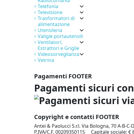
Radiocomandi
Telefonia
Televisione
Trasformatori di
alimentazione
Utensileria
Valigie portautensili
Ventilatori,
Estrattori e Griglie
Videosorveglianza
Vetrina
Pagamenti FOOTER
Pagamenti sicuri co
Copyright e contatti FOOTER
Antei & Paolucci S.r.l. Via Bologna, 70 A-B-C-
P.IVA/C.F. 00209350115 Capitale sociale: € 