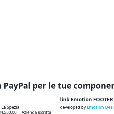
n
link Emotion FOOTER
D La Spezia
developed by
Emotion Des
84.500,00 Azienda iscritta