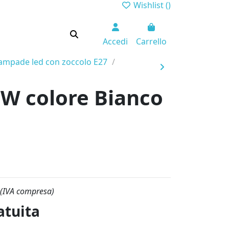
Wishlist (
)
Accedi
Carrello
ampade led con zoccolo E27
2W colore Bianco
(IVA compresa)
atuita