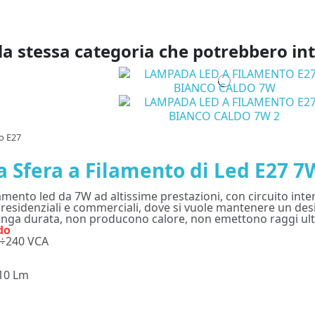
la stessa categoria che potrebbero in
o E27
 Sfera a Filamento di Led E27 7
mento led da 7W ad altissime prestazioni, con circuito int
 residenziali e commerciali, dove si vuole mantenere un desi
nga durata, non producono calore, non emettono raggi ultr
do
20÷240 VCA
810 Lm