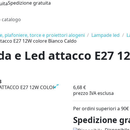
Spedizione gratuita
 plafoniere, torce e proiettori alogeni
Lampade led
L
tacco E27 12W colore Bianco Caldo
a e Led attacco E27 1
3
6,68 €
prezzo IVA esclusa
Per ordini superiori a 90€
Spedizione gr