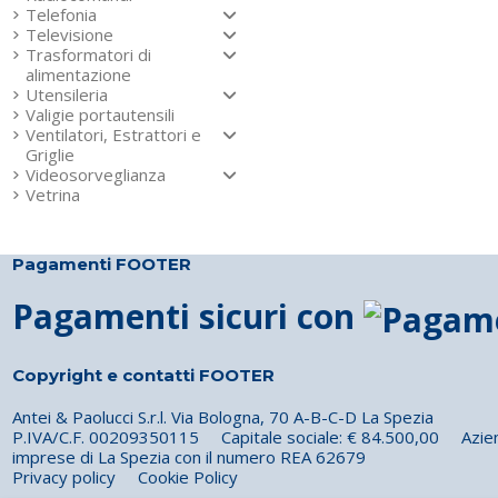
Telefonia
Televisione
Trasformatori di
alimentazione
Utensileria
Valigie portautensili
Ventilatori, Estrattori e
Griglie
Videosorveglianza
Vetrina
Pagamenti FOOTER
Pagamenti sicuri con
Copyright e contatti FOOTER
Antei & Paolucci S.r.l. Via Bologna, 70 A-B-C-D La Spezia
P.IVA/C.F. 00209350115 Capitale sociale: € 84.500,00 Azienda 
imprese di La Spezia con il numero REA 62679
Privacy policy
Cookie Policy