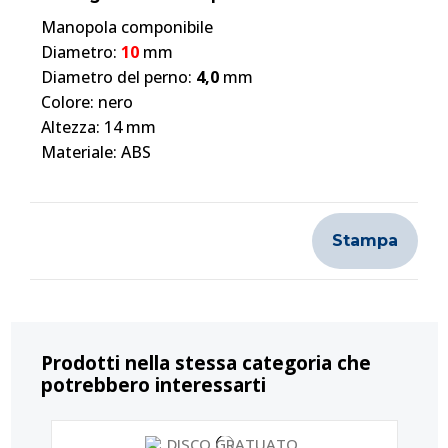
Manopola componibile
Diametro:
10
mm
Diametro del perno:
4,0
mm
Colore: nero
Altezza: 14 mm
Materiale: ABS
Stampa
Prodotti nella stessa categoria che
potrebbero interessarti