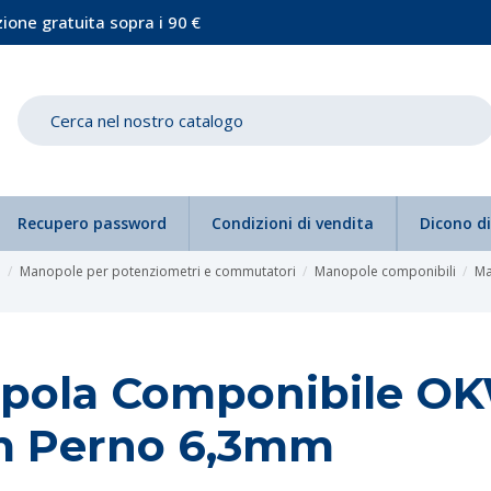
ione gratuita sopra i 90 €
Recupero password
Condizioni di vendita
Dicono di
e
Manopole per potenziometri e commutatori
Manopole componibili
Ma
pola Componibile O
 Perno 6,3mm