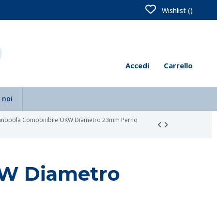
Wishlist (
)
Accedi
Carrello
 noi
nopola Componibile OKW Diametro 23mm Perno
KW Diametro