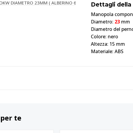
Dettagli del
Manopola componi
Diametro:
23
mm
Diametro del pern
Colore: nero
Altezza: 15 mm
Materiale: ABS
 per te