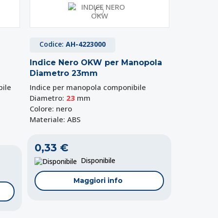
Codice:
AH-4223000
Indice Nero OKW per Manopola
Diametro 23mm
ile
Indice per manopola componibile
Diametro:
23
mm
Colore: nero
Materiale: ABS
0,33 €
Disponibile
Maggiori info