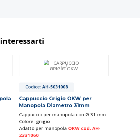
interessarti
Codice:
AH-5031008
pola
Cappuccio Grigio OKW per
Manopola Diametro 31mm
Cappuccio per manopola con Ø 31 mm
Colore:
grigio
Adatto per manopola
OKW cod. AH-
2331060