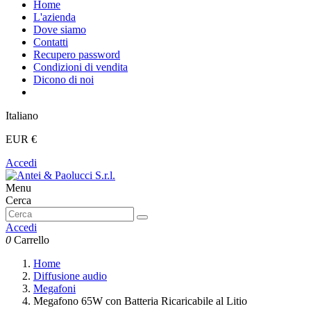
Home
L'azienda
Dove siamo
Contatti
Recupero password
Condizioni di vendita
Dicono di noi
Italiano
EUR €
Accedi
Menu
Cerca
Accedi
0
Carrello
Home
Diffusione audio
Megafoni
Megafono 65W con Batteria Ricaricabile al Litio