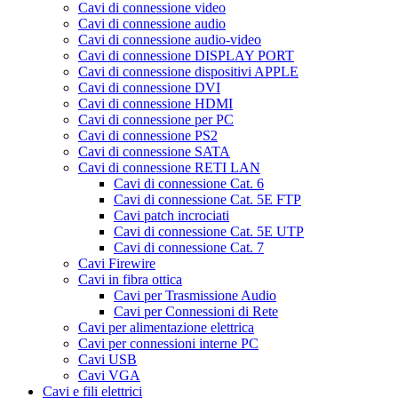
Cavi di connessione video
Cavi di connessione audio
Cavi di connessione audio-video
Cavi di connessione DISPLAY PORT
Cavi di connessione dispositivi APPLE
Cavi di connessione DVI
Cavi di connessione HDMI
Cavi di connessione per PC
Cavi di connessione PS2
Cavi di connessione SATA
Cavi di connessione RETI LAN
Cavi di connessione Cat. 6
Cavi di connessione Cat. 5E FTP
Cavi patch incrociati
Cavi di connessione Cat. 5E UTP
Cavi di connessione Cat. 7
Cavi Firewire
Cavi in fibra ottica
Cavi per Trasmissione Audio
Cavi per Connessioni di Rete
Cavi per alimentazione elettrica
Cavi per connessioni interne PC
Cavi USB
Cavi VGA
Cavi e fili elettrici