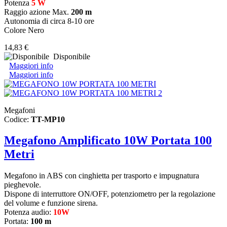
Potenza
5 W
Raggio azione Max.
200 m
Autonomia di circa 8-10 ore
Colore Nero
14,83 €
Disponibile
Maggiori info
Maggiori info
Megafoni
Codice:
TT-MP10
Megafono Amplificato 10W Portata 100
Metri
Megafono in ABS con cinghietta per trasporto e impugnatura
pieghevole.
Dispone di interruttore ON/OFF, potenziometro per la regolazione
del volume e funzione sirena.
Potenza audio:
10W
Portata:
100 m