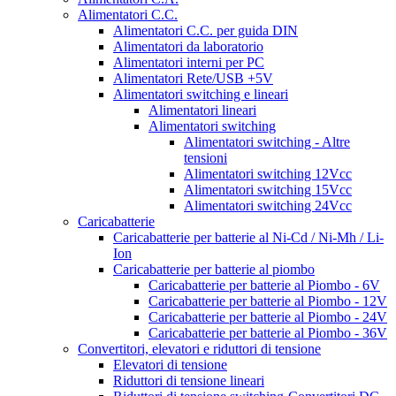
Alimentatori C.C.
Alimentatori C.C. per guida DIN
Alimentatori da laboratorio
Alimentatori interni per PC
Alimentatori Rete/USB +5V
Alimentatori switching e lineari
Alimentatori lineari
Alimentatori switching
Alimentatori switching - Altre
tensioni
Alimentatori switching 12Vcc
Alimentatori switching 15Vcc
Alimentatori switching 24Vcc
Caricabatterie
Caricabatterie per batterie al Ni-Cd / Ni-Mh / Li-
Ion
Caricabatterie per batterie al piombo
Caricabatterie per batterie al Piombo - 6V
Caricabatterie per batterie al Piombo - 12V
Caricabatterie per batterie al Piombo - 24V
Caricabatterie per batterie al Piombo - 36V
Convertitori, elevatori e riduttori di tensione
Elevatori di tensione
Riduttori di tensione lineari