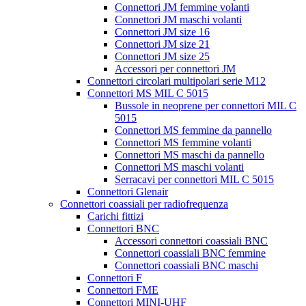
Connettori JM femmine volanti
Connettori JM maschi volanti
Connettori JM size 16
Connettori JM size 21
Connettori JM size 25
Accessori per connettori JM
Connettori circolari multipolari serie M12
Connettori MS MIL C 5015
Bussole in neoprene per connettori MIL C
5015
Connettori MS femmine da pannello
Connettori MS femmine volanti
Connettori MS maschi da pannello
Connettori MS maschi volanti
Serracavi per connettori MIL C 5015
Connettori Glenair
Connettori coassiali per radiofrequenza
Carichi fittizi
Connettori BNC
Accessori connettori coassiali BNC
Connettori coassiali BNC femmine
Connettori coassiali BNC maschi
Connettori F
Connettori FME
Connettori MINI-UHF