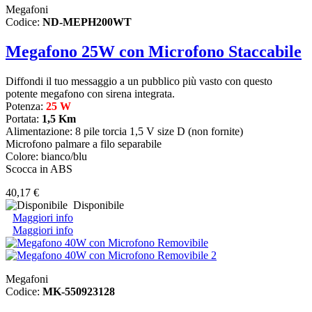
Megafoni
Codice:
ND-MEPH200WT
Megafono 25W con Microfono Staccabile
Diffondi il tuo messaggio a un pubblico più vasto con questo
potente megafono con sirena integrata.
Potenza:
25 W
Portata:
1,5 Km
Alimentazione: 8 pile torcia 1,5 V size D (non fornite)
Microfono palmare a filo separabile
Colore: bianco/blu
Scocca in ABS
40,17 €
Disponibile
Maggiori info
Maggiori info
Megafoni
Codice:
MK-550923128