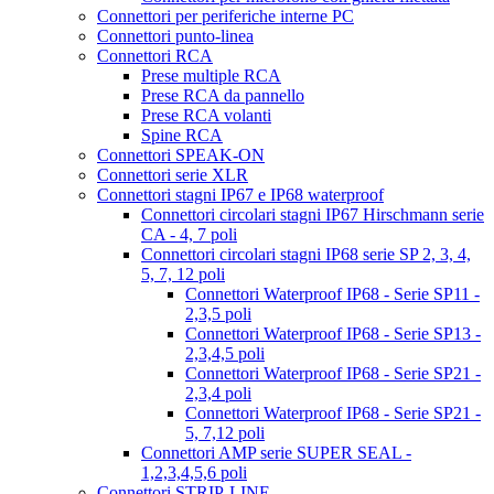
Connettori per periferiche interne PC
Connettori punto-linea
Connettori RCA
Prese multiple RCA
Prese RCA da pannello
Prese RCA volanti
Spine RCA
Connettori SPEAK-ON
Connettori serie XLR
Connettori stagni IP67 e IP68 waterproof
Connettori circolari stagni IP67 Hirschmann serie
CA - 4, 7 poli
Connettori circolari stagni IP68 serie SP 2, 3, 4,
5, 7, 12 poli
Connettori Waterproof IP68 - Serie SP11 -
2,3,5 poli
Connettori Waterproof IP68 - Serie SP13 -
2,3,4,5 poli
Connettori Waterproof IP68 - Serie SP21 -
2,3,4 poli
Connettori Waterproof IP68 - Serie SP21 -
5, 7,12 poli
Connettori AMP serie SUPER SEAL -
1,2,3,4,5,6 poli
Connettori STRIP-LINE