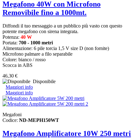
Megafono 40W con Microfono
Removibile fino a 1000mt.
Diffondi il tuo messaggio a un pubblico più vasto con questo
potente megafono con sirena integrata.
Potenza:
40 W
Portata:
700 - 1000 metri
Alimentazione: 6 pile torcia 1,5 V size D (non fornite)
Microfono palmare a filo separabile
Colore: bianco / rosso
Scocca in ABS
46,30 €
Disponibile
Maggiori info
Maggiori info
Megafoni
Codice:
ND-MEPH150WT
Megafono Amplificatore 10W 250 metri