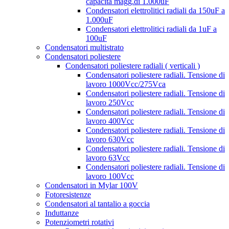
capacità magg.di 1.000uF
Condensatori elettrolitici radiali da 150uF a
1.000uF
Condensatori elettrolitici radiali da 1uF a
100uF
Condensatori multistrato
Condensatori poliestere
Condensatori poliestere radiali ( verticali )
Condensatori poliestere radiali. Tensione di
lavoro 1000Vcc/275Vca
Condensatori poliestere radiali. Tensione di
lavoro 250Vcc
Condensatori poliestere radiali. Tensione di
lavoro 400Vcc
Condensatori poliestere radiali. Tensione di
lavoro 630Vcc
Condensatori poliestere radiali. Tensione di
lavoro 63Vcc
Condensatori poliestere radiali. Tensione di
lavoro 100Vcc
Condensatori in Mylar 100V
Fotoresistenze
Condensatori al tantalio a goccia
Induttanze
Potenziometri rotativi