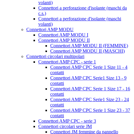
volanti)
Connettori a perforazione d'isolante (maschi da
c.s.)
Connettori a perforazione d'isolante (maschi
volanti)
Connettori AMP MODU
Connettori AMP MODU I
Connettori AMP MODU II
Connettori AMP MODU II (FEMMINE)
Connettori AMP MODU II (MASCHI)
Connettori circolari multipolari
Connettori AMP CPC - serie 1
Connettori AMP CPC Serie 1 Size 11 - 4
contatti
Connettori AMP CPC Serie1 Size 13 - 9
contatti
Connettori AMP CPC Serie 1 Size 17 - 16
contatti
Connettori AMP CPC Serie1 Size 23 - 24
contatti
Connettori AMP CPC Serie 1 Size 23 - 37
contatti
Connettori AMP CPC - serie 3
Connettori circolari serie JM
Connettori JM femmine da pannello