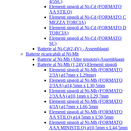
4/5SC)
Elementi singoli al Ni-Cd (FORMATO
AA STILO)
Elementi singoli al Ni-Cd (FORMATO C
MEZZA TORCIA)
Elementi singoli al Ni-Cd (FORMATO D
TORCIA)
Elementi singoli al Ni-Cd (FORMATO
SC)
Batterie al Ni-Cd(2,4V) - Assemblaggi
Batterie ricaricabili al Ni-Mh
Batterie al Ni-Mh (Altre tensioni)-Assemblaggi
Batterie al Ni-Mh (1,24V)-Elementi singoli
Elementi singoli al Ni-Mh (FORMATO
2/3A) ø17mm x L29mm)
Elementi singoli al Ni-Mh (FORMATO
2/3AA) ø14,5mm x L30,5mm
Elementi singoli al Ni-Mh (FORMATO
2/3AAA) ø10,1mm x L29,7mm
Elementi singoli al Ni-Mh (FORMATO
4/3A) ø17mm x L66,5mm
Elementi singoli al Ni-Mh (FORMATO
AA STILO) ø14,5mm x L50,5mm
Elementi singoli al Ni-Mh (FORMATO
AAA MINISTILO) ø10,5mm x L44,5mm