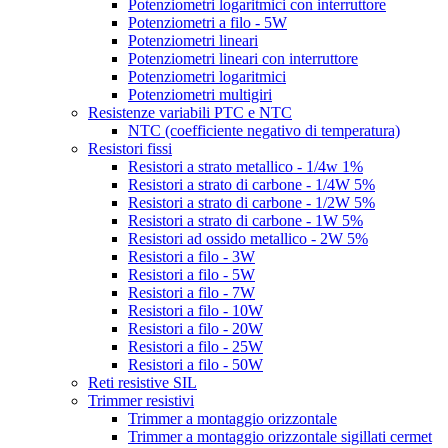
Potenziometri logaritmici con interruttore
Potenziometri a filo - 5W
Potenziometri lineari
Potenziometri lineari con interruttore
Potenziometri logaritmici
Potenziometri multigiri
Resistenze variabili PTC e NTC
NTC (coefficiente negativo di temperatura)
Resistori fissi
Resistori a strato metallico - 1/4w 1%
Resistori a strato di carbone - 1/4W 5%
Resistori a strato di carbone - 1/2W 5%
Resistori a strato di carbone - 1W 5%
Resistori ad ossido metallico - 2W 5%
Resistori a filo - 3W
Resistori a filo - 5W
Resistori a filo - 7W
Resistori a filo - 10W
Resistori a filo - 20W
Resistori a filo - 25W
Resistori a filo - 50W
Reti resistive SIL
Trimmer resistivi
Trimmer a montaggio orizzontale
Trimmer a montaggio orizzontale sigillati cermet