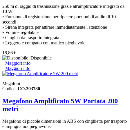
250 m di raggio di trasmissione grazie all'amplificatore integrato da
10 W
• Funzione di registrazione per ripetere porzioni di audio di 10
secondi
• Sirena integrata per attirare immediatamente l'attenzione
• Volume regolabile
• Cinghia da trasporto integrata
• Leggero e compatto con manico pieghevole
18,86 €
Disponibile
Maggiori info
Maggiori info
Megafoni
Codice:
CO-303780
Megafono Amplificato 5W Portata 200
metri
Megafono di piccole dimensioni in ABS con cinghietta per trasporto
e impugnatura pieghevole.