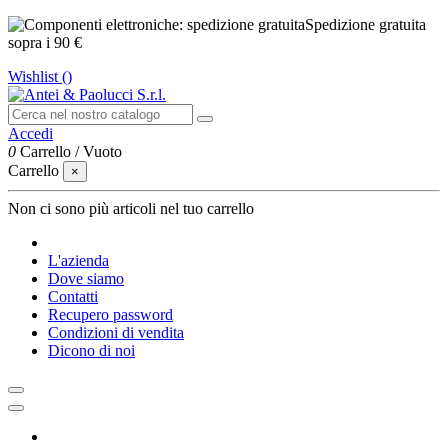
Spedizione gratuita
sopra i 90 €
Wishlist (
)
Accedi
0
Carrello
/
Vuoto
Carrello
×
Non ci sono più articoli nel tuo carrello
L'azienda
Dove siamo
Contatti
Recupero password
Condizioni di vendita
Dicono di noi