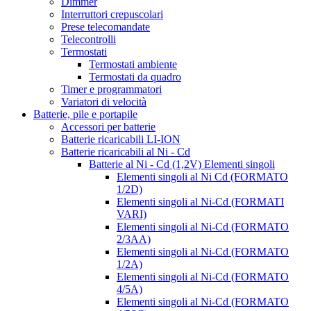
Dimmer
Interruttori crepuscolari
Prese telecomandate
Telecontrolli
Termostati
Termostati ambiente
Termostati da quadro
Timer e programmatori
Variatori di velocità
Batterie, pile e portapile
Accessori per batterie
Batterie ricaricabili LI-ION
Batterie ricaricabili al Ni - Cd
Batterie al Ni - Cd (1,2V) Elementi singoli
Elementi singoli al Ni Cd (FORMATO
1/2D)
Elementi singoli al Ni-Cd (FORMATI
VARI)
Elementi singoli al Ni-Cd (FORMATO
2/3AA)
Elementi singoli al Ni-Cd (FORMATO
1/2A)
Elementi singoli al Ni-Cd (FORMATO
4/5A)
Elementi singoli al Ni-Cd (FORMATO