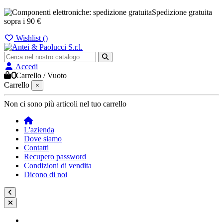
Spedizione gratuita
sopra i 90 €
Wishlist (
)
Accedi
0
Carrello
/
Vuoto
Carrello
×
Non ci sono più articoli nel tuo carrello
L'azienda
Dove siamo
Contatti
Recupero password
Condizioni di vendita
Dicono di noi