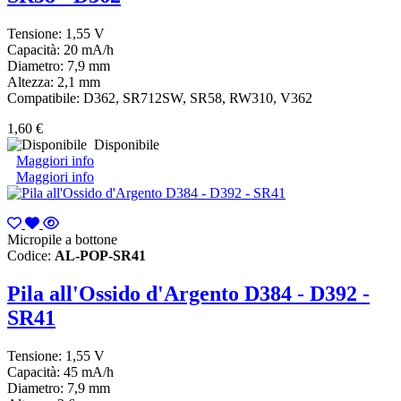
Tensione: 1,55 V
Capacità: 20 mA/h
Diametro: 7,9 mm
Altezza: 2,1 mm
Compatibile: D362, SR712SW, SR58, RW310, V362
1,60 €
Disponibile
Maggiori info
Maggiori info
Micropile a bottone
Codice:
AL-POP-SR41
Pila all'Ossido d'Argento D384 - D392 -
SR41
Tensione: 1,55 V
Capacità: 45 mA/h
Diametro: 7,9 mm