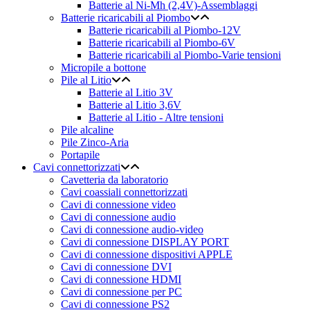
Batterie al Ni-Mh (2,4V)-Assemblaggi
Batterie ricaricabili al Piombo
Batterie ricaricabili al Piombo-12V
Batterie ricaricabili al Piombo-6V
Batterie ricaricabili al Piombo-Varie tensioni
Micropile a bottone
Pile al Litio
Batterie al Litio 3V
Batterie al Litio 3,6V
Batterie al Litio - Altre tensioni
Pile alcaline
Pile Zinco-Aria
Portapile
Cavi connettorizzati
Cavetteria da laboratorio
Cavi coassiali connettorizzati
Cavi di connessione video
Cavi di connessione audio
Cavi di connessione audio-video
Cavi di connessione DISPLAY PORT
Cavi di connessione dispositivi APPLE
Cavi di connessione DVI
Cavi di connessione HDMI
Cavi di connessione per PC
Cavi di connessione PS2