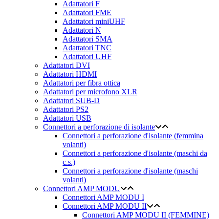
Adattatori F
Adattatori FME
Adattatori miniUHF
Adattatori N
Adattatori SMA
Adattatori TNC
Adattatori UHF
Adattatori DVI
Adattatori HDMI
Adattatori per fibra ottica
Adattatori per microfono XLR
Adattatori SUB-D
Adattatori PS2
Adattatori USB
Connettori a perforazione di isolante
Connettori a perforazione d'isolante (femmina
volanti)
Connettori a perforazione d'isolante (maschi da
c.s.)
Connettori a perforazione d'isolante (maschi
volanti)
Connettori AMP MODU
Connettori AMP MODU I
Connettori AMP MODU II
Connettori AMP MODU II (FEMMINE)