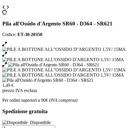
Pila all'Ossido d'Argento SR60 - D364 - SR621
Codice:
ET-30-20350
1,49 €
prezzo IVA esclusa
Per ordini superiori a 90€
(IVA compresa)
Spedizione gratuita
Disponibile