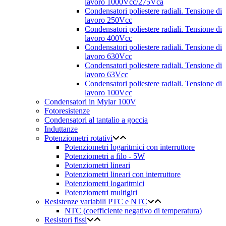
lavoro 1000Vcc/275Vca
Condensatori poliestere radiali. Tensione di
lavoro 250Vcc
Condensatori poliestere radiali. Tensione di
lavoro 400Vcc
Condensatori poliestere radiali. Tensione di
lavoro 630Vcc
Condensatori poliestere radiali. Tensione di
lavoro 63Vcc
Condensatori poliestere radiali. Tensione di
lavoro 100Vcc
Condensatori in Mylar 100V
Fotoresistenze
Condensatori al tantalio a goccia
Induttanze
Potenziometri rotativi
Potenziometri logaritmici con interruttore
Potenziometri a filo - 5W
Potenziometri lineari
Potenziometri lineari con interruttore
Potenziometri logaritmici
Potenziometri multigiri
Resistenze variabili PTC e NTC
NTC (coefficiente negativo di temperatura)
Resistori fissi