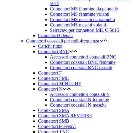
5015
Connettori MS femmine da pannello
Connettori MS femmine volanti
Connettori MS maschi da pannello
Connettori MS maschi volanti
Serracavi per connettori MIL C 5015
Connettori Glenair
Connettori coassiali per radiofrequenza
Carichi fittizi
Connettori BNC
Accessori connettori coassiali BNC
Connettori coassiali BNC femmine
Connettori coassiali BNC maschi
Connettori F
Connettori FME
Connettori MINI-UHF
Connettori N
Accessori connettori coassiali N
Connettori coassiali N femmine
Connettori coassiali N maschi
Connettori SMA
Connettori SMA REVERSE
Connettori SMB
Connettori televisivi
Connettori TNC