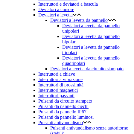
Interruttori e deviatori a bascula
Deviatori a cursore
Deviatori a levetta
Deviatori a levetta da pannello
Deviatori a levetta da pannello
unipolari
Deviatori a levetta da pannello
bipolari
Deviatori a levetta da pannello
tripolari
Deviatori a levetta da pannello
quadripolari
Deviatori a levetta da circuito stampato
Interruttori a chiave
Interruttori a vibrazione
Interruttori di prossimità
Interruttori magnetici
Interruttori passanti
Pulsanti da circuito stampato
Pulsanti da pannello ciechi
Pulsanti da pannello IP67
Pulsanti da pannello luminosi
Pulsanti antivandalismo
Pulsanti antivandalismo senza autoritorno
(stabili)