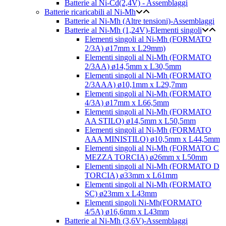
Batterie al Ni-Cd(2,4V) - Assemblaggi
Batterie ricaricabili al Ni-Mh
Batterie al Ni-Mh (Altre tensioni)-Assemblaggi
Batterie al Ni-Mh (1,24V)-Elementi singoli
Elementi singoli al Ni-Mh (FORMATO
2/3A) ø17mm x L29mm)
Elementi singoli al Ni-Mh (FORMATO
2/3AA) ø14,5mm x L30,5mm
Elementi singoli al Ni-Mh (FORMATO
2/3AAA) ø10,1mm x L29,7mm
Elementi singoli al Ni-Mh (FORMATO
4/3A) ø17mm x L66,5mm
Elementi singoli al Ni-Mh (FORMATO
AA STILO) ø14,5mm x L50,5mm
Elementi singoli al Ni-Mh (FORMATO
AAA MINISTILO) ø10,5mm x L44,5mm
Elementi singoli al Ni-Mh (FORMATO C
MEZZA TORCIA) ø26mm x L50mm
Elementi singoli al Ni-Mh (FORMATO D
TORCIA) ø33mm x L61mm
Elementi singoli al Ni-Mh (FORMATO
SC) ø23mm x L43mm
Elementi singoli Ni-Mh(FORMATO
4/5A) ø16,6mm x L43mm
Batterie al Ni-Mh (3,6V)-Assemblaggi