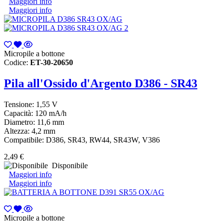
Maggiori info
Maggiori info
Micropile a bottone
Codice:
ET-30-20650
Pila all'Ossido d'Argento D386 - SR43
Tensione: 1,55 V
Capacità: 120 mA/h
Diametro: 11,6 mm
Altezza: 4,2 mm
Compatibile: D386, SR43, RW44, SR43W, V386
2,49 €
Disponibile
Maggiori info
Maggiori info
Micropile a bottone