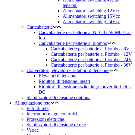
tensioni
Alimentatori switching 12Vcc
Alimentatori switching 15Vcc
Alimentatori switching 24Vcc
Caricabatterie
Caricabatterie per batterie al Ni-Cd / Ni-Mh / Li-
Ion
Caricabatterie per batterie al piombo
Caricabatterie per batterie al Piombo - 6V
Caricabatterie per batterie al Piombo - 12V
Caricabatterie per batterie al Piombo - 24V
Caricabatterie per batterie al Piombo - 36V
Convertitori, elevatori e riduttori di tensione
Elevatori di tensione
Riduttori di tensione lineari
Riduttori di tensione switching-Convertitori DC-
DC
Stabilizzatori di tensione continua
Alimentazione rete
Filtri di rete
Interruttori magnetotermici
Protezioni elettriche
Stabilizzatori di tensione di rete
Variac