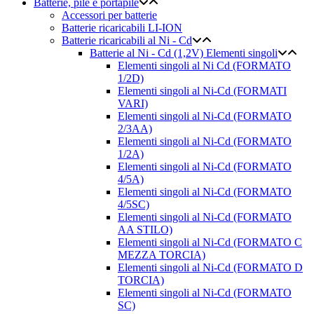
Batterie, pile e portapile
Accessori per batterie
Batterie ricaricabili LI-ION
Batterie ricaricabili al Ni - Cd
Batterie al Ni - Cd (1,2V) Elementi singoli
Elementi singoli al Ni Cd (FORMATO
1/2D)
Elementi singoli al Ni-Cd (FORMATI
VARI)
Elementi singoli al Ni-Cd (FORMATO
2/3AA)
Elementi singoli al Ni-Cd (FORMATO
1/2A)
Elementi singoli al Ni-Cd (FORMATO
4/5A)
Elementi singoli al Ni-Cd (FORMATO
4/5SC)
Elementi singoli al Ni-Cd (FORMATO
AA STILO)
Elementi singoli al Ni-Cd (FORMATO C
MEZZA TORCIA)
Elementi singoli al Ni-Cd (FORMATO D
TORCIA)
Elementi singoli al Ni-Cd (FORMATO
SC)