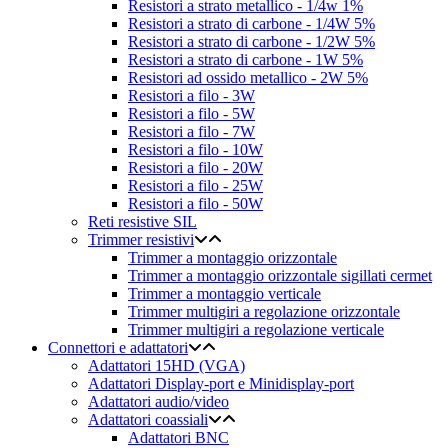
Resistori a strato metallico - 1/4w 1%
Resistori a strato di carbone - 1/4W 5%
Resistori a strato di carbone - 1/2W 5%
Resistori a strato di carbone - 1W 5%
Resistori ad ossido metallico - 2W 5%
Resistori a filo - 3W
Resistori a filo - 5W
Resistori a filo - 7W
Resistori a filo - 10W
Resistori a filo - 20W
Resistori a filo - 25W
Resistori a filo - 50W
Reti resistive SIL
Trimmer resistivi
Trimmer a montaggio orizzontale
Trimmer a montaggio orizzontale sigillati cermet
Trimmer a montaggio verticale
Trimmer multigiri a regolazione orizzontale
Trimmer multigiri a regolazione verticale
Connettori e adattatori
Adattatori 15HD (VGA)
Adattatori Display-port e Minidisplay-port
Adattatori audio/video
Adattatori coassiali
Adattatori BNC