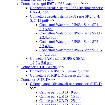
Connettori stagni IP67 e IP68 waterproof
Connettori circolari stagni IP67 Hirschmann serie
CA - 4, 7 poli
Connettori circolari stagni IP68 serie SP 2, 3, 4,
5, 7, 12 poli
Connettori Waterproof IP68 - Serie SP11 -
2,3,5 poli
Connettori Waterproof IP68 - Serie SP13 -
2,3,4,5 poli
Connettori Waterproof IP68 - Serie SP21 -
2,3,4 poli
Connettori Waterproof IP68 - Serie SP21 -
5, 7,12 poli
Connettori AMP serie SUPER SEAL -
1,2,3,4,5,6 poli
Connettori STRIP-LINE
Connettori STRIP-LINE passo 2,00mm
Connettori STRIP-LINE passo 2,54mm
Connettori SUB-D
Calotte, tappi e distanziali per connettori SUB-D
Calotte per SUB-D - 9 poli
Calotte per SUB-D - 15 poli
Calotte per SUB-D - 25 poli
Calotte per SUB-D - 37 poli