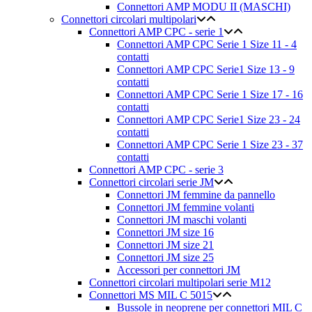
Connettori AMP MODU II (MASCHI)
Connettori circolari multipolari
Connettori AMP CPC - serie 1
Connettori AMP CPC Serie 1 Size 11 - 4
contatti
Connettori AMP CPC Serie1 Size 13 - 9
contatti
Connettori AMP CPC Serie 1 Size 17 - 16
contatti
Connettori AMP CPC Serie1 Size 23 - 24
contatti
Connettori AMP CPC Serie 1 Size 23 - 37
contatti
Connettori AMP CPC - serie 3
Connettori circolari serie JM
Connettori JM femmine da pannello
Connettori JM femmine volanti
Connettori JM maschi volanti
Connettori JM size 16
Connettori JM size 21
Connettori JM size 25
Accessori per connettori JM
Connettori circolari multipolari serie M12
Connettori MS MIL C 5015
Bussole in neoprene per connettori MIL C