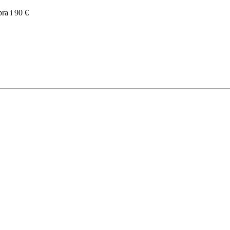
pra i 90 €