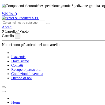
Spedizione gratuita so
Wishlist (
)
Accedi
0
Carrello
/
Vuoto
Carrello
×
Non ci sono più articoli nel tuo carrello
L'azienda
Dove siamo
Contatti
Recupero password
Condizioni di vendita
Dicono di noi
Home