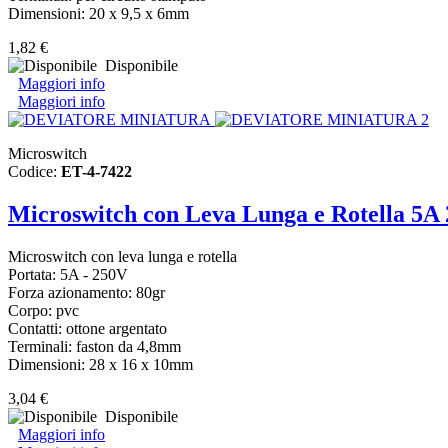
Dimensioni: 20 x 9,5 x 6mm
1,82 €
Disponibile
Maggiori info
Maggiori info
Microswitch
Codice:
ET-4-7422
Microswitch con Leva Lunga e Rotella 5A
Microswitch con leva lunga e rotella
Portata: 5A - 250V
Forza azionamento: 80gr
Corpo: pvc
Contatti: ottone argentato
Terminali: faston da 4,8mm
Dimensioni: 28 x 16 x 10mm
3,04 €
Disponibile
Maggiori info