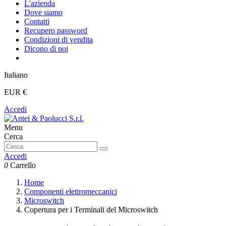
L'azienda
Dove siamo
Contatti
Recupero password
Condizioni di vendita
Dicono di noi
Italiano
EUR €
Accedi
Menu
Cerca
Accedi
0
Carrello
Home
Componenti elettromeccanici
Microswitch
Copertura per i Terminali del Microswitch