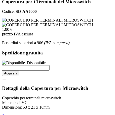
Copertura per i Terminali del Microswitch
Codice:
SD-AA7000
1,90 €
prezzo IVA esclusa
Per ordini superiori a 90€
(IVA compresa)
Spedizione gratuita
Disponibile
Acquista
Dettagli della Copertura per Microswitch
Coperchio per terminali microswitch
Materiale: PVC
Dimensioni: 53 x 21 x 16mm