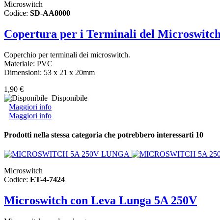
Microswitch
Codice:
SD-AA8000
Copertura per i Terminali del Microswitc
Coperchio per terminali dei microswitch.
Materiale: PVC
Dimensioni: 53 x 21 x 20mm
1,90 €
Disponibile
Maggiori info
Maggiori info
Prodotti nella stessa categoria che potrebbero interessarti
10
Microswitch
Codice:
ET-4-7424
Microswitch con Leva Lunga 5A 250V