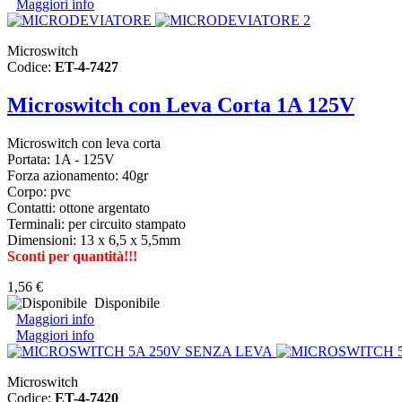
Maggiori info
Microswitch
Codice:
ET-4-7427
Microswitch con Leva Corta 1A 125V
Microswitch con leva corta
Portata: 1A - 125V
Forza azionamento: 40gr
Corpo: pvc
Contatti: ottone argentato
Terminali: per circuito stampato
Dimensioni: 13 x 6,5 x 5,5mm
Sconti per quantità!!!
1,56 €
Disponibile
Maggiori info
Maggiori info
Microswitch
Codice:
ET-4-7420