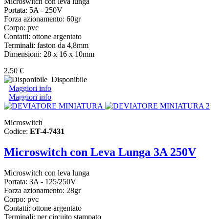
Microswitch con leva lunga
Portata: 5A - 250V
Forza azionamento: 60gr
Corpo: pvc
Contatti: ottone argentato
Terminali: faston da 4,8mm
Dimensioni: 28 x 16 x 10mm
2,50 €
Disponibile
Maggiori info
Maggiori info
Microswitch
Codice:
ET-4-7431
Microswitch con Leva Lunga 3A 250V
Microswitch con leva lunga
Portata: 3A - 125/250V
Forza azionamento: 28gr
Corpo: pvc
Contatti: ottone argentato
Terminali: per circuito stampato