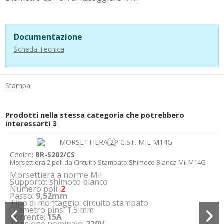
Documentazione
Scheda Tecnica
Stampa
Prodotti nella stessa categoria che potrebbero
interessarti
3
Codice:
BR-S202/CS
Morsettiera 2 poli da Circuito Stampato Shimoco Bianca Mil M14G
Morsettiera a norme Mil
Supporto: shimoco bianco
Numero poli:
2
Passo:
9,52mm
Tipo di montaggio: circuito stampato
Diametro pins: 1,5 mm
Corrente:
15A