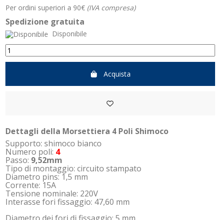
Per ordini superiori a 90€
(IVA compresa)
Spedizione gratuita
Disponibile
Acquista
Dettagli della Morsettiera 4 Poli Shimoco
Supporto: shimoco bianco
Numero poli:
4
Passo:
9,52mm
Tipo di montaggio: circuito stampato
Diametro pins: 1,5 mm
Corrente: 15A
Tensione nominale: 220V
Interasse fori fissaggio: 47,60 mm
Diametro dei fori di fissaggio: 5 mm