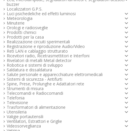
buzzer
Localizzatori G.P.S.
Luci psichedeliche ed effetti luminosi
Meteorologia
Minuterie
Orologi e radiosveglie
Prodotti chimici
Prodotti per la casa
Realizzazione circuiti sperimentali
Registrazione e riproduzione Audio/Video
Reti LAN e cablaggio strutturato
Ricevitori radio, Ricetrasmettitori e Interfoni
Rivelatori di metalli Metal detector
Robotica e sistemi di sviluppo
Saldatura e dissaldatura
Salute personale e apparecchiature elettromedicali
Sistemi di sicurezza - Antifurti
Spine, Prese, Prolunghe e Adattatori rete
Strumenti di misura
Telecomandi e Radiocomandi
Telefonia
Televisione
Trasformatori di alimentazione
Utensileria
Valigie portautensili
Ventilatori, Estrattori e Griglie
Videosorveglianza
Vetrina