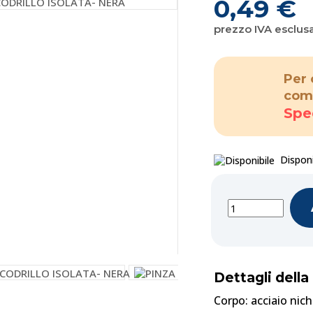
0,49 €
prezzo IVA esclus
Per 
com
Spe
Disponi
Dettagli della
Corpo: acciaio nic