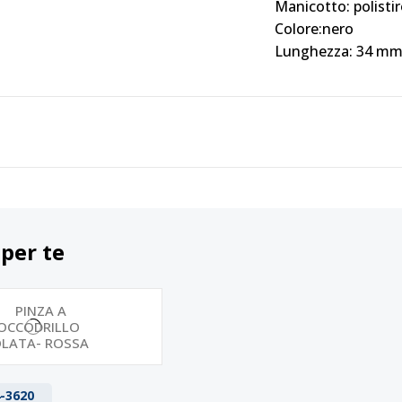
Manicotto: polistir
Colore:nero
Lunghezza: 34 m
 per te
-3620