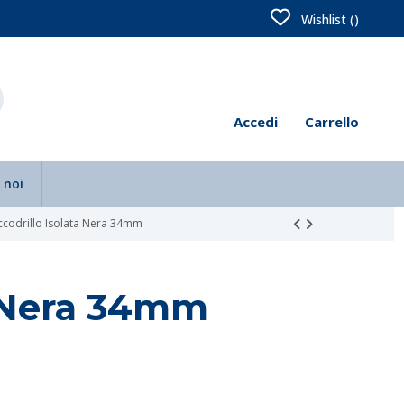
Wishlist (
)
Accedi
Carrello
 noi
ccodrillo Isolata Nera 34mm
a Nera 34mm