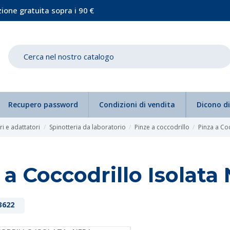
ione gratuita sopra i 90 €
Recupero password
Condizioni di vendita
Dicono di
i e adattatori
Spinotteria da laboratorio
Pinze a coccodrillo
Pinza a Co
 a Coccodrillo Isolat
3622