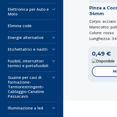
Pinza a Cocc
Elettronica per Auto e
Moto
34mm
Corpo: acciaio
Elimina code
Manicotto: poli
Colore: rosso
Energie alternative
Lunghezza: 3
Etichettatrici e nastri
0,49 €
D
Fusibili, interruttori
termici e portafusibili
M
Guaine per cavi di
formazione-
Termorestringenti-
Cablaggio-Canaline
Passacavo
Illuminazione a led