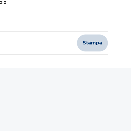
olo
m
Stampa