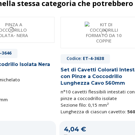
nella stessa categoria che potrebbero 
-3646
Codice:
ET-4-3638
odrillo Isolata Nera
Set di Cavetti Colorati Intest
con Pinze a Coccodrillo
 nichelato
Lunghezza Cavo 560mm
n°10 cavetti flessibili intestati con
pinze a coccodrillo isolate
2 mm
Sezione filo: 0,15 mm²
Lunghezza di ciascun cavetto:
56
4,04 €