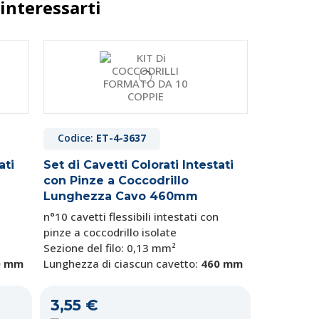
interessarti
Codice:
ET-4-3637
ati
Set di Cavetti Colorati Intestati
con Pinze a Coccodrillo
Lunghezza Cavo 460mm
n°10 cavetti flessibili intestati con
pinze a coccodrillo isolate
Sezione del filo: 0,13 mm²
0 mm
Lunghezza di ciascun cavetto:
460 mm
3,55 €