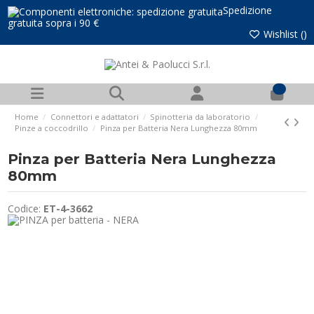
Spedizione
gratuita sopra i 90 €
Wishlist (
)
0
Home
Connettori e adattatori
Spinotteria da laboratorio
Pinze a coccodrillo
Pinza per Batteria Nera Lunghezza 80mm
Pinza per Batteria Nera Lunghezza
80mm
Codice:
ET-4-3662