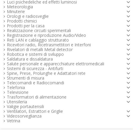
Luci psichedeliche ed effetti luminosi
Meteorologia
Minuterie
Orologi e radiosveglie
Prodotti chimici
Prodotti per la casa
Realizzazione circuiti sperimentali
Registrazione e riproduzione Audio/Video
Reti LAN e cablaggio strutturato
Ricevitori radio, Ricetrasmettitori e Interfoni
Rivelatori di metalli Metal detector
Robotica e sistemi di sviluppo
Saldatura e dissaldatura
Salute personale e apparecchiature elettromedicali
Sistemi di sicurezza - Antifurti
Spine, Prese, Prolunghe e Adattatori rete
Strumenti di misura
Telecomandi e Radiocomandi
Telefonia
Televisione
Trasformatori di alimentazione
Utensileria
Valigie portautensili
Ventilatori, Estrattori e Griglie
Videosorveglianza
Vetrina