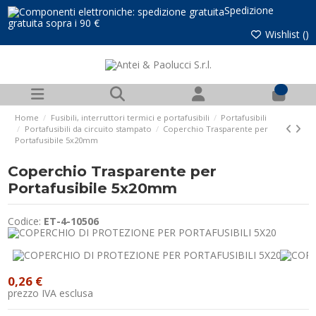
Spedizione
gratuita sopra i 90 €
Wishlist (
)
0
Home
Fusibili, interruttori termici e portafusibili
Portafusibili
Portafusibili da circuito stampato
Coperchio Trasparente per
Portafusibile 5x20mm
Coperchio Trasparente per
Portafusibile 5x20mm
Codice:
ET-4-10506
0,26 €
prezzo IVA esclusa