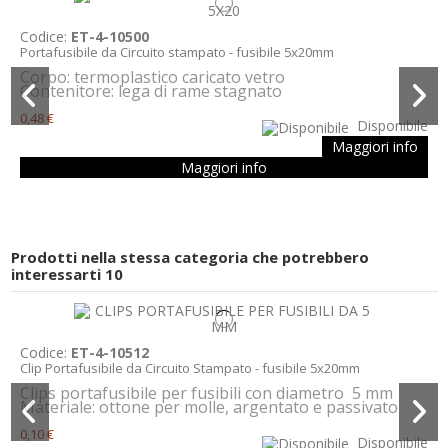
Codice:
ET-4-10500
Portafusibile da Circuito stampato - fusibile 5x20mm
Corpo: termoplastico caricato vetro
Contenitore: lega di rame stagnato
0,48 €
Disponibile
Maggiori info
Maggiori info
Prodotti nella stessa categoria che potrebbero
interessarti
10
Codice:
ET-4-10512
Clip Portafusibile da Circuito Stampato - fusibile 5x20mm
Clips portafusibile per fusibili con diametro 5 mm
Materiale: ottone per molle, argentato e passivato
0,10 €
Disponibile