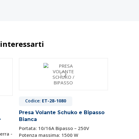
interessarti
Codice:
ET-28-1080
Presa Volante Schuko e Bipasso
A
Bianca
Portata: 10/16A Bipasso – 250V
erra -
Potenza massima: 1500 W