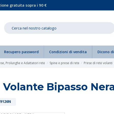
ione gratuita sopra i 90 €
Recupero password
Condizioni di vendita
Dicono di
ese, Prolunghe e Adattatori rete
Spine e prese di rete
Prese di rete volanti
 Volante Bipasso Ner
L9126N