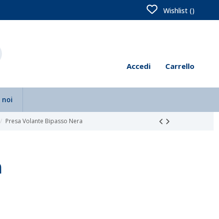
Wishlist (
)
Accedi
Carrello
 noi
Presa Volante Bipasso Nera
a