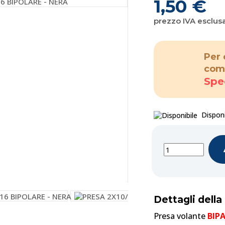
1,50 €
prezzo IVA esclus
Per 
com
Spe
Disponi
Dettagli dell
Presa volante
BIP