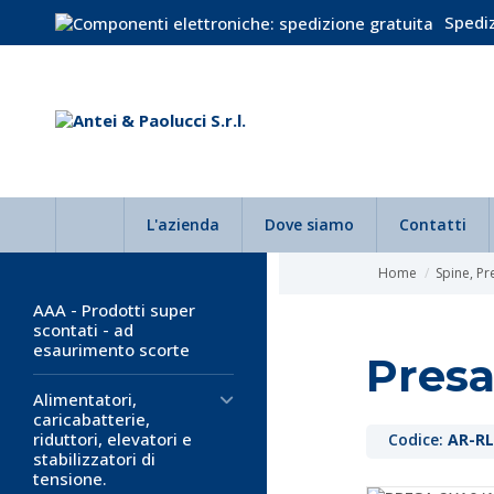
Spediz
L'azienda
Dove siamo
Contatti
Home
Spine, Pr
AAA - Prodotti super
scontati - ad
esaurimento scorte
Presa
Alimentatori,
caricabatterie,
riduttori, elevatori e
Codice:
AR-R
stabilizzatori di
tensione.