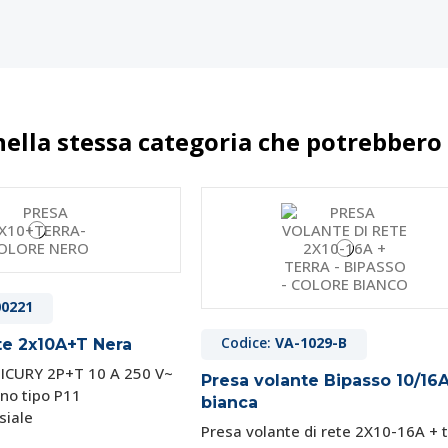
nella stessa categoria che potrebbero 
00221
Codice:
VA-1029-B
te 2x10A+T Nera
SICURY 2P+T 10 A 250 V~
Presa volante Bipasso 10/16
ano tipo P11
bianca
siale
Presa volante di rete 2X10-16A + t