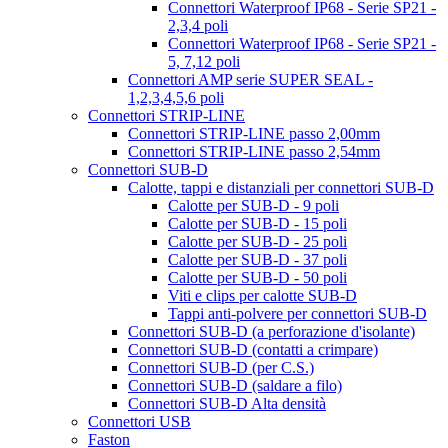
Connettori Waterproof IP68 - Serie SP21 -
2,3,4 poli
Connettori Waterproof IP68 - Serie SP21 -
5, 7,12 poli
Connettori AMP serie SUPER SEAL -
1,2,3,4,5,6 poli
Connettori STRIP-LINE
Connettori STRIP-LINE passo 2,00mm
Connettori STRIP-LINE passo 2,54mm
Connettori SUB-D
Calotte, tappi e distanziali per connettori SUB-D
Calotte per SUB-D - 9 poli
Calotte per SUB-D - 15 poli
Calotte per SUB-D - 25 poli
Calotte per SUB-D - 37 poli
Calotte per SUB-D - 50 poli
Viti e clips per calotte SUB-D
Tappi anti-polvere per connettori SUB-D
Connettori SUB-D (a perforazione d'isolante)
Connettori SUB-D (contatti a crimpare)
Connettori SUB-D (per C.S.)
Connettori SUB-D (saldare a filo)
Connettori SUB-D Alta densità
Connettori USB
Faston