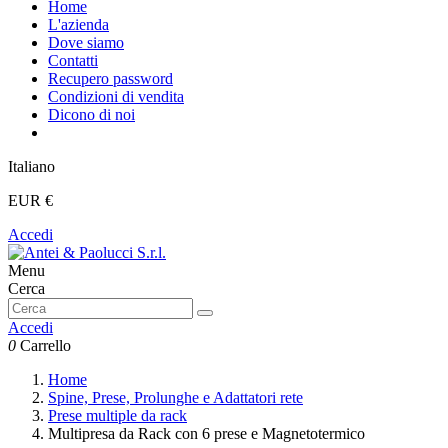
Home
L'azienda
Dove siamo
Contatti
Recupero password
Condizioni di vendita
Dicono di noi
Italiano
EUR €
Accedi
Menu
Cerca
Accedi
0
Carrello
Home
Spine, Prese, Prolunghe e Adattatori rete
Prese multiple da rack
Multipresa da Rack con 6 prese e Magnetotermico