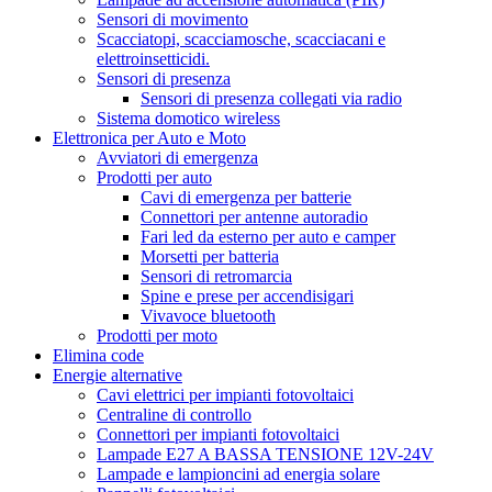
Sensori di movimento
Scacciatopi, scacciamosche, scacciacani e
elettroinsetticidi.
Sensori di presenza
Sensori di presenza collegati via radio
Sistema domotico wireless
Elettronica per Auto e Moto
Avviatori di emergenza
Prodotti per auto
Cavi di emergenza per batterie
Connettori per antenne autoradio
Fari led da esterno per auto e camper
Morsetti per batteria
Sensori di retromarcia
Spine e prese per accendisigari
Vivavoce bluetooth
Prodotti per moto
Elimina code
Energie alternative
Cavi elettrici per impianti fotovoltaici
Centraline di controllo
Connettori per impianti fotovoltaici
Lampade E27 A BASSA TENSIONE 12V-24V
Lampade e lampioncini ad energia solare