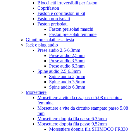
Blocchetti irreversibili per faston
Coprifaston
Faston e coprifaston in kit
Faston non isolati
Faston preisolati
Faston preisolati maschi
Faston preisolati femmine
Giunti preisolati testa testa
Jack e plug audio
Prese audio 2,5-6,3mm
Prese audio 2,5mm
Prese audio 3,5mm
Prese audio 6,3mm
Spine audio 2,5-6,3mm
Spine audio 2,5mm
Spine audio 3,5mm
Spine audio 6,3mm
Morsettiere
Morsettiere a vite da c.s. passo 5,08 maschio -
femmina
Morsettiere a vite da circuito stampato passo 5,08
mm
Morsettiere doppia fila passo 6,35mm
Morsettiere doppia fila passo 9,52mm
Morsettiere doppia fila SHIMOCO FR330