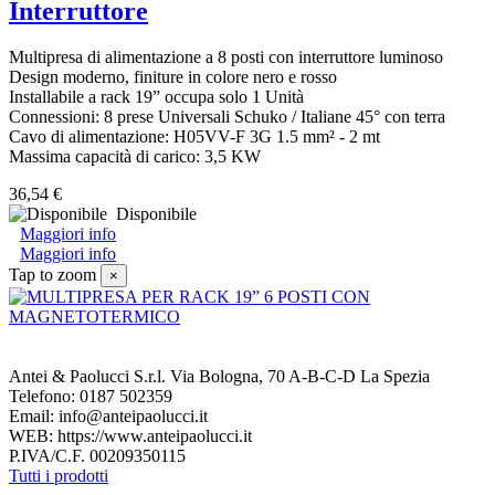
Interruttore
Multipresa di alimentazione a 8 posti con interruttore luminoso
Design moderno, finiture in colore nero e rosso
Installabile a rack 19” occupa solo 1 Unità
Connessioni: 8 prese Universali Schuko / Italiane 45° con terra
Cavo di alimentazione: H05VV-F 3G 1.5 mm² - 2 mt
Massima capacità di carico: 3,5 KW
36,54 €
Disponibile
Maggiori info
Maggiori info
Tap to zoom
×
Antei & Paolucci S.r.l. Via Bologna, 70 A-B-C-D La Spezia
Telefono: 0187 502359
Email: info@anteipaolucci.it
WEB: https://www.anteipaolucci.it
P.IVA/C.F. 00209350115
Tutti i prodotti