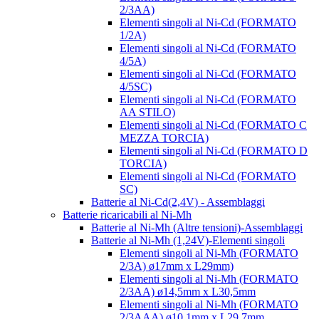
2/3AA)
Elementi singoli al Ni-Cd (FORMATO
1/2A)
Elementi singoli al Ni-Cd (FORMATO
4/5A)
Elementi singoli al Ni-Cd (FORMATO
4/5SC)
Elementi singoli al Ni-Cd (FORMATO
AA STILO)
Elementi singoli al Ni-Cd (FORMATO C
MEZZA TORCIA)
Elementi singoli al Ni-Cd (FORMATO D
TORCIA)
Elementi singoli al Ni-Cd (FORMATO
SC)
Batterie al Ni-Cd(2,4V) - Assemblaggi
Batterie ricaricabili al Ni-Mh
Batterie al Ni-Mh (Altre tensioni)-Assemblaggi
Batterie al Ni-Mh (1,24V)-Elementi singoli
Elementi singoli al Ni-Mh (FORMATO
2/3A) ø17mm x L29mm)
Elementi singoli al Ni-Mh (FORMATO
2/3AA) ø14,5mm x L30,5mm
Elementi singoli al Ni-Mh (FORMATO
2/3AAA) ø10,1mm x L29,7mm