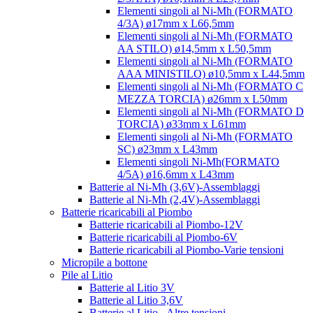
Elementi singoli al Ni-Mh (FORMATO
4/3A) ø17mm x L66,5mm
Elementi singoli al Ni-Mh (FORMATO
AA STILO) ø14,5mm x L50,5mm
Elementi singoli al Ni-Mh (FORMATO
AAA MINISTILO) ø10,5mm x L44,5mm
Elementi singoli al Ni-Mh (FORMATO C
MEZZA TORCIA) ø26mm x L50mm
Elementi singoli al Ni-Mh (FORMATO D
TORCIA) ø33mm x L61mm
Elementi singoli al Ni-Mh (FORMATO
SC) ø23mm x L43mm
Elementi singoli Ni-Mh(FORMATO
4/5A) ø16,6mm x L43mm
Batterie al Ni-Mh (3,6V)-Assemblaggi
Batterie al Ni-Mh (2,4V)-Assemblaggi
Batterie ricaricabili al Piombo
Batterie ricaricabili al Piombo-12V
Batterie ricaricabili al Piombo-6V
Batterie ricaricabili al Piombo-Varie tensioni
Micropile a bottone
Pile al Litio
Batterie al Litio 3V
Batterie al Litio 3,6V
Batterie al Litio - Altre tensioni