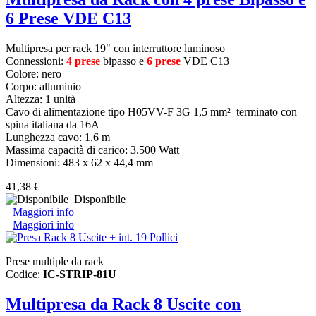
6 Prese VDE C13
Multipresa per rack 19" con interruttore luminoso
Connessioni:
4 prese
bipasso e
6 prese
VDE C13
Colore: nero
Corpo: alluminio
Altezza: 1 unità
Cavo di alimentazione tipo H05VV-F 3G 1,5 mm² terminato con
spina italiana da 16A
Lunghezza cavo: 1,6 m
Massima capacità di carico: 3.500 Watt
Dimensioni: 483 x 62 x 44,4 mm
41,38 €
Disponibile
Maggiori info
Maggiori info
Prese multiple da rack
Codice:
IC-STRIP-81U
Multipresa da Rack 8 Uscite con