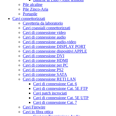
Pile alcaline
Pile Zinco-Aria
Portapile
Cavi connettorizzati
Cavetteria da laboratorio
Cavi coassiali connettorizzati
Cavi di connessione video
Cavi di connessione audio
Cavi di connessione audio-video
Cavi di connessione DISPLAY PORT
Cavi di connessione dispositivi APPLE
Cavi di connessione DVI
Cavi di connessione HDMI
Cavi di connessione per PC
Cavi di connessione PS2
Cavi di connessione SATA
Cavi di connessione RETI LAN
Cavi di connessione Cat. 6
Cavi di connessione Cat. 5E FTP
Cavi patch incrociati
Cavi di connessione Cat. 5E UTP
Cavi di connessione Cat. 7
Cavi Firewire
Cavi in fibra ottica