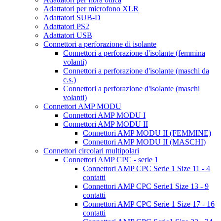
Adattatori per microfono XLR
Adattatori SUB-D
Adattatori PS2
Adattatori USB
Connettori a perforazione di isolante
Connettori a perforazione d'isolante (femmina
volanti)
Connettori a perforazione d'isolante (maschi da
c.s.)
Connettori a perforazione d'isolante (maschi
volanti)
Connettori AMP MODU
Connettori AMP MODU I
Connettori AMP MODU II
Connettori AMP MODU II (FEMMINE)
Connettori AMP MODU II (MASCHI)
Connettori circolari multipolari
Connettori AMP CPC - serie 1
Connettori AMP CPC Serie 1 Size 11 - 4
contatti
Connettori AMP CPC Serie1 Size 13 - 9
contatti
Connettori AMP CPC Serie 1 Size 17 - 16
contatti