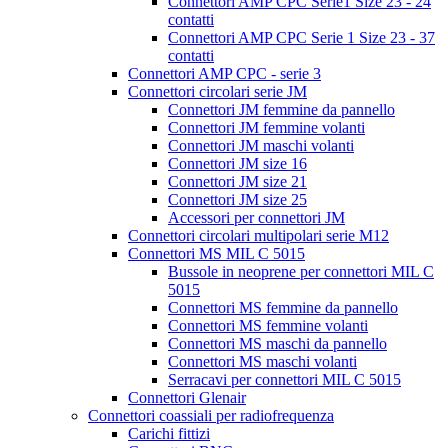
Connettori AMP CPC Serie1 Size 23 - 24
contatti
Connettori AMP CPC Serie 1 Size 23 - 37
contatti
Connettori AMP CPC - serie 3
Connettori circolari serie JM
Connettori JM femmine da pannello
Connettori JM femmine volanti
Connettori JM maschi volanti
Connettori JM size 16
Connettori JM size 21
Connettori JM size 25
Accessori per connettori JM
Connettori circolari multipolari serie M12
Connettori MS MIL C 5015
Bussole in neoprene per connettori MIL C
5015
Connettori MS femmine da pannello
Connettori MS femmine volanti
Connettori MS maschi da pannello
Connettori MS maschi volanti
Serracavi per connettori MIL C 5015
Connettori Glenair
Connettori coassiali per radiofrequenza
Carichi fittizi