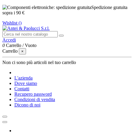
Spedizione gratuita
sopra i 90 €
Wishlist (
)
Accedi
0
Carrello
/
Vuoto
Carrello
×
Non ci sono più articoli nel tuo carrello
L'azienda
Dove siamo
Contatti
Recupero password
Condizioni di vendita
Dicono di noi