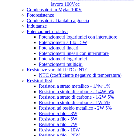
lavoro 100Vcc
Condensatori in Mylar 100V
Fotoresistenze
Condensatori al tantalio a goccia
Induttanze
Potenziometri rotativi
Potenziometri logaritmici con interruttore
Potenziometri a filo - 5W
Potenziometri lineari
Potenziometri lineari con interruttore
Potenziometri logaritmici
Potenziometri multigiri
Resistenze variabili PTC e NTC
NTC (coefficiente negativo di temperatura)
Resistori fissi
Resistori a strato metallico - 1/4w 1%
Resistori a strato di carbone - 1/4W 5%
Resistori a strato di carbone - 1/2W 5%
Resistori a strato di carbone - 1W 5%
Resistori ad ossido metallico - 2W 5%
Resistori a filo - 3W
Resistori a filo - 5W
Resistori a filo - 7W
Resistori a filo - 10W
Resistori a filo - 20W