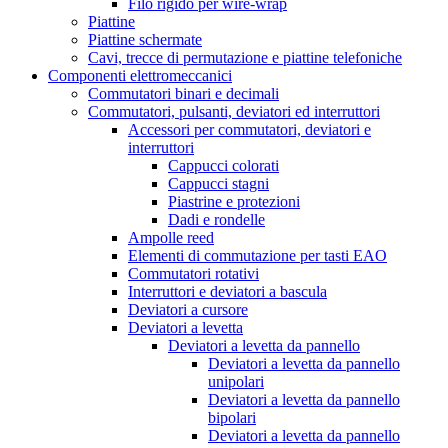
Filo rigido per wire-wrap
Piattine
Piattine schermate
Cavi, trecce di permutazione e piattine telefoniche
Componenti elettromeccanici
Commutatori binari e decimali
Commutatori, pulsanti, deviatori ed interruttori
Accessori per commutatori, deviatori e
interruttori
Cappucci colorati
Cappucci stagni
Piastrine e protezioni
Dadi e rondelle
Ampolle reed
Elementi di commutazione per tasti EAO
Commutatori rotativi
Interruttori e deviatori a bascula
Deviatori a cursore
Deviatori a levetta
Deviatori a levetta da pannello
Deviatori a levetta da pannello
unipolari
Deviatori a levetta da pannello
bipolari
Deviatori a levetta da pannello