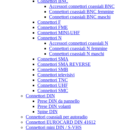
Connettori BNC
Accessori connettori coassiali BNC
Connettori coassiali BNC femmine
Connettori coassiali BNC maschi
Connettori F
Connettori FME
Connettori MINI-UHF
Connettori N
Accessori connettori coassiali N
Connettori coassiali N femmine
Connettori coassiali N maschi
Connettori SMA
Connettori SMA REVERSE
Connettori SMB
Connettori televisivi
Connettori TNC
Connettori UHF
Connettori SMC
Connettori DIN
Prese DIN da pannello
Prese DIN volanti
Spine DIN
Connettori coassiali per autoradio
Connettori EUROCARD DIN 41612
Connettori mini DIN / S-VHS