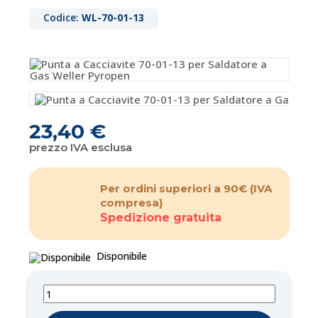
Codice:
WL-70-01-13
23,40 €
prezzo IVA esclusa
Per ordini superiori a 90€
(IVA
compresa)
Spedizione gratuita
Disponibile