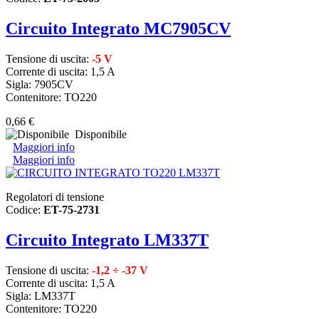
Circuito Integrato MC7905CV
Tensione di uscita:
-5 V
Corrente di uscita: 1,5 A
Sigla: 7905CV
Contenitore: TO220
0,66 €
Disponibile
Maggiori info
Maggiori info
Regolatori di tensione
Codice:
ET-75-2731
Circuito Integrato LM337T
Tensione di uscita:
-1,2 ÷ -37 V
Corrente di uscita: 1,5 A
Sigla: LM337T
Contenitore: TO220