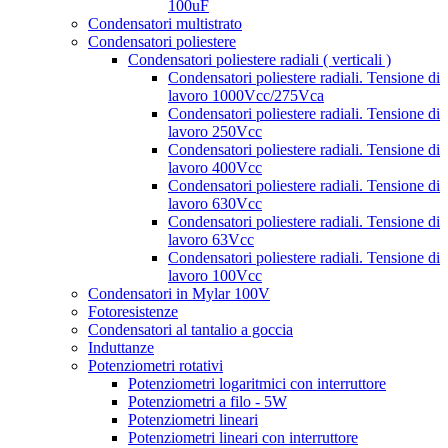
100uF
Condensatori multistrato
Condensatori poliestere
Condensatori poliestere radiali ( verticali )
Condensatori poliestere radiali. Tensione di
lavoro 1000Vcc/275Vca
Condensatori poliestere radiali. Tensione di
lavoro 250Vcc
Condensatori poliestere radiali. Tensione di
lavoro 400Vcc
Condensatori poliestere radiali. Tensione di
lavoro 630Vcc
Condensatori poliestere radiali. Tensione di
lavoro 63Vcc
Condensatori poliestere radiali. Tensione di
lavoro 100Vcc
Condensatori in Mylar 100V
Fotoresistenze
Condensatori al tantalio a goccia
Induttanze
Potenziometri rotativi
Potenziometri logaritmici con interruttore
Potenziometri a filo - 5W
Potenziometri lineari
Potenziometri lineari con interruttore