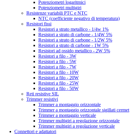
Potenziometri logaritmici
Potenziometri multigiri
Resistenze variabili PTC e NTC
NTC (coefficiente negativo di temperatura)
Resistori fissi
Resistori a strato metallico - 1/4w 1%
Resistori a strato di carbone - 1/4W 5%
Resistori a strato di carbone - 1/2W 5%
Resistori a strato di carbone - 1W 5%
Resistori ad ossido metallico - 2W 5%
Resistori a filo - 3W
Resistori a filo - 5W
Resistori a filo - 7W
Resistori a filo - 10W
Resistori a filo - 20W
Resistori a filo - 25W
Resistori a filo - 50W
Reti resistive SIL
Trimmer resistivi
Trimmer a montaggio orizzontale
Trimmer a montaggio orizzontale sigillati cermet
Trimmer a montaggio verticale
Trimmer multigiri a regolazione orizzontale
Trimmer multigiri a regolazione verticale
Connettori e adattatori