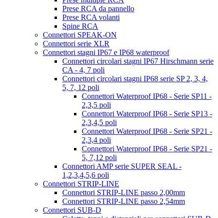
Prese RCA da pannello
Prese RCA volanti
Spine RCA
Connettori SPEAK-ON
Connettori serie XLR
Connettori stagni IP67 e IP68 waterproof
Connettori circolari stagni IP67 Hirschmann serie
CA - 4, 7 poli
Connettori circolari stagni IP68 serie SP 2, 3, 4,
5, 7, 12 poli
Connettori Waterproof IP68 - Serie SP11 -
2,3,5 poli
Connettori Waterproof IP68 - Serie SP13 -
2,3,4,5 poli
Connettori Waterproof IP68 - Serie SP21 -
2,3,4 poli
Connettori Waterproof IP68 - Serie SP21 -
5, 7,12 poli
Connettori AMP serie SUPER SEAL -
1,2,3,4,5,6 poli
Connettori STRIP-LINE
Connettori STRIP-LINE passo 2,00mm
Connettori STRIP-LINE passo 2,54mm
Connettori SUB-D