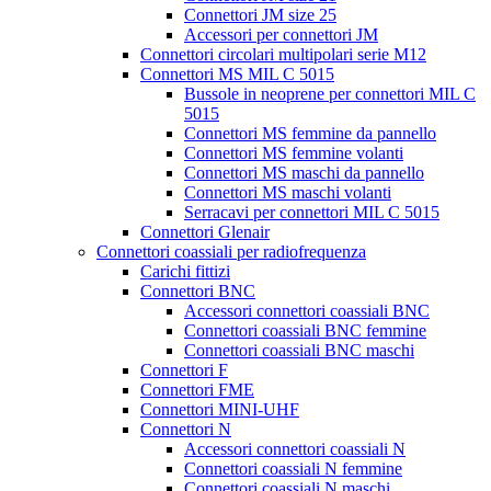
Connettori JM size 25
Accessori per connettori JM
Connettori circolari multipolari serie M12
Connettori MS MIL C 5015
Bussole in neoprene per connettori MIL C
5015
Connettori MS femmine da pannello
Connettori MS femmine volanti
Connettori MS maschi da pannello
Connettori MS maschi volanti
Serracavi per connettori MIL C 5015
Connettori Glenair
Connettori coassiali per radiofrequenza
Carichi fittizi
Connettori BNC
Accessori connettori coassiali BNC
Connettori coassiali BNC femmine
Connettori coassiali BNC maschi
Connettori F
Connettori FME
Connettori MINI-UHF
Connettori N
Accessori connettori coassiali N
Connettori coassiali N femmine
Connettori coassiali N maschi