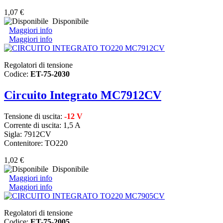
1,07 €
Disponibile
Maggiori info
Maggiori info
Regolatori di tensione
Codice:
ET-75-2030
Circuito Integrato MC7912CV
Tensione di uscita:
-12 V
Corrente di uscita: 1,5 A
Sigla: 7912CV
Contenitore: TO220
1,02 €
Disponibile
Maggiori info
Maggiori info
Regolatori di tensione
Codice:
ET-75-2005