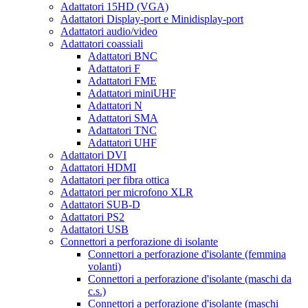
Adattatori 15HD (VGA)
Adattatori Display-port e Minidisplay-port
Adattatori audio/video
Adattatori coassiali
Adattatori BNC
Adattatori F
Adattatori FME
Adattatori miniUHF
Adattatori N
Adattatori SMA
Adattatori TNC
Adattatori UHF
Adattatori DVI
Adattatori HDMI
Adattatori per fibra ottica
Adattatori per microfono XLR
Adattatori SUB-D
Adattatori PS2
Adattatori USB
Connettori a perforazione di isolante
Connettori a perforazione d'isolante (femmina
volanti)
Connettori a perforazione d'isolante (maschi da
c.s.)
Connettori a perforazione d'isolante (maschi