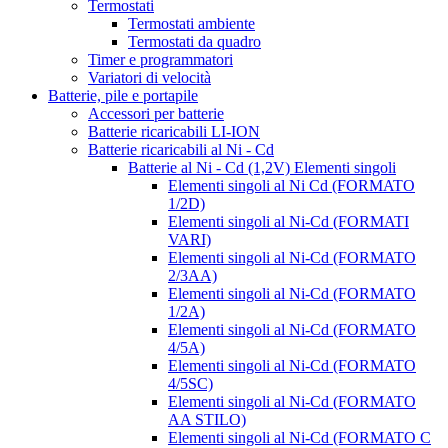
Termostati
Termostati ambiente
Termostati da quadro
Timer e programmatori
Variatori di velocità
Batterie, pile e portapile
Accessori per batterie
Batterie ricaricabili LI-ION
Batterie ricaricabili al Ni - Cd
Batterie al Ni - Cd (1,2V) Elementi singoli
Elementi singoli al Ni Cd (FORMATO
1/2D)
Elementi singoli al Ni-Cd (FORMATI
VARI)
Elementi singoli al Ni-Cd (FORMATO
2/3AA)
Elementi singoli al Ni-Cd (FORMATO
1/2A)
Elementi singoli al Ni-Cd (FORMATO
4/5A)
Elementi singoli al Ni-Cd (FORMATO
4/5SC)
Elementi singoli al Ni-Cd (FORMATO
AA STILO)
Elementi singoli al Ni-Cd (FORMATO C