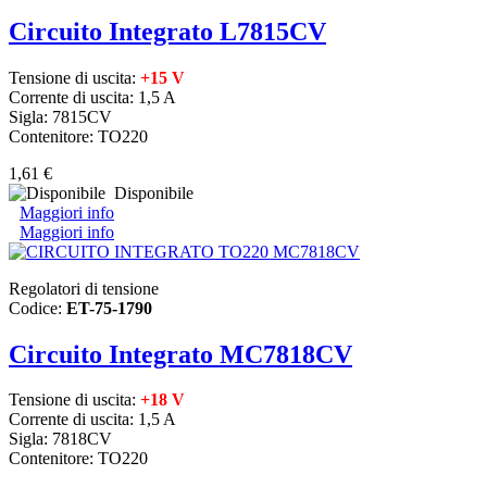
Circuito Integrato L7815CV
Tensione di uscita:
+15 V
Corrente di uscita: 1,5 A
Sigla: 7815CV
Contenitore: TO220
1,61 €
Disponibile
Maggiori info
Maggiori info
Regolatori di tensione
Codice:
ET-75-1790
Circuito Integrato MC7818CV
Tensione di uscita:
+18 V
Corrente di uscita: 1,5 A
Sigla: 7818CV
Contenitore: TO220