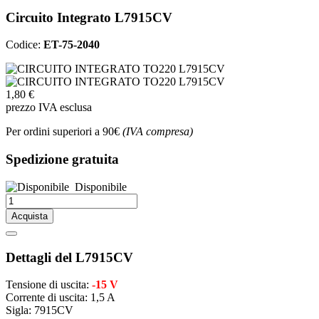
Circuito Integrato L7915CV
Codice:
ET-75-2040
1,80 €
prezzo IVA esclusa
Per ordini superiori a 90€
(IVA compresa)
Spedizione gratuita
Disponibile
Acquista
Dettagli del L7915CV
Tensione di uscita:
-15 V
Corrente di uscita: 1,5 A
Sigla: 7915CV