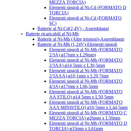
MEZZA TORCIA)
Elementi singoli al Ni-Cd (FORMATO D
TORCIA)
Elementi singoli al Ni-Cd (FORMATO
SC)
Batterie al Ni-Cd(2,4V) - Assemblaggi
Batterie ricaricabili al Ni-Mh
Batterie al Ni-Mh (Altre tensioni)-Assemblaggi
Batterie al Ni-Mh (1,24V)-Elementi singoli
Elementi singoli al Ni-Mh (FORMATO
2/3A) ø17mm x L29mm)
Elementi singoli al Ni-Mh (FORMATO
2/3AA) ø14,5mm x L30,5mm
Elementi singoli al Ni-Mh (FORMATO
2/3AAA) ø10,1mm x L29,7mm
Elementi singoli al Ni-Mh (FORMATO
4/3A) ø17mm x L66,5mm
Elementi singoli al Ni-Mh (FORMATO
AA STILO) ø14,5mm x L50,5mm
Elementi singoli al Ni-Mh (FORMATO
AAA MINISTILO) ø10,5mm x L44,5mm
Elementi singoli al Ni-Mh (FORMATO C
MEZZA TORCIA) ø26mm x L50mm
Elementi singoli al Ni-Mh (FORMATO D
TORCIA) ø33mm x L61mm