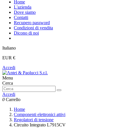
Home
L'azienda
Dove siamo
Contatti
Recupero password
Condizioni di vendita
Dicono di noi
Italiano
EUR €
Accedi
Menu
Cerca
Accedi
0
Carrello
Home
Componenti elettronici attivi
Regolatori di tensione
Circuito Integrato L7915CV