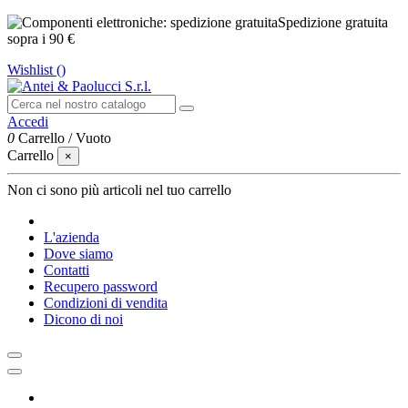
Spedizione gratuita
sopra i 90 €
Wishlist (
)
Accedi
0
Carrello
/
Vuoto
Carrello
×
Non ci sono più articoli nel tuo carrello
L'azienda
Dove siamo
Contatti
Recupero password
Condizioni di vendita
Dicono di noi