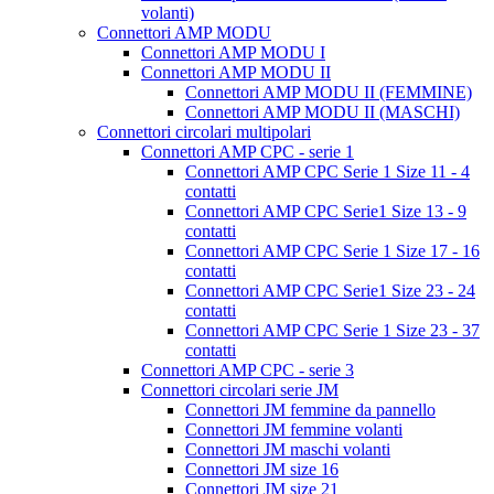
volanti)
Connettori AMP MODU
Connettori AMP MODU I
Connettori AMP MODU II
Connettori AMP MODU II (FEMMINE)
Connettori AMP MODU II (MASCHI)
Connettori circolari multipolari
Connettori AMP CPC - serie 1
Connettori AMP CPC Serie 1 Size 11 - 4
contatti
Connettori AMP CPC Serie1 Size 13 - 9
contatti
Connettori AMP CPC Serie 1 Size 17 - 16
contatti
Connettori AMP CPC Serie1 Size 23 - 24
contatti
Connettori AMP CPC Serie 1 Size 23 - 37
contatti
Connettori AMP CPC - serie 3
Connettori circolari serie JM
Connettori JM femmine da pannello
Connettori JM femmine volanti
Connettori JM maschi volanti
Connettori JM size 16
Connettori JM size 21