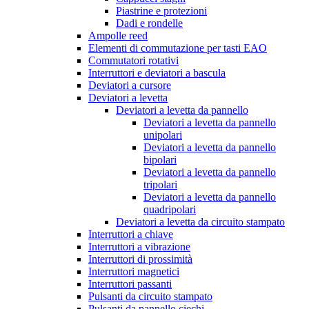
Piastrine e protezioni
Dadi e rondelle
Ampolle reed
Elementi di commutazione per tasti EAO
Commutatori rotativi
Interruttori e deviatori a bascula
Deviatori a cursore
Deviatori a levetta
Deviatori a levetta da pannello
Deviatori a levetta da pannello
unipolari
Deviatori a levetta da pannello
bipolari
Deviatori a levetta da pannello
tripolari
Deviatori a levetta da pannello
quadripolari
Deviatori a levetta da circuito stampato
Interruttori a chiave
Interruttori a vibrazione
Interruttori di prossimità
Interruttori magnetici
Interruttori passanti
Pulsanti da circuito stampato
Pulsanti da pannello ciechi