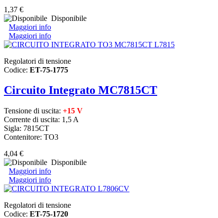
1,37 €
Disponibile
Maggiori info
Maggiori info
Regolatori di tensione
Codice:
ET-75-1775
Circuito Integrato MC7815CT
Tensione di uscita:
+15 V
Corrente di uscita: 1,5 A
Sigla: 7815CT
Contenitore: TO3
4,04 €
Disponibile
Maggiori info
Maggiori info
Regolatori di tensione
Codice:
ET-75-1720