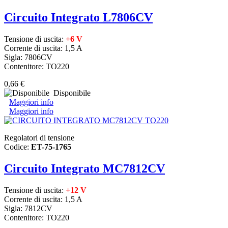
Circuito Integrato L7806CV
Tensione di uscita:
+6 V
Corrente di uscita: 1,5 A
Sigla: 7806CV
Contenitore: TO220
0,66 €
Disponibile
Maggiori info
Maggiori info
Regolatori di tensione
Codice:
ET-75-1765
Circuito Integrato MC7812CV
Tensione di uscita:
+12 V
Corrente di uscita: 1,5 A
Sigla: 7812CV
Contenitore: TO220