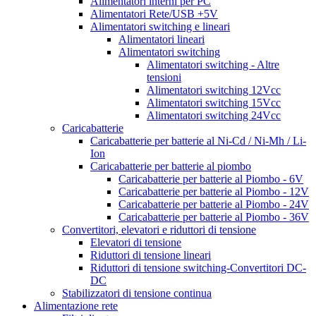
Alimentatori interni per PC
Alimentatori Rete/USB +5V
Alimentatori switching e lineari
Alimentatori lineari
Alimentatori switching
Alimentatori switching - Altre
tensioni
Alimentatori switching 12Vcc
Alimentatori switching 15Vcc
Alimentatori switching 24Vcc
Caricabatterie
Caricabatterie per batterie al Ni-Cd / Ni-Mh / Li-
Ion
Caricabatterie per batterie al piombo
Caricabatterie per batterie al Piombo - 6V
Caricabatterie per batterie al Piombo - 12V
Caricabatterie per batterie al Piombo - 24V
Caricabatterie per batterie al Piombo - 36V
Convertitori, elevatori e riduttori di tensione
Elevatori di tensione
Riduttori di tensione lineari
Riduttori di tensione switching-Convertitori DC-
DC
Stabilizzatori di tensione continua
Alimentazione rete