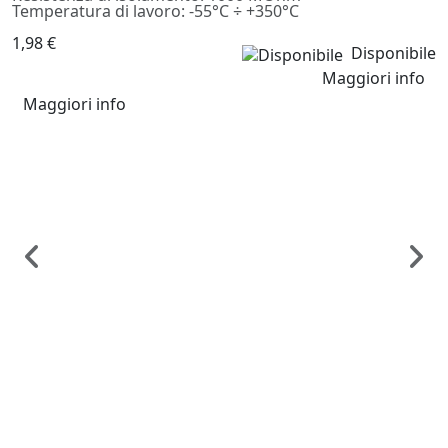
Temperatura di lavoro: -55°C ÷ +350°C
1,98 €
Disponibile
Maggiori info
Maggiori info
Re