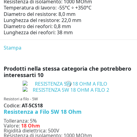
Resistenza di isolamento: 1000 MOhm
Temperatura di lavoro: -55°C ÷ +350°C
Diametro del resistore: 8,0 mm
Lunghezza del resistore: 22,0 mm
Diametro dei reofori: 0,8 mm
Lunghezza dei reofori: 38 mm
Stampa
Prodotti nella stessa categoria che potrebbero
interessarti
10
Resistori a filo - 5W
Codice:
AT-5CS18
Resistenza a Filo 5W 18 Ohm
Tolleranza: 5%
Valore:
18 Ohm
Rigidità dielettrica: 500V
Resistenza di isolamento: 1000 MOhm