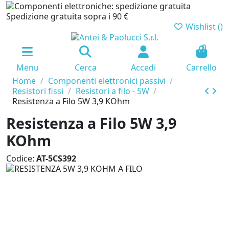
Spedizione gratuita sopra i 90 €
Wishlist (
)
0
Menu
Cerca
Accedi
Carrello
Home
Componenti elettronici passivi
Resistori fissi
Resistori a filo - 5W
Resistenza a Filo 5W 3,9 KOhm
Resistenza a Filo 5W 3,9
KOhm
Codice:
AT-5CS392