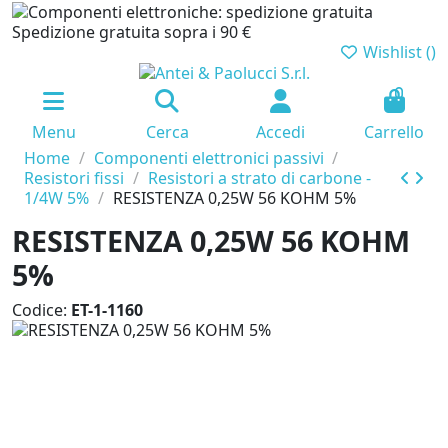
Spedizione gratuita sopra i 90 €
Wishlist (
)
0
Menu
Cerca
Accedi
Carrello
Home
Componenti elettronici passivi
Resistori fissi
Resistori a strato di carbone -
1/4W 5%
RESISTENZA 0,25W 56 KOHM 5%
RESISTENZA 0,25W 56 KOHM
5%
Codice:
ET-1-1160