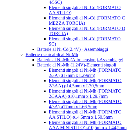
4/5SC)
Elementi singoli al Ni-Cd (FORMATO
AA STILO)
Elementi singoli al Ni-Cd (FORMATO C
MEZZA TORCIA)
Elementi singoli al Ni-Cd (FORMATO D
TORCIA)
Elementi singoli al Ni-Cd (FORMATO
SC)
Batterie al Ni-Cd(2,4V) - Assemblaggi
Batterie ricaricabili al Ni-Mh
Batterie al Ni-Mh (Altre tensioni)-Assemblaggi
Batterie al Ni-Mh (1,24V)-Elementi singoli
Elementi singoli al Ni-Mh (FORMATO
2/3A) ø17mm x L29mm)
Elementi singoli al Ni-Mh (FORMATO
2/3AA) ø14,5mm x L30,5mm
Elementi singoli al Ni-Mh (FORMATO
2/3AAA) ø10,1mm x L29,7mm
Elementi singoli al Ni-Mh (FORMATO
4/3A) ø17mm x L66,5mm
Elementi singoli al Ni-Mh (FORMATO
AA STILO) ø14,5mm x L50,5mm
Elementi singoli al Ni-Mh (FORMATO
AAA MINISTILO) ø10,5mm x L44,5mm