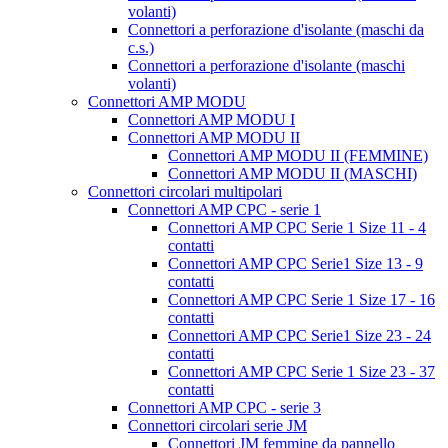
volanti)
Connettori a perforazione d'isolante (maschi da
c.s.)
Connettori a perforazione d'isolante (maschi
volanti)
Connettori AMP MODU
Connettori AMP MODU I
Connettori AMP MODU II
Connettori AMP MODU II (FEMMINE)
Connettori AMP MODU II (MASCHI)
Connettori circolari multipolari
Connettori AMP CPC - serie 1
Connettori AMP CPC Serie 1 Size 11 - 4
contatti
Connettori AMP CPC Serie1 Size 13 - 9
contatti
Connettori AMP CPC Serie 1 Size 17 - 16
contatti
Connettori AMP CPC Serie1 Size 23 - 24
contatti
Connettori AMP CPC Serie 1 Size 23 - 37
contatti
Connettori AMP CPC - serie 3
Connettori circolari serie JM
Connettori JM femmine da pannello