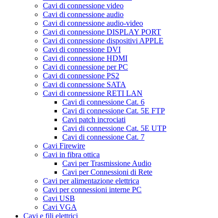
Cavi di connessione video
Cavi di connessione audio
Cavi di connessione audio-video
Cavi di connessione DISPLAY PORT
Cavi di connessione dispositivi APPLE
Cavi di connessione DVI
Cavi di connessione HDMI
Cavi di connessione per PC
Cavi di connessione PS2
Cavi di connessione SATA
Cavi di connessione RETI LAN
Cavi di connessione Cat. 6
Cavi di connessione Cat. 5E FTP
Cavi patch incrociati
Cavi di connessione Cat. 5E UTP
Cavi di connessione Cat. 7
Cavi Firewire
Cavi in fibra ottica
Cavi per Trasmissione Audio
Cavi per Connessioni di Rete
Cavi per alimentazione elettrica
Cavi per connessioni interne PC
Cavi USB
Cavi VGA
Cavi e fili elettrici