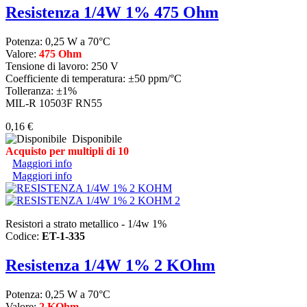
Resistenza 1/4W 1% 475 Ohm
Potenza: 0,25 W a 70°C
Valore:
475 Ohm
Tensione di lavoro: 250 V
Coefficiente di temperatura: ±50 ppm/°C
Tolleranza: ±1%
MIL-R 10503F RN55
0,16 €
Disponibile
Acquisto per multipli di 10
Maggiori info
Maggiori info
Resistori a strato metallico - 1/4w 1%
Codice:
ET-1-335
Resistenza 1/4W 1% 2 KOhm
Potenza: 0,25 W a 70°C
Valore:
2 KOhm