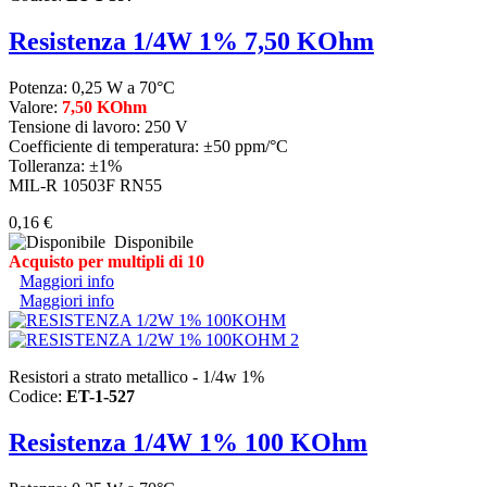
Resistenza 1/4W 1% 7,50 KOhm
Potenza: 0,25 W a 70°C
Valore:
7,50 KOhm
Tensione di lavoro: 250 V
Coefficiente di temperatura: ±50 ppm/°C
Tolleranza: ±1%
MIL-R 10503F RN55
0,16 €
Disponibile
Acquisto per multipli di 10
Maggiori info
Maggiori info
Resistori a strato metallico - 1/4w 1%
Codice:
ET-1-527
Resistenza 1/4W 1% 100 KOhm