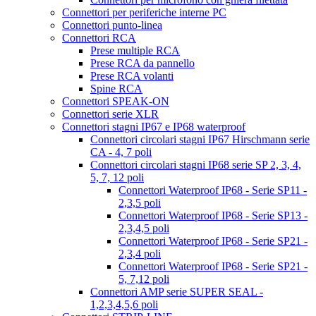
Connettori per periferiche interne PC
Connettori punto-linea
Connettori RCA
Prese multiple RCA
Prese RCA da pannello
Prese RCA volanti
Spine RCA
Connettori SPEAK-ON
Connettori serie XLR
Connettori stagni IP67 e IP68 waterproof
Connettori circolari stagni IP67 Hirschmann serie
CA - 4, 7 poli
Connettori circolari stagni IP68 serie SP 2, 3, 4,
5, 7, 12 poli
Connettori Waterproof IP68 - Serie SP11 -
2,3,5 poli
Connettori Waterproof IP68 - Serie SP13 -
2,3,4,5 poli
Connettori Waterproof IP68 - Serie SP21 -
2,3,4 poli
Connettori Waterproof IP68 - Serie SP21 -
5, 7,12 poli
Connettori AMP serie SUPER SEAL -
1,2,3,4,5,6 poli