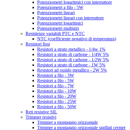
Potenziometri logaritmici con interruttore
Potenziometri a filo - 5W
Potenziometri lineari
Potenziometri lineari con interruttore
Potenziometri logaritmici
Potenziometri multigiri
Resistenze variabili PTC e NTC
NTC (coefficiente negativo di temperatura)
Resistori fissi
Resistori a strato metallico - 1/4w 1%
Resistori a strato di carbone - 1/4W 5%
Resistori a strato di carbone - 1/2W 5%
Resistori a strato di carbone - 1W 5%
Resistori ad ossido metallico - 2W 5%
Resistori a filo - 3W
Resistori a filo - 5W
Resistori a filo - 7W
Resistori a filo - 10W
Resistori a filo - 20W
Resistori a filo - 25W
Resistori a filo - 50W
Reti resistive SIL
Trimmer resistivi
Trimmer a montaggio orizzontale
Trimmer a montaggio orizzontale sigillati cermet