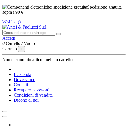
Spedizione gratuita
sopra i 90 €
Wishlist (
)
Accedi
0
Carrello
/
Vuoto
Carrello
×
Non ci sono più articoli nel tuo carrello
L'azienda
Dove siamo
Contatti
Recupero password
Condizioni di vendita
Dicono di noi