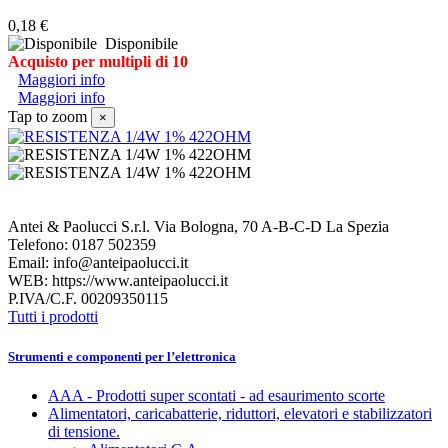
0,18 €
Disponibile
Acquisto per multipli di 10
Maggiori info
Maggiori info
Tap to zoom
×
Antei & Paolucci S.r.l. Via Bologna, 70 A-B-C-D La Spezia
Telefono: 0187 502359
Email: info@anteipaolucci.it
WEB: https://www.anteipaolucci.it
P.IVA/C.F. 00209350115
Tutti i prodotti
Strumenti e componenti per l’elettronica
AAA - Prodotti super scontati - ad esaurimento scorte
Alimentatori, caricabatterie, riduttori, elevatori e stabilizzatori
di tensione.