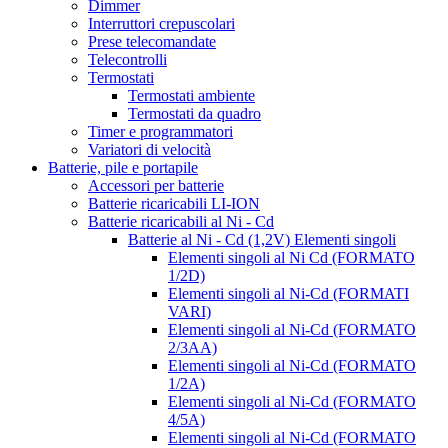
Dimmer
Interruttori crepuscolari
Prese telecomandate
Telecontrolli
Termostati
Termostati ambiente
Termostati da quadro
Timer e programmatori
Variatori di velocità
Batterie, pile e portapile
Accessori per batterie
Batterie ricaricabili LI-ION
Batterie ricaricabili al Ni - Cd
Batterie al Ni - Cd (1,2V) Elementi singoli
Elementi singoli al Ni Cd (FORMATO
1/2D)
Elementi singoli al Ni-Cd (FORMATI
VARI)
Elementi singoli al Ni-Cd (FORMATO
2/3AA)
Elementi singoli al Ni-Cd (FORMATO
1/2A)
Elementi singoli al Ni-Cd (FORMATO
4/5A)
Elementi singoli al Ni-Cd (FORMATO