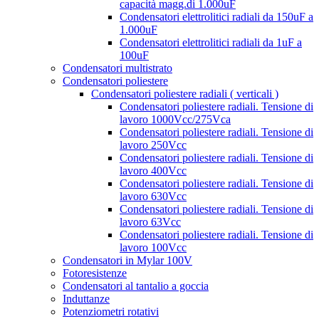
capacità magg.di 1.000uF
Condensatori elettrolitici radiali da 150uF a
1.000uF
Condensatori elettrolitici radiali da 1uF a
100uF
Condensatori multistrato
Condensatori poliestere
Condensatori poliestere radiali ( verticali )
Condensatori poliestere radiali. Tensione di
lavoro 1000Vcc/275Vca
Condensatori poliestere radiali. Tensione di
lavoro 250Vcc
Condensatori poliestere radiali. Tensione di
lavoro 400Vcc
Condensatori poliestere radiali. Tensione di
lavoro 630Vcc
Condensatori poliestere radiali. Tensione di
lavoro 63Vcc
Condensatori poliestere radiali. Tensione di
lavoro 100Vcc
Condensatori in Mylar 100V
Fotoresistenze
Condensatori al tantalio a goccia
Induttanze
Potenziometri rotativi