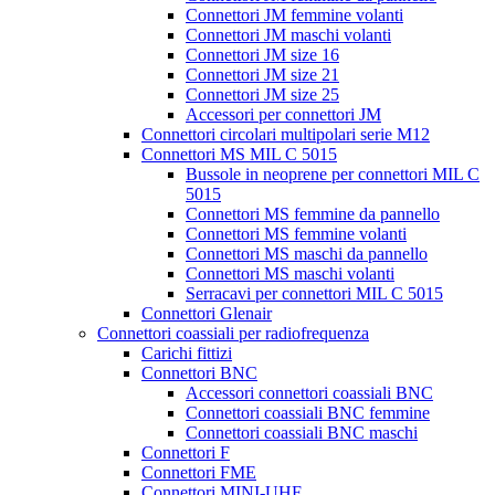
Connettori JM femmine volanti
Connettori JM maschi volanti
Connettori JM size 16
Connettori JM size 21
Connettori JM size 25
Accessori per connettori JM
Connettori circolari multipolari serie M12
Connettori MS MIL C 5015
Bussole in neoprene per connettori MIL C
5015
Connettori MS femmine da pannello
Connettori MS femmine volanti
Connettori MS maschi da pannello
Connettori MS maschi volanti
Serracavi per connettori MIL C 5015
Connettori Glenair
Connettori coassiali per radiofrequenza
Carichi fittizi
Connettori BNC
Accessori connettori coassiali BNC
Connettori coassiali BNC femmine
Connettori coassiali BNC maschi
Connettori F
Connettori FME
Connettori MINI-UHF