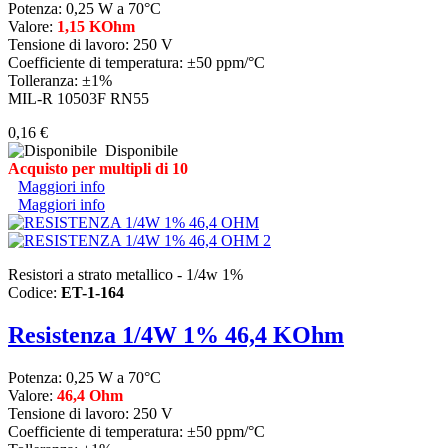
Potenza: 0,25 W a 70°C
Valore:
1,15 KOhm
Tensione di lavoro: 250 V
Coefficiente di temperatura: ±50 ppm/°C
Tolleranza: ±1%
MIL-R 10503F RN55
0,16 €
Disponibile
Acquisto per multipli di 10
Maggiori info
Maggiori info
Resistori a strato metallico - 1/4w 1%
Codice:
ET-1-164
Resistenza 1/4W 1% 46,4 KOhm
Potenza: 0,25 W a 70°C
Valore:
46,4 Ohm
Tensione di lavoro: 250 V
Coefficiente di temperatura: ±50 ppm/°C