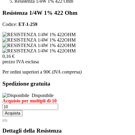
Resistenza 1/4W 1% 422 Ohm
Resistenza 1/4W 1% 422 Ohm
Codice:
ET-1-259
0,16 €
prezzo IVA esclusa
Per ordini superiori a 90€
(IVA compresa)
Spedizione gratuita
Disponibile
Acquisto per multipli di 10
Acquista
Dettagli della Resistenza