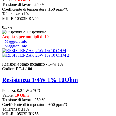
Tensione di lavoro: 250 V
Coefficiente di temperatura: ±50 ppm/°C
Tolleranza: ±1%
MIL-R 10503F RN55
0,17 €
Disponibile
Acquisto per multipli di 10
Maggiori info
Maggiori info
Resistori a strato metallico - 1/4w 1%
Codice:
ET-1-100
Resistenza 1/4W 1% 10Ohm
Potenza: 0,25 W a 70°C
Valore:
10 Ohm
Tensione di lavoro: 250 V
Coefficiente di temperatura: ±50 ppm/°C
Tolleranza: ±1%
MIL-R 10503F RN55