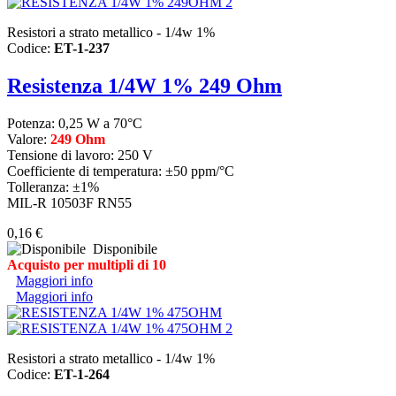
Resistori a strato metallico - 1/4w 1%
Codice:
ET-1-237
Resistenza 1/4W 1% 249 Ohm
Potenza: 0,25 W a 70°C
Valore:
249 Ohm
Tensione di lavoro: 250 V
Coefficiente di temperatura: ±50 ppm/°C
Tolleranza: ±1%
MIL-R 10503F RN55
0,16 €
Disponibile
Acquisto per multipli di 10
Maggiori info
Maggiori info
Resistori a strato metallico - 1/4w 1%
Codice:
ET-1-264