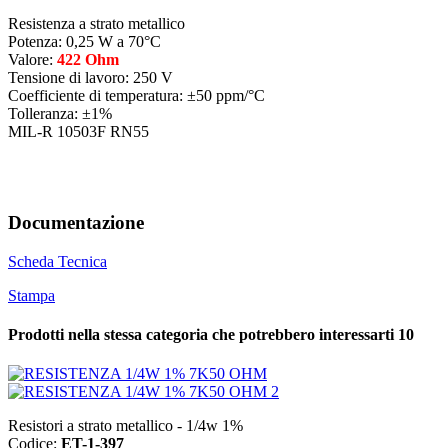
Resistenza a strato metallico
Potenza: 0,25 W a 70°C
Valore:
422 Ohm
Tensione di lavoro: 250 V
Coefficiente di temperatura: ±50 ppm/°C
Tolleranza: ±1%
MIL-R 10503F RN55
Documentazione
Scheda Tecnica
Stampa
Prodotti nella stessa categoria che potrebbero interessarti
10
Resistori a strato metallico - 1/4w 1%
Codice:
ET-1-397