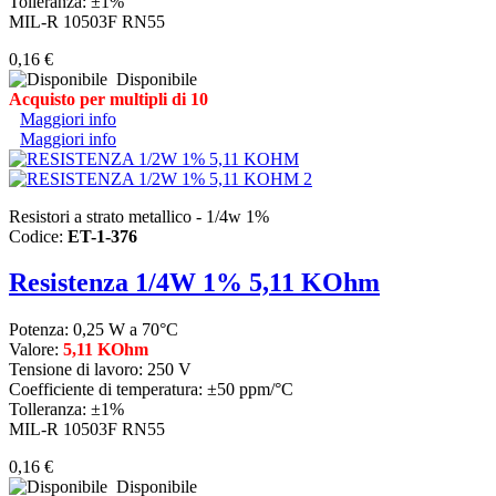
Tolleranza: ±1%
MIL-R 10503F RN55
0,16 €
Disponibile
Acquisto per multipli di 10
Maggiori info
Maggiori info
Resistori a strato metallico - 1/4w 1%
Codice:
ET-1-376
Resistenza 1/4W 1% 5,11 KOhm
Potenza: 0,25 W a 70°C
Valore:
5,11 KOhm
Tensione di lavoro: 250 V
Coefficiente di temperatura: ±50 ppm/°C
Tolleranza: ±1%
MIL-R 10503F RN55
0,16 €
Disponibile