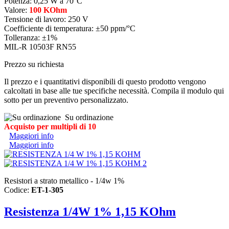
Potenza: 0,25 W a 70°C
Valore:
100 KOhm
Tensione di lavoro: 250 V
Coefficiente di temperatura: ±50 ppm/°C
Tolleranza: ±1%
MIL-R 10503F RN55
Prezzo su richiesta
Il prezzo e i quantitativi disponibili di questo prodotto vengono
calcoltati in base alle tue specifiche necessità. Compila il modulo qui
sotto per un preventivo personalizzato.
Su ordinazione
Acquisto per multipli di 10
Maggiori info
Maggiori info
Resistori a strato metallico - 1/4w 1%
Codice:
ET-1-305
Resistenza 1/4W 1% 1,15 KOhm