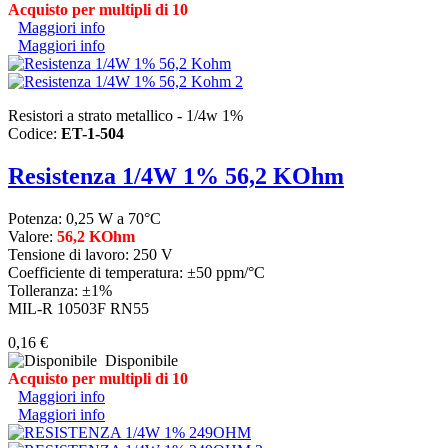
Acquisto per multipli di 10
Maggiori info
Maggiori info
Resistori a strato metallico - 1/4w 1%
Codice:
ET-1-504
Resistenza 1/4W 1% 56,2 KOhm
Potenza: 0,25 W a 70°C
Valore:
56,2 KOhm
Tensione di lavoro: 250 V
Coefficiente di temperatura: ±50 ppm/°C
Tolleranza: ±1%
MIL-R 10503F RN55
0,16 €
Disponibile
Acquisto per multipli di 10
Maggiori info
Maggiori info