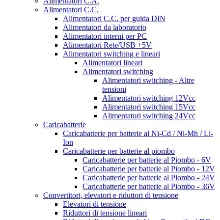
Alimentatori C.A.
Alimentatori C.C.
Alimentatori C.C. per guida DIN
Alimentatori da laboratorio
Alimentatori interni per PC
Alimentatori Rete/USB +5V
Alimentatori switching e lineari
Alimentatori lineari
Alimentatori switching
Alimentatori switching - Altre
tensioni
Alimentatori switching 12Vcc
Alimentatori switching 15Vcc
Alimentatori switching 24Vcc
Caricabatterie
Caricabatterie per batterie al Ni-Cd / Ni-Mh / Li-
Ion
Caricabatterie per batterie al piombo
Caricabatterie per batterie al Piombo - 6V
Caricabatterie per batterie al Piombo - 12V
Caricabatterie per batterie al Piombo - 24V
Caricabatterie per batterie al Piombo - 36V
Convertitori, elevatori e riduttori di tensione
Elevatori di tensione
Riduttori di tensione lineari