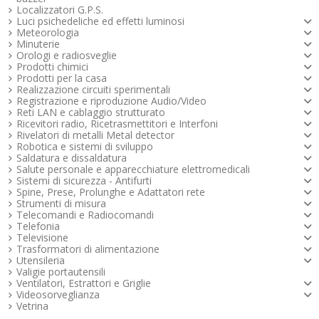
Localizzatori G.P.S.
Luci psichedeliche ed effetti luminosi
Meteorologia
Minuterie
Orologi e radiosveglie
Prodotti chimici
Prodotti per la casa
Realizzazione circuiti sperimentali
Registrazione e riproduzione Audio/Video
Reti LAN e cablaggio strutturato
Ricevitori radio, Ricetrasmettitori e Interfoni
Rivelatori di metalli Metal detector
Robotica e sistemi di sviluppo
Saldatura e dissaldatura
Salute personale e apparecchiature elettromedicali
Sistemi di sicurezza - Antifurti
Spine, Prese, Prolunghe e Adattatori rete
Strumenti di misura
Telecomandi e Radiocomandi
Telefonia
Televisione
Trasformatori di alimentazione
Utensileria
Valigie portautensili
Ventilatori, Estrattori e Griglie
Videosorveglianza
Vetrina