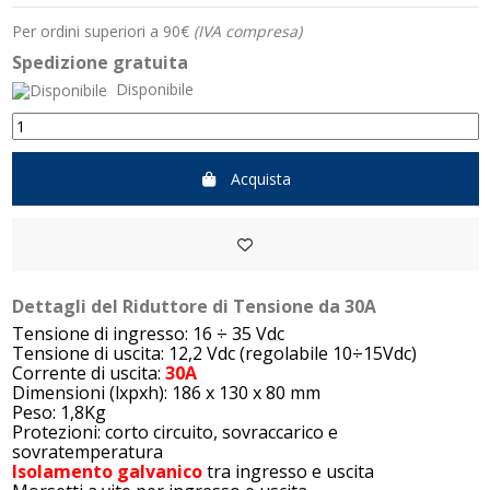
Per ordini superiori a 90€
(IVA compresa)
Spedizione gratuita
Disponibile
Acquista
Dettagli del Riduttore di Tensione da 30A
Tensione di ingresso: 16 ÷ 35 Vdc
Tensione di uscita: 12,2 Vdc (regolabile 10÷15Vdc)
Corrente di uscita:
30A
Dimensioni (lxpxh): 186 x 130 x 80 mm
Peso: 1,8Kg
Protezioni: corto circuito, sovraccarico e
sovratemperatura
Isolamento galvanico
tra ingresso e uscita