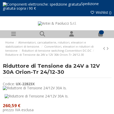
Spedizione
gratuita sopra i 90 €
Wishlist (
)
0
Home
Alimentatori, caricabatterie, riduttori, elevatori e
stabilizzatori di tensione.
Convertitori, elevatori e riduttori di
tensione
Riduttori di tensione switching-Convertitori DC-DC
Riduttore di Tensione da 24V a 12V 30A Orion-Tr 24/12-30
Riduttore di Tensione da 24V a 12V
30A Orion-Tr 24/12-30
Codice:
UX-22823X
260,59 €
prezzo IVA esclusa