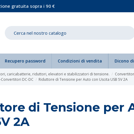
ione gratuita sopra i 90 €
Recupero password
Condizioni di vendita
Dicono di
ri, caricabatterie, riduttori, elevatori e stabilizzatori di tensione.
Convertitori
g-Convertitori DC-DC
Riduttore di Tensione per Auto con Uscita USB 5V 2A
tore di Tensione per 
5V 2A