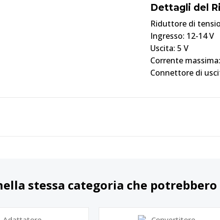
Dettagli del 
Riduttore di tensi
Ingresso: 12-14 V
Uscita: 5 V
Corrente massima
Connettore di usci
nella stessa categoria che potrebbero 