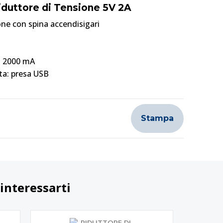
Riduttore di Tensione 5V 2A
one con spina accendisigari
: 2000 mA
ta: presa USB
Stampa
interessarti