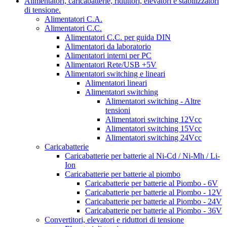
Alimentatori, caricabatterie, riduttori, elevatori e stabilizzatori
di tensione.
Alimentatori C.A.
Alimentatori C.C.
Alimentatori C.C. per guida DIN
Alimentatori da laboratorio
Alimentatori interni per PC
Alimentatori Rete/USB +5V
Alimentatori switching e lineari
Alimentatori lineari
Alimentatori switching
Alimentatori switching - Altre
tensioni
Alimentatori switching 12Vcc
Alimentatori switching 15Vcc
Alimentatori switching 24Vcc
Caricabatterie
Caricabatterie per batterie al Ni-Cd / Ni-Mh / Li-
Ion
Caricabatterie per batterie al piombo
Caricabatterie per batterie al Piombo - 6V
Caricabatterie per batterie al Piombo - 12V
Caricabatterie per batterie al Piombo - 24V
Caricabatterie per batterie al Piombo - 36V
Convertitori, elevatori e riduttori di tensione