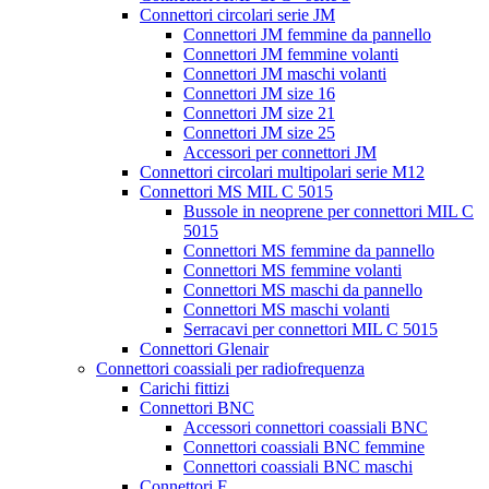
Connettori circolari serie JM
Connettori JM femmine da pannello
Connettori JM femmine volanti
Connettori JM maschi volanti
Connettori JM size 16
Connettori JM size 21
Connettori JM size 25
Accessori per connettori JM
Connettori circolari multipolari serie M12
Connettori MS MIL C 5015
Bussole in neoprene per connettori MIL C
5015
Connettori MS femmine da pannello
Connettori MS femmine volanti
Connettori MS maschi da pannello
Connettori MS maschi volanti
Serracavi per connettori MIL C 5015
Connettori Glenair
Connettori coassiali per radiofrequenza
Carichi fittizi
Connettori BNC
Accessori connettori coassiali BNC
Connettori coassiali BNC femmine
Connettori coassiali BNC maschi
Connettori F