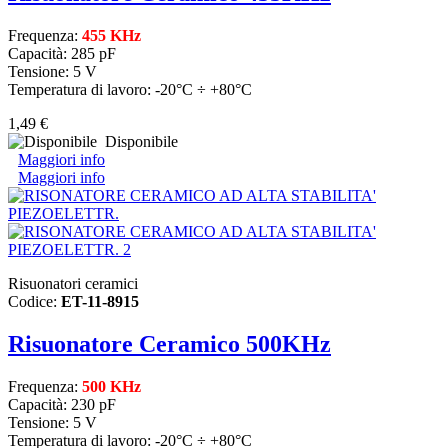
Frequenza:
455 KHz
Capacità: 285 pF
Tensione: 5 V
Temperatura di lavoro: -20°C ÷ +80°C
1,49 €
Disponibile
Maggiori info
Maggiori info
Risuonatori ceramici
Codice:
ET-11-8915
Risuonatore Ceramico 500KHz
Frequenza:
500 KHz
Capacità: 230 pF
Tensione: 5 V
Temperatura di lavoro: -20°C ÷ +80°C