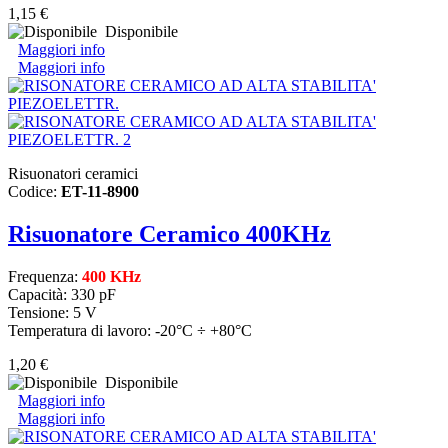
1,15 €
Disponibile
Maggiori info
Maggiori info
Risuonatori ceramici
Codice:
ET-11-8900
Risuonatore Ceramico 400KHz
Frequenza:
400 KHz
Capacità: 330 pF
Tensione: 5 V
Temperatura di lavoro: -20°C ÷ +80°C
1,20 €
Disponibile
Maggiori info
Maggiori info