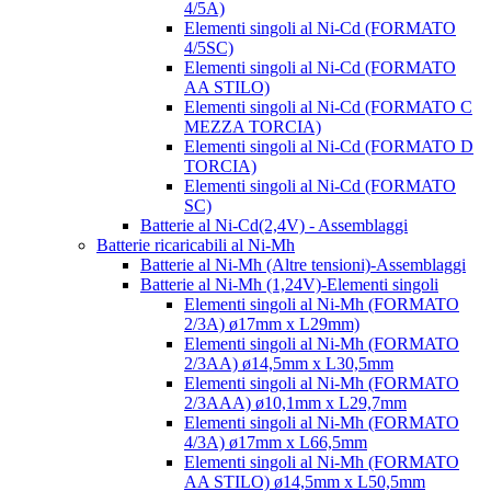
4/5A)
Elementi singoli al Ni-Cd (FORMATO
4/5SC)
Elementi singoli al Ni-Cd (FORMATO
AA STILO)
Elementi singoli al Ni-Cd (FORMATO C
MEZZA TORCIA)
Elementi singoli al Ni-Cd (FORMATO D
TORCIA)
Elementi singoli al Ni-Cd (FORMATO
SC)
Batterie al Ni-Cd(2,4V) - Assemblaggi
Batterie ricaricabili al Ni-Mh
Batterie al Ni-Mh (Altre tensioni)-Assemblaggi
Batterie al Ni-Mh (1,24V)-Elementi singoli
Elementi singoli al Ni-Mh (FORMATO
2/3A) ø17mm x L29mm)
Elementi singoli al Ni-Mh (FORMATO
2/3AA) ø14,5mm x L30,5mm
Elementi singoli al Ni-Mh (FORMATO
2/3AAA) ø10,1mm x L29,7mm
Elementi singoli al Ni-Mh (FORMATO
4/3A) ø17mm x L66,5mm
Elementi singoli al Ni-Mh (FORMATO
AA STILO) ø14,5mm x L50,5mm