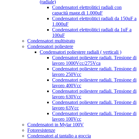
(radiale)
Condensatori elettrolitici radiali con
capacità magg.di 1.000uF
Condensatori elettrolitici radiali da 150uF a
1.000uF
Condensatori elettrolitici radiali da 1uF a
100uF
Condensatori multistrato
Condensatori poliestere
Condensatori poliestere radiali ( verticali )
Condensatori poliestere radiali. Tensione di
lavoro 1000Vcc/275Vca
Condensatori poliestere radiali. Tensione di
lavoro 250Vcc
Condensatori poliestere radiali. Tensione di
lavoro 400Vcc
Condensatori poliestere radiali. Tensione di
lavoro 630Vcc
Condensatori poliestere radiali. Tensione di
lavoro 63Vcc
Condensatori poliestere radiali. Tensione di
lavoro 100Vcc
Condensatori in Mylar 100V
Fotoresistenze
Condensatori al tantalio a goccia