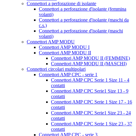
Connettori a perforazione di isolante
Connettori a perforazione d'isolante (femmina
volanti)
Connettori a perforazione d'isolante (maschi da
c.s.)
Connettori a perforazione d'isolante (maschi
volanti)
Connettori AMP MODU
Connettori AMP MODU I
Connettori AMP MODU II
Connettori AMP MODU II (FEMMINE)
Connettori AMP MODU II (MASCHI)
Connettori circolari multipolari
Connettori AMP CPC - serie 1
Connettori AMP CPC Serie 1 Size 11 - 4
contatti
Connettori AMP CPC Serie1 Size 13 - 9
contatti
Connettori AMP CPC Serie 1 Size 17 - 16
contatti
Connettori AMP CPC Serie1 Size 23 - 24
contatti
Connettori AMP CPC Serie 1 Size 23 - 37
contatti
Connettori AMP CPC - serie 3