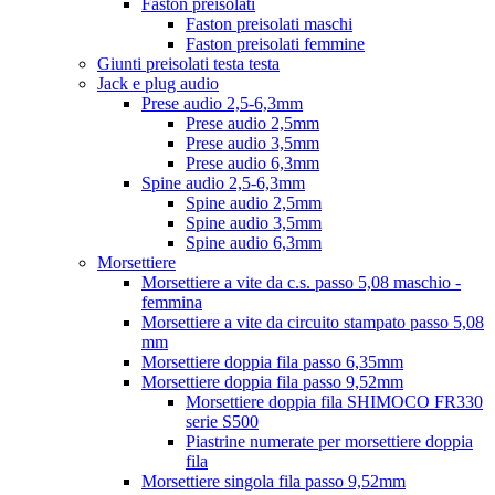
Faston preisolati
Faston preisolati maschi
Faston preisolati femmine
Giunti preisolati testa testa
Jack e plug audio
Prese audio 2,5-6,3mm
Prese audio 2,5mm
Prese audio 3,5mm
Prese audio 6,3mm
Spine audio 2,5-6,3mm
Spine audio 2,5mm
Spine audio 3,5mm
Spine audio 6,3mm
Morsettiere
Morsettiere a vite da c.s. passo 5,08 maschio -
femmina
Morsettiere a vite da circuito stampato passo 5,08
mm
Morsettiere doppia fila passo 6,35mm
Morsettiere doppia fila passo 9,52mm
Morsettiere doppia fila SHIMOCO FR330
serie S500
Piastrine numerate per morsettiere doppia
fila
Morsettiere singola fila passo 9,52mm