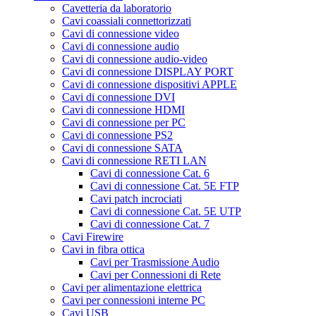
Cavetteria da laboratorio
Cavi coassiali connettorizzati
Cavi di connessione video
Cavi di connessione audio
Cavi di connessione audio-video
Cavi di connessione DISPLAY PORT
Cavi di connessione dispositivi APPLE
Cavi di connessione DVI
Cavi di connessione HDMI
Cavi di connessione per PC
Cavi di connessione PS2
Cavi di connessione SATA
Cavi di connessione RETI LAN
Cavi di connessione Cat. 6
Cavi di connessione Cat. 5E FTP
Cavi patch incrociati
Cavi di connessione Cat. 5E UTP
Cavi di connessione Cat. 7
Cavi Firewire
Cavi in fibra ottica
Cavi per Trasmissione Audio
Cavi per Connessioni di Rete
Cavi per alimentazione elettrica
Cavi per connessioni interne PC
Cavi USB