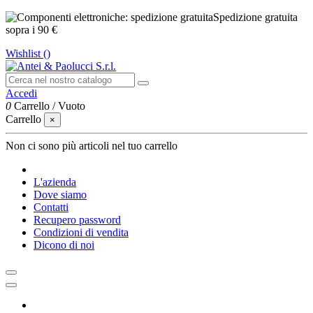
Spedizione gratuita
sopra i 90 €
Wishlist (
)
Accedi
0
Carrello
/
Vuoto
Carrello
×
Non ci sono più articoli nel tuo carrello
L'azienda
Dove siamo
Contatti
Recupero password
Condizioni di vendita
Dicono di noi