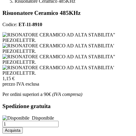
Risuonatore Ceramico 485KHz
Risuonatore Ceramico 485KHz
Codice:
ET-11-8910
1,15 €
prezzo IVA esclusa
Per ordini superiori a 90€
(IVA compresa)
Spedizione gratuita
Disponibile
Acquista