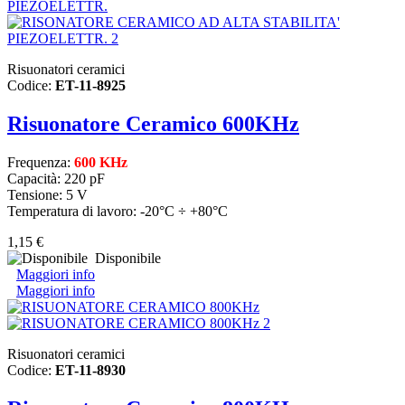
Risuonatori ceramici
Codice:
ET-11-8925
Risuonatore Ceramico 600KHz
Frequenza:
600 KHz
Capacità: 220 pF
Tensione: 5 V
Temperatura di lavoro: -20°C ÷ +80°C
1,15 €
Disponibile
Maggiori info
Maggiori info
Risuonatori ceramici
Codice:
ET-11-8930