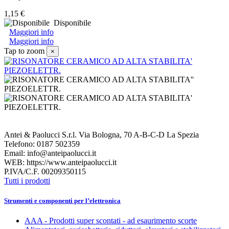
1,15 €
Disponibile
Maggiori info
Maggiori info
Tap to zoom
×
Antei & Paolucci S.r.l. Via Bologna, 70 A-B-C-D La Spezia
Telefono: 0187 502359
Email: info@anteipaolucci.it
WEB: https://www.anteipaolucci.it
P.IVA/C.F. 00209350115
Tutti i prodotti
Strumenti e componenti per l’elettronica
AAA - Prodotti super scontati - ad esaurimento scorte