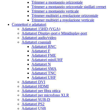
Trimmer a montaggio orizzontale
Trimmer a montaggio orizzontale sigillati cermet
Trimmer a montaggio verticale
Trimmer multigiri a regolazione orizzontale
Trimmer multigiri a regolazione verticale
Connettori e adattatori
Adattatori 15HD (VGA)
Adattatori Display-port e Minidisplay-port
Adattatori audio/video
Adattatori coassiali
Adattatori BNC
Adattatori F
Adattatori FME
Adattatori miniUHF
Adattatori N
Adattatori SMA
Adattatori TNC
Adattatori UHF
Adattatori DVI
Adattatori HDMI
Adattatori per fibra ottica
Adattatori per microfono XLR
Adattatori SUB-D
Adattatori PS2
Adattatori USB