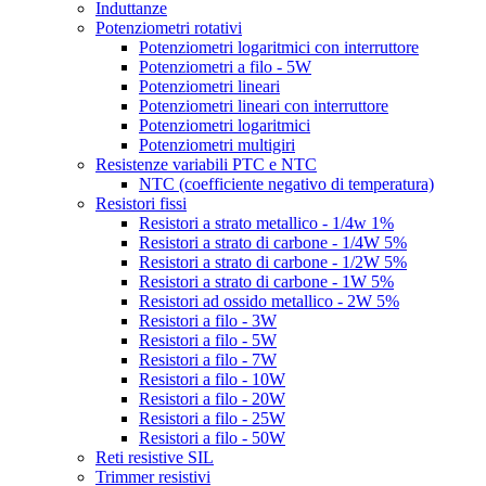
Induttanze
Potenziometri rotativi
Potenziometri logaritmici con interruttore
Potenziometri a filo - 5W
Potenziometri lineari
Potenziometri lineari con interruttore
Potenziometri logaritmici
Potenziometri multigiri
Resistenze variabili PTC e NTC
NTC (coefficiente negativo di temperatura)
Resistori fissi
Resistori a strato metallico - 1/4w 1%
Resistori a strato di carbone - 1/4W 5%
Resistori a strato di carbone - 1/2W 5%
Resistori a strato di carbone - 1W 5%
Resistori ad ossido metallico - 2W 5%
Resistori a filo - 3W
Resistori a filo - 5W
Resistori a filo - 7W
Resistori a filo - 10W
Resistori a filo - 20W
Resistori a filo - 25W
Resistori a filo - 50W
Reti resistive SIL
Trimmer resistivi