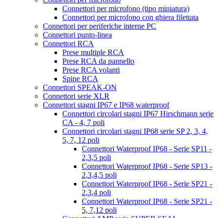
Connettori per microfono (tipo miniatura)
Connettori per microfono con ghiera filettata
Connettori per periferiche interne PC
Connettori punto-linea
Connettori RCA
Prese multiple RCA
Prese RCA da pannello
Prese RCA volanti
Spine RCA
Connettori SPEAK-ON
Connettori serie XLR
Connettori stagni IP67 e IP68 waterproof
Connettori circolari stagni IP67 Hirschmann serie
CA - 4, 7 poli
Connettori circolari stagni IP68 serie SP 2, 3, 4,
5, 7, 12 poli
Connettori Waterproof IP68 - Serie SP11 -
2,3,5 poli
Connettori Waterproof IP68 - Serie SP13 -
2,3,4,5 poli
Connettori Waterproof IP68 - Serie SP21 -
2,3,4 poli
Connettori Waterproof IP68 - Serie SP21 -
5, 7,12 poli