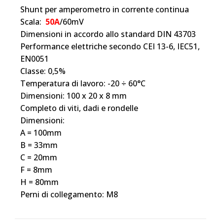
Shunt
per amperometro in corrente continua
Scala:
50A
/60mV
Dimensioni in accordo allo standard DIN 43703
Performance elettriche secondo CEI 13-6, IEC51,
EN0051
Classe: 0,5%
Temperatura di lavoro: -20 ÷ 60°C
Dimensioni: 100 x 20 x 8 mm
Completo di viti, dadi e rondelle
Dimensioni:
A = 100mm
B = 33mm
C = 20mm
F = 8mm
H = 80mm
Perni di collegamento: M8