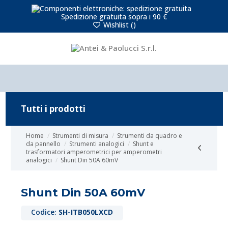
Spedizione gratuita sopra i 90 €
Wishlist (
)
Tutti i prodotti
Home
Strumenti di misura
Strumenti da quadro e
da pannello
Strumenti analogici
Shunt e
trasformatori amperometrici per amperometri
analogici
Shunt Din 50A 60mV
Shunt Din 50A 60mV
Codice:
SH-ITB050LXCD