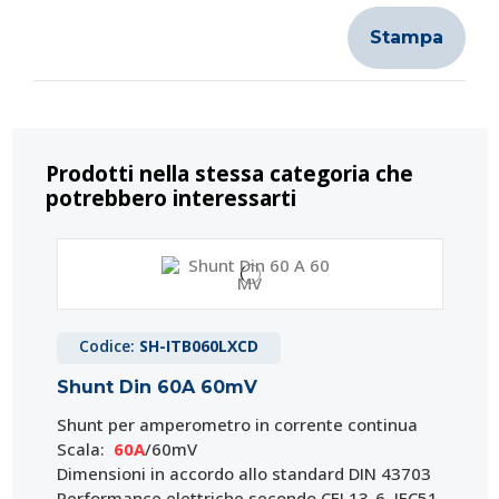
Stampa
Prodotti nella stessa categoria che
potrebbero interessarti
Codice:
SH-ITB060LXCD
Shunt Din 60A 60mV
Shunt
per amperometro in corrente continua
Scala:
60A
/60mV
Dimensioni in accordo allo standard DIN 43703
Performance elettriche secondo CEI 13-6, IEC51,