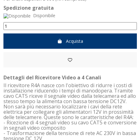
Spedizione gratuita
Disponibile
Acquista
Dettagli del Ricevitore Video a 4 Canali
Il ricevitore R4A nasce con l'obiettivo di ridurre i costi di
installazione riducendo i tempi di manodopera. Tramite
cavo CAT5 riceve il segnale video dalla telecamera ed allo
stesso tempo la alimenta con bassa tensione DC12V.
Non sarà più necessario localizzare i cavi della rete
elettrica per collegare gli alimentatori 12V in prossimità
delle telecamere. Queste sono le caratteristiche del R4A:
- Ricezione di 4 segnali video su cavo CAT5 e conversione
in segnali video composito
- Trasformazione della tensione di rete AC 230V in bassa
tensione DC 12V