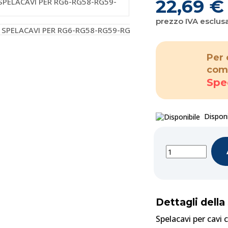
22,69 €
prezzo IVA esclus
Per 
com
Spe
Disponi
Dettagli della
Spelacavi per cavi c