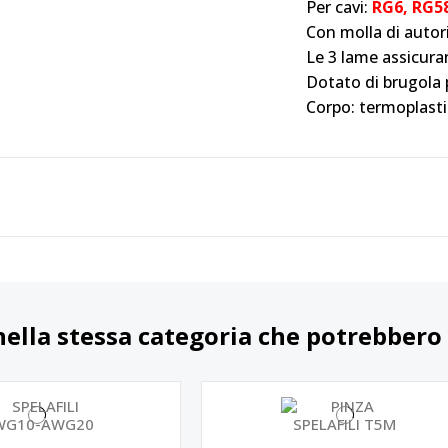
Per cavi:
RG6, RG5
Con molla di autor
Le 3 lame assicura
Dotato di brugola 
Corpo: termoplast
nella stessa categoria che potrebbero 