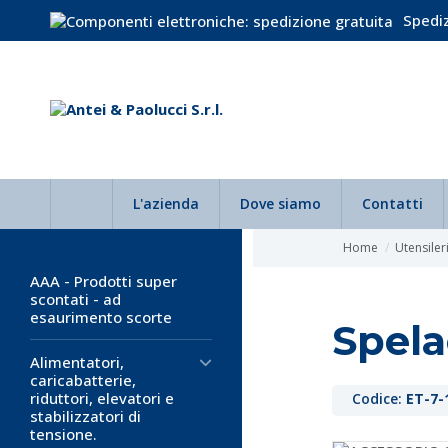
Spediz
L'azienda
Dove siamo
Contatti
Home
Utensiler
AAA - Prodotti super
scontati - ad
esaurimento scorte
Spela
Alimentatori,
caricabatterie,
riduttori, elevatori e
Codice:
ET-7-
stabilizzatori di
tensione.