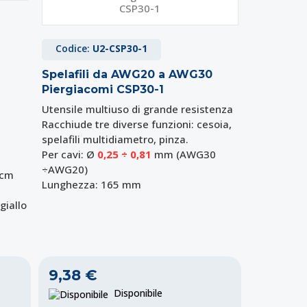
Codice:
U2-CSP30-1
Spelafili da AWG20 a AWG30
Piergiacomi CSP30-1
Utensile multiuso di grande resistenza
Racchiude tre diverse funzioni: cesoia,
spelafili multidiametro, pinza.
Per cavi: Ø
0,25 ÷ 0,81
mm (AWG30
÷AWG20)
 cm
Lunghezza: 165 mm
giallo
9,38 €
Disponibile