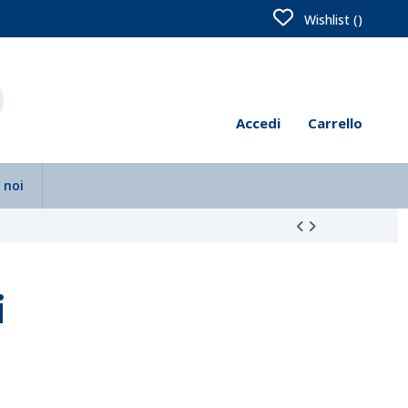
Wishlist (
)
Accedi
Carrello
 noi
i