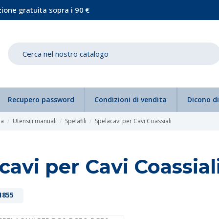
ione gratuita sopra i 90 €
Recupero password
Condizioni di vendita
Dicono di
ia
Utensili manuali
Spelafili
Spelacavi per Cavi Coassiali
cavi per Cavi Coassial
1855