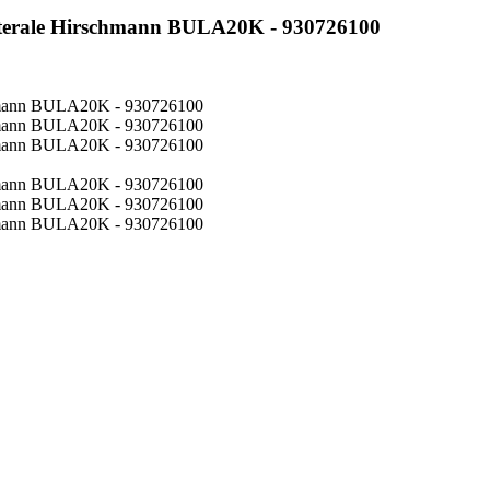
aterale Hirschmann BULA20K - 930726100