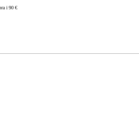
pra i 90 €