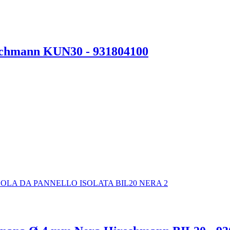
schmann KUN30 - 931804100