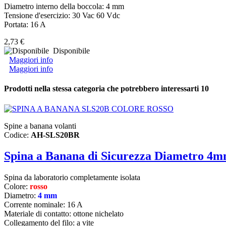
Diametro interno della boccola: 4 mm
Tensione d'esercizio: 30 Vac 60 Vdc
Portata: 16 A
2,73 €
Disponibile
Maggiori info
Maggiori info
Prodotti nella stessa categoria che potrebbero interessarti
10
Spine a banana volanti
Codice:
AH-SLS20BR
Spina a Banana di Sicurezza Diametro 4
Spina da laboratorio completamente isolata
Colore:
rosso
Diametro:
4 mm
Corrente nominale: 16 A
Materiale di contatto: ottone nichelato
Collegamento del filo: a vite