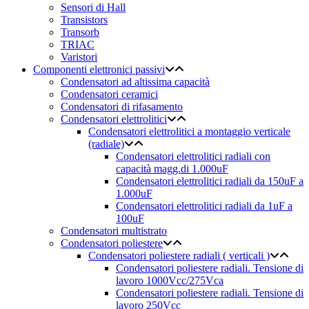
Sensori di Hall
Transistors
Transorb
TRIAC
Varistori
Componenti elettronici passivi
Condensatori ad altissima capacità
Condensatori ceramici
Condensatori di rifasamento
Condensatori elettrolitici
Condensatori elettrolitici a montaggio verticale
(radiale)
Condensatori elettrolitici radiali con
capacità magg.di 1.000uF
Condensatori elettrolitici radiali da 150uF a
1.000uF
Condensatori elettrolitici radiali da 1uF a
100uF
Condensatori multistrato
Condensatori poliestere
Condensatori poliestere radiali ( verticali )
Condensatori poliestere radiali. Tensione di
lavoro 1000Vcc/275Vca
Condensatori poliestere radiali. Tensione di
lavoro 250Vcc