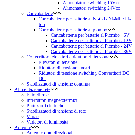
Alimentatori switching 15Vcc
Alimentatori switching 24Vcc
Caricabatterie
Caricabatterie per batterie al Ni-Cd / Ni-Mh / Li-
Ion
Caricabatterie per batterie al piombo
Caricabatterie per batterie al Piombo - 6V
Caricabatterie per batterie al Piombo - 12V
Caricabatterie per batterie al Piombo - 24V
Caricabatterie per batterie al Piombo - 36V
Convertitori, elevatori e riduttori di tensione
Elevatori di tensione
Riduttori di tensione lineari
Riduttori di tensione switching-Convertitori DC-
DC
Stabilizzatori di tensione continua
Alimentazione rete
Filtri di rete
Interruttori magnetotermici
Protezioni elettriche
Stabilizzatori di tensione di rete
Variac
Variatori di luminosità
Antenne
Antenne omnidirezionali