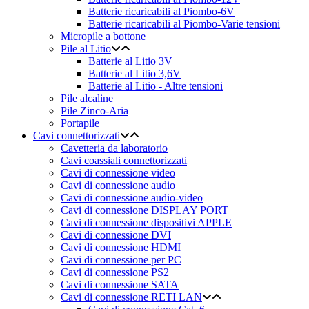
Batterie ricaricabili al Piombo-6V
Batterie ricaricabili al Piombo-Varie tensioni
Micropile a bottone
Pile al Litio
Batterie al Litio 3V
Batterie al Litio 3,6V
Batterie al Litio - Altre tensioni
Pile alcaline
Pile Zinco-Aria
Portapile
Cavi connettorizzati
Cavetteria da laboratorio
Cavi coassiali connettorizzati
Cavi di connessione video
Cavi di connessione audio
Cavi di connessione audio-video
Cavi di connessione DISPLAY PORT
Cavi di connessione dispositivi APPLE
Cavi di connessione DVI
Cavi di connessione HDMI
Cavi di connessione per PC
Cavi di connessione PS2
Cavi di connessione SATA
Cavi di connessione RETI LAN