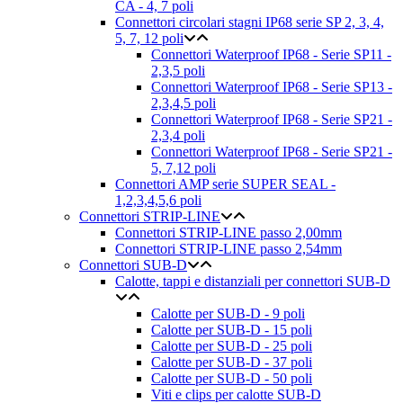
CA - 4, 7 poli
Connettori circolari stagni IP68 serie SP 2, 3, 4,
5, 7, 12 poli
Connettori Waterproof IP68 - Serie SP11 -
2,3,5 poli
Connettori Waterproof IP68 - Serie SP13 -
2,3,4,5 poli
Connettori Waterproof IP68 - Serie SP21 -
2,3,4 poli
Connettori Waterproof IP68 - Serie SP21 -
5, 7,12 poli
Connettori AMP serie SUPER SEAL -
1,2,3,4,5,6 poli
Connettori STRIP-LINE
Connettori STRIP-LINE passo 2,00mm
Connettori STRIP-LINE passo 2,54mm
Connettori SUB-D
Calotte, tappi e distanziali per connettori SUB-D
Calotte per SUB-D - 9 poli
Calotte per SUB-D - 15 poli
Calotte per SUB-D - 25 poli
Calotte per SUB-D - 37 poli
Calotte per SUB-D - 50 poli
Viti e clips per calotte SUB-D