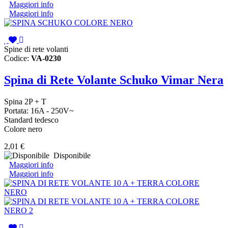
Maggiori info
Maggiori info
Spine di rete volanti
Codice:
VA-0230
Spina di Rete Volante Schuko Vimar Nera
Spina 2P + T
Portata: 16A - 250V~
Standard tedesco
Colore nero
2,01 €
Disponibile
Maggiori info
Maggiori info