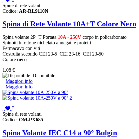
Spine di rete volanti
Codice:
AR-RL9110N
Spina di Rete Volante 10A+T Colore Nero
Spina volante 2P+T Portata
10A - 250V
corpo in policarbonato
Spinotti in ottone nichelato annegati e protetti
Fermacavo con viti
Costruita secondo CEI 23-5 CEI 23-16 CEI 23-50
Colore
nero
1,08 €
Disponibile
Maggiori info
Maggiori info
Spine di rete volanti
Codice:
OM-PX685
Spina Volante IEC C14 a 90° Bulgin