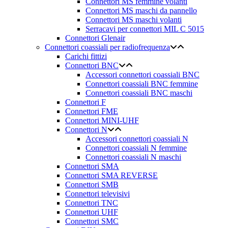
Connettori MS femmine volanti
Connettori MS maschi da pannello
Connettori MS maschi volanti
Serracavi per connettori MIL C 5015
Connettori Glenair
Connettori coassiali per radiofrequenza
Carichi fittizi
Connettori BNC
Accessori connettori coassiali BNC
Connettori coassiali BNC femmine
Connettori coassiali BNC maschi
Connettori F
Connettori FME
Connettori MINI-UHF
Connettori N
Accessori connettori coassiali N
Connettori coassiali N femmine
Connettori coassiali N maschi
Connettori SMA
Connettori SMA REVERSE
Connettori SMB
Connettori televisivi
Connettori TNC
Connettori UHF
Connettori SMC