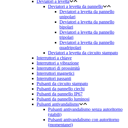
Deviatori a levetta
Deviatori a levetta da pannello
Deviatori a levetta da pannello
unipolari
Deviatori a levetta da pannello
bipolari
Deviatori a levetta da pannello
tripolari
Deviatori a levetta da pannello
quadripolari
Deviatori a levetta da circuito stampato
Interruttori a chiave
Interruttori a vibrazione
Interruttori di prossimità
Interruttori magnetici
Interruttori passanti
Pulsanti da circuito stampato
Pulsanti da pannello ciechi
Pulsanti da pannello IP67
Pulsanti da pannello luminosi
Pulsanti antivandalismo
Pulsanti antivandalismo senza autoritorno
(stabili)
Pulsanti antivandalismo con autoritorno
(momentanei)