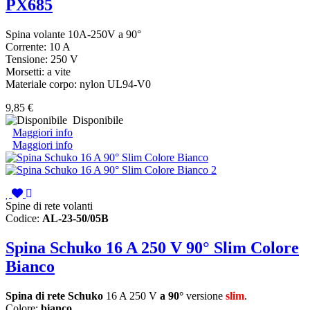
PX685
Spina volante 10A-250V a 90°
Corrente: 10 A
Tensione: 250 V
Morsetti: a vite
Materiale corpo: nylon UL94-V0
9,85 €
Disponibile
Maggiori info
Maggiori info
Spine di rete volanti
Codice:
AL-23-50/05B
Spina Schuko 16 A 250 V 90° Slim Colore
Bianco
Spina di rete Schuko
16 A 250 V
a 90°
versione
slim
.
Colore:
bianco