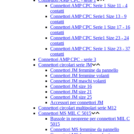
Connettori AMP CPC - serie 1
Connettori AMP CPC Serie 1 Size 11 - 4
contatti
Connettori AMP CPC Serie1 Size 13 - 9
contatti
Connettori AMP CPC Serie 1 Size 17 - 16
contatti
Connettori AMP CPC Serie1 Size 23 - 24
contatti
Connettori AMP CPC Serie 1 Size 23 - 37
contatti
Connettori AMP CPC - serie 3
Connettori circolari serie JM
Connettori JM femmine da pannello
Connettori JM femmine volanti
Connettori JM maschi volanti
Connettori JM size 16
Connettori JM size 21
Connettori JM size 25
Accessori per connettori JM
Connettori circolari multipolari serie M12
Connettori MS MIL C 5015
Bussole in neoprene per connettori MIL C
5015
Connettori MS femmine da pannello