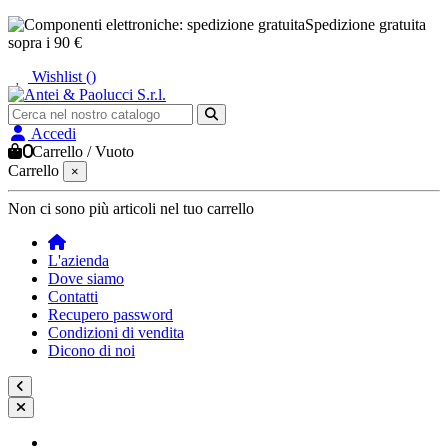
Spedizione gratuita
sopra i 90 €
Wishlist (
)
Accedi
0
Carrello
/
Vuoto
Carrello
×
Non ci sono più articoli nel tuo carrello
L'azienda
Dove siamo
Contatti
Recupero password
Condizioni di vendita
Dicono di noi