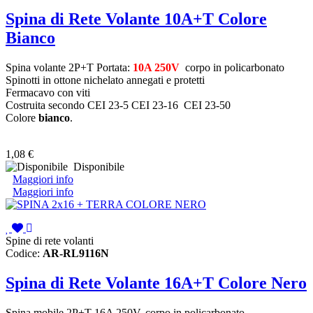
Spina di Rete Volante 10A+T Colore
Bianco
Spina volante 2P+T Portata:
10A 250V
corpo in policarbonato
Spinotti in ottone nichelato annegati e protetti
Fermacavo con viti
Costruita secondo CEI 23-5 CEI 23-16 CEI 23-50
Colore
bianco
.
1,08 €
Disponibile
Maggiori info
Maggiori info
Spine di rete volanti
Codice:
AR-RL9116N
Spina di Rete Volante 16A+T Colore Nero
Spina mobile 2P+T 16A 250V, corpo in policarbonato