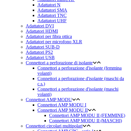
Adattatori N
Adattatori SMA
Adattatori TNC
Adattatori UHF
Adattatori DVI
Adattatori HDMI
Adattatori per fibra ottica
Adattatori per microfono XLR
Adattatori SUB-D
Adattatori PS2
Adattatori USB
Connettori a perforazione di isolante
Connettori a perforazione d'isolante (femmina
volanti)
Connettori a perforazione d'isolante (maschi da
c.s.)
Connettori a perforazione d'isolante (maschi
volanti)
Connettori AMP MODU
Connettori AMP MODU I
Connettori AMP MODU II
Connettori AMP MODU II (FEMMINE)
Connettori AMP MODU II (MASCHI)
Connettori circolari multipolari