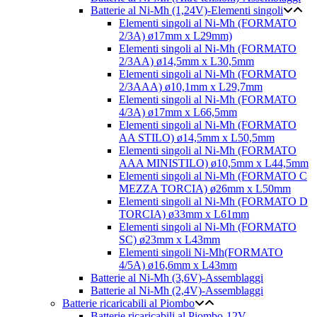
Batterie al Ni-Mh (1,24V)-Elementi singoli
Elementi singoli al Ni-Mh (FORMATO
2/3A) ø17mm x L29mm)
Elementi singoli al Ni-Mh (FORMATO
2/3AA) ø14,5mm x L30,5mm
Elementi singoli al Ni-Mh (FORMATO
2/3AAA) ø10,1mm x L29,7mm
Elementi singoli al Ni-Mh (FORMATO
4/3A) ø17mm x L66,5mm
Elementi singoli al Ni-Mh (FORMATO
AA STILO) ø14,5mm x L50,5mm
Elementi singoli al Ni-Mh (FORMATO
AAA MINISTILO) ø10,5mm x L44,5mm
Elementi singoli al Ni-Mh (FORMATO C
MEZZA TORCIA) ø26mm x L50mm
Elementi singoli al Ni-Mh (FORMATO D
TORCIA) ø33mm x L61mm
Elementi singoli al Ni-Mh (FORMATO
SC) ø23mm x L43mm
Elementi singoli Ni-Mh(FORMATO
4/5A) ø16,6mm x L43mm
Batterie al Ni-Mh (3,6V)-Assemblaggi
Batterie al Ni-Mh (2,4V)-Assemblaggi
Batterie ricaricabili al Piombo
Batterie ricaricabili al Piombo-12V