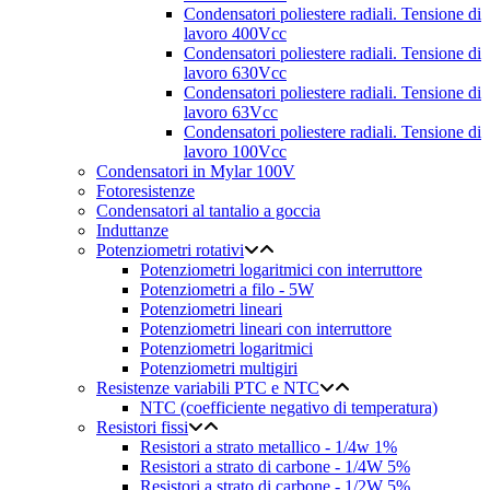
Condensatori poliestere radiali. Tensione di
lavoro 400Vcc
Condensatori poliestere radiali. Tensione di
lavoro 630Vcc
Condensatori poliestere radiali. Tensione di
lavoro 63Vcc
Condensatori poliestere radiali. Tensione di
lavoro 100Vcc
Condensatori in Mylar 100V
Fotoresistenze
Condensatori al tantalio a goccia
Induttanze
Potenziometri rotativi
Potenziometri logaritmici con interruttore
Potenziometri a filo - 5W
Potenziometri lineari
Potenziometri lineari con interruttore
Potenziometri logaritmici
Potenziometri multigiri
Resistenze variabili PTC e NTC
NTC (coefficiente negativo di temperatura)
Resistori fissi
Resistori a strato metallico - 1/4w 1%
Resistori a strato di carbone - 1/4W 5%
Resistori a strato di carbone - 1/2W 5%