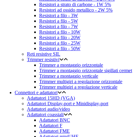
Resistori a strato di carbone - 1W 5%
Resistori ad ossido metallico - 2W 5%
Resistori a filo - 3W
Resistori a filo - 5W
Resistori a filo - 7W
Resistori a filo - 10W
Resistori a filo - 20W
Resistori a filo - 25W
Resistori a filo - 50W
Reti resistive SIL
Trimmer resistivi
Trimmer a montaggio orizzontale
Trimmer a montaggio orizzontale sigillati cermet
Trimmer a montaggio verticale
Trimmer multigiri a regolazione orizzontale
Trimmer multigiri a regolazione verticale
Connettori e adattatori
Adattatori 15HD (VGA)
Adattatori Display-port e Minidisplay-port
Adattatori audio/video
Adattatori coassiali
Adattatori BNC
Adattatori F
Adattatori FME
Adattatori miniUHF