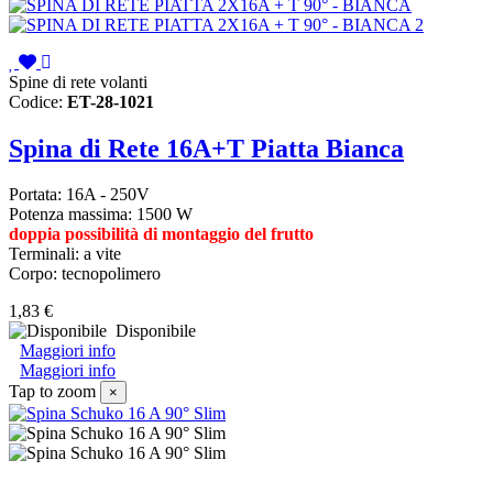
Spine di rete volanti
Codice:
ET-28-1021
Spina di Rete 16A+T Piatta Bianca
Portata: 16A - 250V
Potenza massima: 1500 W
doppia possibilità di montaggio del frutto
Terminali: a vite
Corpo: tecnopolimero
1,83 €
Disponibile
Maggiori info
Maggiori info
Tap to zoom
×