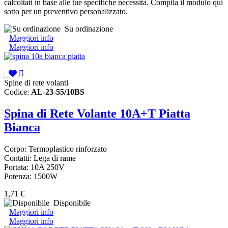
calcoltati in base alle tue specifiche necessità. Compila il modulo qui
sotto per un preventivo personalizzato.
Su ordinazione
Maggiori info
Maggiori info
Spine di rete volanti
Codice:
AL-23-55/10BS
Spina di Rete Volante 10A+T Piatta
Bianca
Corpo: Termoplastico rinforzato
Contatti: Lega di rame
Portata: 10A 250V
Potenza: 1500W
1,71 €
Disponibile
Maggiori info
Maggiori info