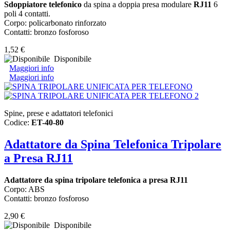
Sdoppiatore telefonico
da spina a doppia presa modulare
RJ11
6
poli 4 contatti.
Corpo: policarbonato rinforzato
Contatti: bronzo fosforoso
1,52 €
Disponibile
Maggiori info
Maggiori info
Spine, prese e adattatori telefonici
Codice:
ET-40-80
Adattatore da Spina Telefonica Tripolare
a Presa RJ11
Adattatore da spina tripolare telefonica a presa RJ11
Corpo: ABS
Contatti: bronzo fosforoso
2,90 €
Disponibile