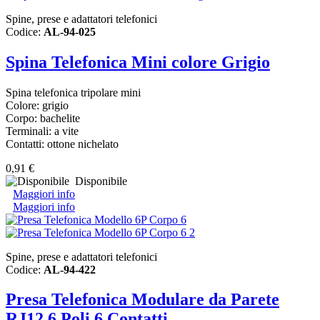
Spine, prese e adattatori telefonici
Codice:
AL-94-025
Spina Telefonica Mini colore Grigio
Spina telefonica tripolare mini
Colore: grigio
Corpo: bachelite
Terminali: a vite
Contatti: ottone nichelato
0,91 €
Disponibile
Maggiori info
Maggiori info
Spine, prese e adattatori telefonici
Codice:
AL-94-422
Presa Telefonica Modulare da Parete
RJ12 6 Poli 6 Contatti