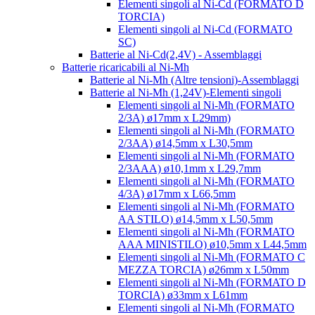
Elementi singoli al Ni-Cd (FORMATO D
TORCIA)
Elementi singoli al Ni-Cd (FORMATO
SC)
Batterie al Ni-Cd(2,4V) - Assemblaggi
Batterie ricaricabili al Ni-Mh
Batterie al Ni-Mh (Altre tensioni)-Assemblaggi
Batterie al Ni-Mh (1,24V)-Elementi singoli
Elementi singoli al Ni-Mh (FORMATO
2/3A) ø17mm x L29mm)
Elementi singoli al Ni-Mh (FORMATO
2/3AA) ø14,5mm x L30,5mm
Elementi singoli al Ni-Mh (FORMATO
2/3AAA) ø10,1mm x L29,7mm
Elementi singoli al Ni-Mh (FORMATO
4/3A) ø17mm x L66,5mm
Elementi singoli al Ni-Mh (FORMATO
AA STILO) ø14,5mm x L50,5mm
Elementi singoli al Ni-Mh (FORMATO
AAA MINISTILO) ø10,5mm x L44,5mm
Elementi singoli al Ni-Mh (FORMATO C
MEZZA TORCIA) ø26mm x L50mm
Elementi singoli al Ni-Mh (FORMATO D
TORCIA) ø33mm x L61mm
Elementi singoli al Ni-Mh (FORMATO