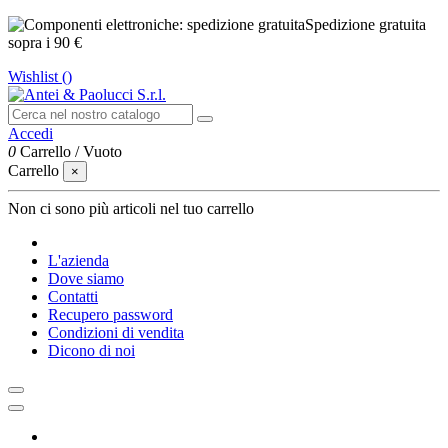
Spedizione gratuita
sopra i 90 €
Wishlist (
)
Accedi
0
Carrello
/
Vuoto
Carrello
×
Non ci sono più articoli nel tuo carrello
L'azienda
Dove siamo
Contatti
Recupero password
Condizioni di vendita
Dicono di noi