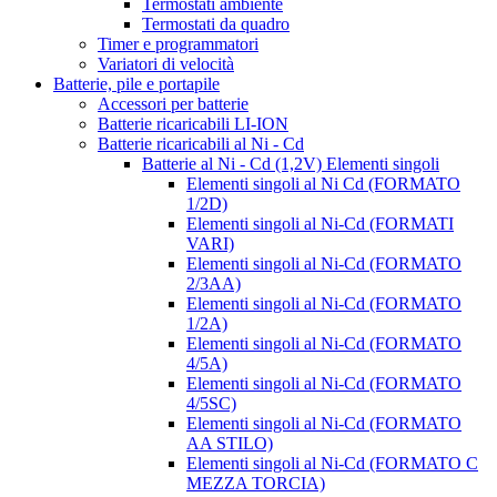
Termostati ambiente
Termostati da quadro
Timer e programmatori
Variatori di velocità
Batterie, pile e portapile
Accessori per batterie
Batterie ricaricabili LI-ION
Batterie ricaricabili al Ni - Cd
Batterie al Ni - Cd (1,2V) Elementi singoli
Elementi singoli al Ni Cd (FORMATO
1/2D)
Elementi singoli al Ni-Cd (FORMATI
VARI)
Elementi singoli al Ni-Cd (FORMATO
2/3AA)
Elementi singoli al Ni-Cd (FORMATO
1/2A)
Elementi singoli al Ni-Cd (FORMATO
4/5A)
Elementi singoli al Ni-Cd (FORMATO
4/5SC)
Elementi singoli al Ni-Cd (FORMATO
AA STILO)
Elementi singoli al Ni-Cd (FORMATO C
MEZZA TORCIA)