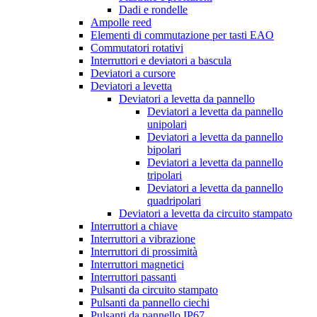
Dadi e rondelle
Ampolle reed
Elementi di commutazione per tasti EAO
Commutatori rotativi
Interruttori e deviatori a bascula
Deviatori a cursore
Deviatori a levetta
Deviatori a levetta da pannello
Deviatori a levetta da pannello
unipolari
Deviatori a levetta da pannello
bipolari
Deviatori a levetta da pannello
tripolari
Deviatori a levetta da pannello
quadripolari
Deviatori a levetta da circuito stampato
Interruttori a chiave
Interruttori a vibrazione
Interruttori di prossimità
Interruttori magnetici
Interruttori passanti
Pulsanti da circuito stampato
Pulsanti da pannello ciechi
Pulsanti da pannello IP67