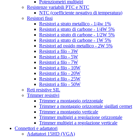
Potenziometri multigiri
Resistenze variabili PTC e NTC
NTC (coefficiente negativo di temperatura)
Resistori fissi
Resistori a strato metallico - 1/4w 1%
Resistori a strato di carbone - 1/4W 5%
Resistori a strato di carbone - 1/2W 5%
Resistori a strato di carbone - 1W 5%
Resistori ad ossido metallico - 2W 5%
Resistori a filo - 3W
Resistori a filo - 5W
Resistori a filo - 7W
Resistori a filo - 10W
Resistori a filo - 20W
Resistori a filo - 25W
Resistori a filo - 50W
Reti resistive SIL
Trimmer resistivi
Trimmer a montaggio orizzontale
Trimmer a montaggio orizzontale sigillati cermet
Trimmer a montaggio verticale
Trimmer multigiri a regolazione orizzontale
Trimmer multigiri a regolazione verticale
Connettori e adattatori
Adattatori 15HD (VGA)