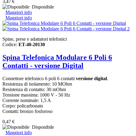
3,47 €
Disponibile
Maggiori info
Maggiori info
Spine, prese e adattatori telefonici
Codice:
ET-40-20130
Spina Telefonica Modulare 6 Poli 6
Contatti - versione Digital
Connettore telefonico 6 poli 6 contatti
versione digital
.
Resistenza di isolamento: 10 MOhm
Resistenza di contatto: 30 mOhm
Tensione massima: 1000 V - 50 Hz
Corrente nominale: 1,5 A
Corpo: policarbonato
Contatti: bronzo fosforoso
0,47 €
Disponibile
Maggiori info