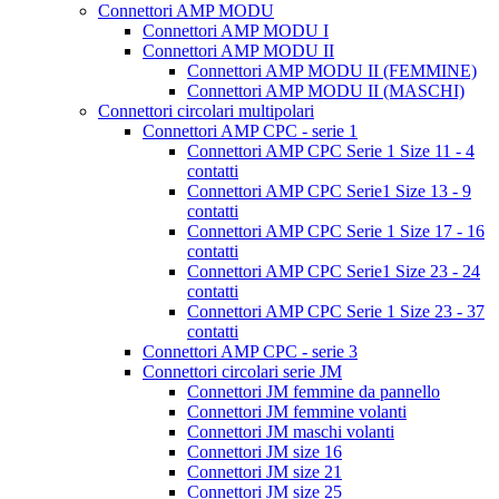
Connettori AMP MODU
Connettori AMP MODU I
Connettori AMP MODU II
Connettori AMP MODU II (FEMMINE)
Connettori AMP MODU II (MASCHI)
Connettori circolari multipolari
Connettori AMP CPC - serie 1
Connettori AMP CPC Serie 1 Size 11 - 4
contatti
Connettori AMP CPC Serie1 Size 13 - 9
contatti
Connettori AMP CPC Serie 1 Size 17 - 16
contatti
Connettori AMP CPC Serie1 Size 23 - 24
contatti
Connettori AMP CPC Serie 1 Size 23 - 37
contatti
Connettori AMP CPC - serie 3
Connettori circolari serie JM
Connettori JM femmine da pannello
Connettori JM femmine volanti
Connettori JM maschi volanti
Connettori JM size 16
Connettori JM size 21
Connettori JM size 25