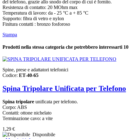
del telefono, grazie allo snodo del corpo di cui è fornito.
Resistenza di contatto: 20 MOhm max
Temperatura di lavoro: da - 25 °C a + 85 °C
Supporto: fibra di vetro e nylon
Finitura contatti : bronzo fosforoso
Stampa
Prodotti nella stessa categoria che potrebbero interessarti
10
Spine, prese e adattatori telefonici
Codice:
ET-40-65
Spina Tripolare Unificata per Telefono
Spina tripolare
unificata per telefono.
Corpo: ABS
Contatti: ottone nichelato
Terminazione cavo: a vite
1,29 €
Disponibile