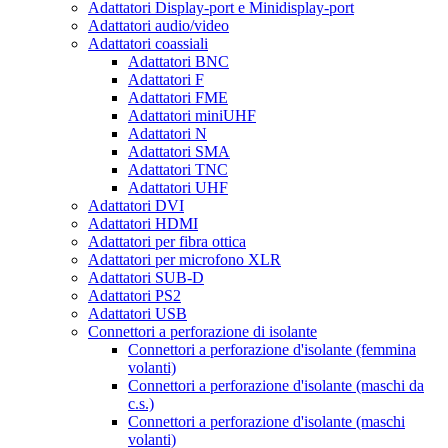
Adattatori Display-port e Minidisplay-port
Adattatori audio/video
Adattatori coassiali
Adattatori BNC
Adattatori F
Adattatori FME
Adattatori miniUHF
Adattatori N
Adattatori SMA
Adattatori TNC
Adattatori UHF
Adattatori DVI
Adattatori HDMI
Adattatori per fibra ottica
Adattatori per microfono XLR
Adattatori SUB-D
Adattatori PS2
Adattatori USB
Connettori a perforazione di isolante
Connettori a perforazione d'isolante (femmina
volanti)
Connettori a perforazione d'isolante (maschi da
c.s.)
Connettori a perforazione d'isolante (maschi
volanti)