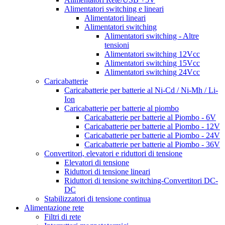
Alimentatori switching e lineari
Alimentatori lineari
Alimentatori switching
Alimentatori switching - Altre
tensioni
Alimentatori switching 12Vcc
Alimentatori switching 15Vcc
Alimentatori switching 24Vcc
Caricabatterie
Caricabatterie per batterie al Ni-Cd / Ni-Mh / Li-
Ion
Caricabatterie per batterie al piombo
Caricabatterie per batterie al Piombo - 6V
Caricabatterie per batterie al Piombo - 12V
Caricabatterie per batterie al Piombo - 24V
Caricabatterie per batterie al Piombo - 36V
Convertitori, elevatori e riduttori di tensione
Elevatori di tensione
Riduttori di tensione lineari
Riduttori di tensione switching-Convertitori DC-
DC
Stabilizzatori di tensione continua
Alimentazione rete
Filtri di rete