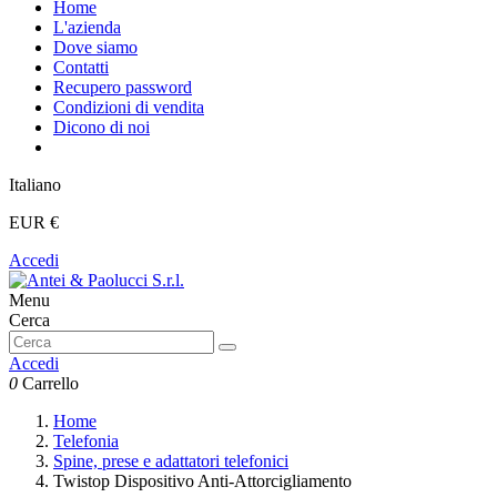
Home
L'azienda
Dove siamo
Contatti
Recupero password
Condizioni di vendita
Dicono di noi
Italiano
EUR €
Accedi
Menu
Cerca
Accedi
0
Carrello
Home
Telefonia
Spine, prese e adattatori telefonici
Twistop Dispositivo Anti-Attorcigliamento