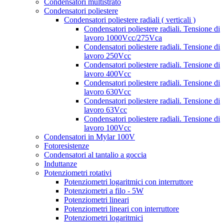
Condensatori multistrato
Condensatori poliestere
Condensatori poliestere radiali ( verticali )
Condensatori poliestere radiali. Tensione di
lavoro 1000Vcc/275Vca
Condensatori poliestere radiali. Tensione di
lavoro 250Vcc
Condensatori poliestere radiali. Tensione di
lavoro 400Vcc
Condensatori poliestere radiali. Tensione di
lavoro 630Vcc
Condensatori poliestere radiali. Tensione di
lavoro 63Vcc
Condensatori poliestere radiali. Tensione di
lavoro 100Vcc
Condensatori in Mylar 100V
Fotoresistenze
Condensatori al tantalio a goccia
Induttanze
Potenziometri rotativi
Potenziometri logaritmici con interruttore
Potenziometri a filo - 5W
Potenziometri lineari
Potenziometri lineari con interruttore
Potenziometri logaritmici