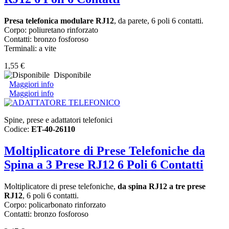
Presa telefonica modulare RJ12
, da parete, 6 poli 6 contatti.
Corpo: poliuretano rinforzato
Contatti: bronzo fosforoso
Terminali: a vite
1,55 €
Disponibile
Maggiori info
Maggiori info
Spine, prese e adattatori telefonici
Codice:
ET-40-26110
Moltiplicatore di Prese Telefoniche da
Spina a 3 Prese RJ12 6 Poli 6 Contatti
Moltiplicatore di prese telefoniche,
da spina RJ12 a tre prese
RJ12
, 6 poli 6 contatti.
Corpo: policarbonato rinforzato
Contatti: bronzo fosforoso