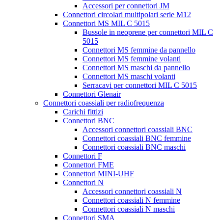
Accessori per connettori JM
Connettori circolari multipolari serie M12
Connettori MS MIL C 5015
Bussole in neoprene per connettori MIL C
5015
Connettori MS femmine da pannello
Connettori MS femmine volanti
Connettori MS maschi da pannello
Connettori MS maschi volanti
Serracavi per connettori MIL C 5015
Connettori Glenair
Connettori coassiali per radiofrequenza
Carichi fittizi
Connettori BNC
Accessori connettori coassiali BNC
Connettori coassiali BNC femmine
Connettori coassiali BNC maschi
Connettori F
Connettori FME
Connettori MINI-UHF
Connettori N
Accessori connettori coassiali N
Connettori coassiali N femmine
Connettori coassiali N maschi
Connettori SMA