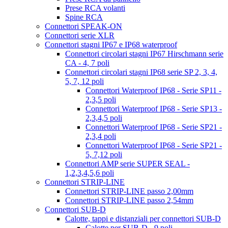
Prese RCA volanti
Spine RCA
Connettori SPEAK-ON
Connettori serie XLR
Connettori stagni IP67 e IP68 waterproof
Connettori circolari stagni IP67 Hirschmann serie
CA - 4, 7 poli
Connettori circolari stagni IP68 serie SP 2, 3, 4,
5, 7, 12 poli
Connettori Waterproof IP68 - Serie SP11 -
2,3,5 poli
Connettori Waterproof IP68 - Serie SP13 -
2,3,4,5 poli
Connettori Waterproof IP68 - Serie SP21 -
2,3,4 poli
Connettori Waterproof IP68 - Serie SP21 -
5, 7,12 poli
Connettori AMP serie SUPER SEAL -
1,2,3,4,5,6 poli
Connettori STRIP-LINE
Connettori STRIP-LINE passo 2,00mm
Connettori STRIP-LINE passo 2,54mm
Connettori SUB-D
Calotte, tappi e distanziali per connettori SUB-D
Calotte per SUB-D - 9 poli