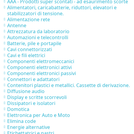
AAA - Prodotti super scontati - ad esaurimento scorte
Alimentatori, caricabatterie, riduttori, elevatori e
stabilizzatori di tensione.
Alimentazione rete
Antenne
Attrezzatura da laboratorio
Automazioni e telecontrolli
Batterie, pile e portapile
Cavi connettorizzati
Cavi e fili elettrici
Componenti elettromeccanici
Componenti elettronici attivi
Componenti elettronici passivi
Connettori e adattatori
Contenitori plastici e metallici. Cassette di derivazione.
Diffusione audio
Display e scritte scorrevoli
Dissipatori e isolatori
Domotica
Elettronica per Auto e Moto
Elimina code
Energie alternative
Etichettatrici e nastri