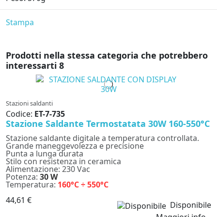
Stampa
Prodotti nella stessa categoria che potrebbero
interessarti
8
Stazioni saldanti
Codice:
ET-7-735
Stazione Saldante Termostatata 30W 160-550°C
Stazione saldante digitale a temperatura controllata.
Grande maneggevolezza e precisione
Punta a lunga durata
Stilo con resistenza in ceramica
Alimentazione: 230 Vac
Potenza:
30 W
Temperatura:
160°C ÷ 550°C
44,61 €
Disponibile
Maggiori info