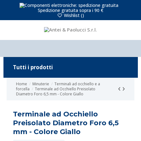
Spedizione gratuita sopra i 90 €
Wishlist (
)
Tutti i prodotti
Home
Minuterie
Terminali ad occhiello e a
forcella
Terminale ad Occhiello Preisolato
Diametro Foro 6,5 mm - Colore Giallo
Terminale ad Occhiello
Preisolato Diametro Foro 6,5
mm - Colore Giallo