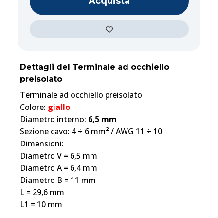
Acquista
Dettagli del Terminale ad occhiello
preisolato
Terminale ad occhiello preisolato
Colore:
giallo
Diametro interno:
6,5 mm
Sezione cavo: 4 ÷ 6 mm² / AWG 11 ÷ 10
Dimensioni:
Diametro V = 6,5 mm
Diametro A = 6,4 mm
Diametro B = 11 mm
L = 29,6 mm
L1 = 10 mm