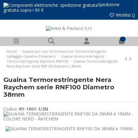
Spedizione
gratuita sopra i 90 €
Wishlist (
)
0
Home
Guaine per cavi di formazione-Termorestringenti-
Cablaggio-Canaline Passacavo
Guaine termorestringenti
Termorestringente Raychem RNF100
Guaina Termorestringente
Nera Raychem serie RNF100 Diametro 38mm
Guaina Termorestringente Nera
Raychem serie RNF100 Diametro
38mm
Codice:
RY-1001-1/2N