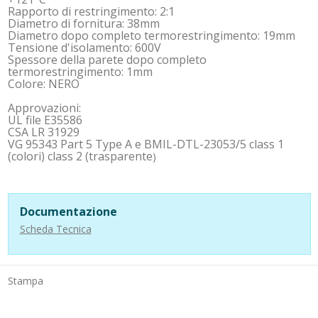
Rapporto di restringimento: 2:1
Diametro di fornitura: 38mm
Diametro dopo completo termorestringimento: 19mm
Tensione d'isolamento: 600V
Spessore della parete dopo completo
termorestringimento: 1mm
Colore: NERO
Approvazioni:
UL file E35586
CSA LR 31929
VG 95343 Part 5 Type A e BMIL-DTL-23053/5 class 1
(colori) class 2 (trasparente
)
Documentazione
Scheda Tecnica
Stampa