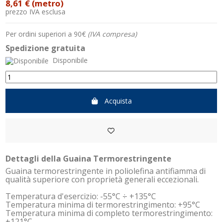
8,61 €
(metro)
prezzo IVA esclusa
Per ordini superiori a 90€
(IVA compresa)
Spedizione gratuita
Disponibile
Acquista
Dettagli della Guaina Termorestringente
Guaina termorestringente in poliolefina antifiamma di
qualità superiore con proprietà generali eccezionali.
Temperatura d'esercizio: -55°C ÷ +135°C
Temperatura minima di termorestringimento: +95°C
Temperatura minima di completo termorestringimento:
+121°C