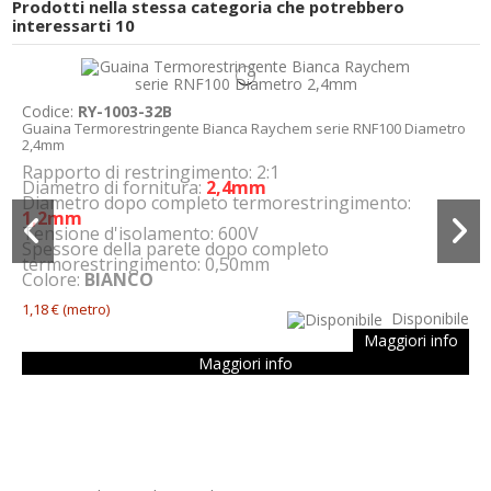
Prodotti nella stessa categoria che potrebbero
interessarti
10
Codice:
RY-1003-32B
Guaina Termorestringente Bianca Raychem serie RNF100 Diametro
2,4mm
Rapporto di restringimento: 2:1
Diametro di fornitura:
2,4mm
Diametro dopo completo termorestringimento:
1,2mm
Tensione d'isolamento: 600V
Spessore della parete dopo completo
termorestringimento: 0,50mm
Colore:
BIANCO
1,18 €
(metro)
Disponibile
Maggiori info
Maggiori info