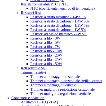
Resistenze variabili PTC e NTC
NTC (coefficiente negativo di temperatura)
Resistori fissi
Resistori a strato metallico - 1/4w 1%
Resistori a strato di carbone - 1/4W 5%
Resistori a strato di carbone - 1/2W 5%
Resistori a strato di carbone - 1W 5%
Resistori ad ossido metallico - 2W 5%
Resistori a filo - 3W
Resistori a filo - 5W
Resistori a filo - 7W
Resistori a filo - 10W
Resistori a filo - 20W
Resistori a filo - 25W
Resistori a filo - 50W
Reti resistive SIL
Trimmer resistivi
Trimmer a montaggio orizzontale
Trimmer a montaggio orizzontale sigillati cermet
Trimmer a montaggio verticale
Trimmer multigiri a regolazione orizzontale
Trimmer multigiri a regolazione verticale
Connettori e adattatori
Adattatori 15HD (VGA)