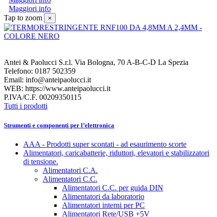
Maggiori info
Tap to zoom
×
Antei & Paolucci S.r.l. Via Bologna, 70 A-B-C-D La Spezia
Telefono: 0187 502359
Email: info@anteipaolucci.it
WEB: https://www.anteipaolucci.it
P.IVA/C.F. 00209350115
Tutti i prodotti
Strumenti e componenti per l’elettronica
AAA - Prodotti super scontati - ad esaurimento scorte
Alimentatori, caricabatterie, riduttori, elevatori e stabilizzatori
di tensione.
Alimentatori C.A.
Alimentatori C.C.
Alimentatori C.C. per guida DIN
Alimentatori da laboratorio
Alimentatori interni per PC
Alimentatori Rete/USB +5V