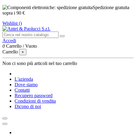
Spedizione gratuita
sopra i 90 €
Wishlist (
)
Accedi
0
Carrello
/
Vuoto
Carrello
×
Non ci sono più articoli nel tuo carrello
L'azienda
Dove siamo
Contatti
Recupero password
Condizioni di vendita
Dicono di noi