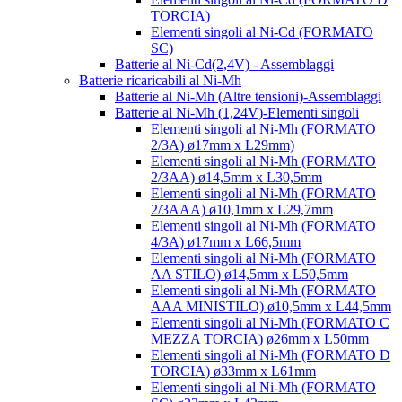
TORCIA)
Elementi singoli al Ni-Cd (FORMATO
SC)
Batterie al Ni-Cd(2,4V) - Assemblaggi
Batterie ricaricabili al Ni-Mh
Batterie al Ni-Mh (Altre tensioni)-Assemblaggi
Batterie al Ni-Mh (1,24V)-Elementi singoli
Elementi singoli al Ni-Mh (FORMATO
2/3A) ø17mm x L29mm)
Elementi singoli al Ni-Mh (FORMATO
2/3AA) ø14,5mm x L30,5mm
Elementi singoli al Ni-Mh (FORMATO
2/3AAA) ø10,1mm x L29,7mm
Elementi singoli al Ni-Mh (FORMATO
4/3A) ø17mm x L66,5mm
Elementi singoli al Ni-Mh (FORMATO
AA STILO) ø14,5mm x L50,5mm
Elementi singoli al Ni-Mh (FORMATO
AAA MINISTILO) ø10,5mm x L44,5mm
Elementi singoli al Ni-Mh (FORMATO C
MEZZA TORCIA) ø26mm x L50mm
Elementi singoli al Ni-Mh (FORMATO D
TORCIA) ø33mm x L61mm
Elementi singoli al Ni-Mh (FORMATO