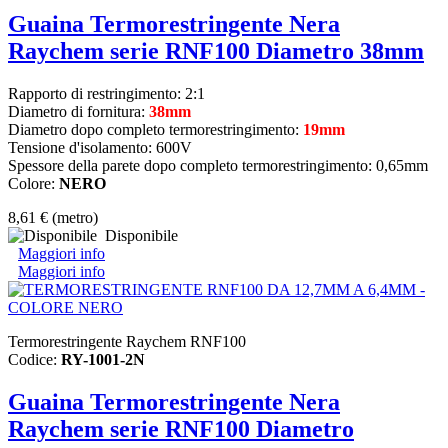
Guaina Termorestringente Nera
Raychem serie RNF100 Diametro 38mm
Rapporto di restringimento: 2:1
Diametro di fornitura:
38mm
Diametro dopo completo termorestringimento:
19mm
Tensione d'isolamento: 600V
Spessore della parete dopo completo termorestringimento: 0,65mm
Colore:
NERO
8,61 €
(metro)
Disponibile
Maggiori info
Maggiori info
Termorestringente Raychem RNF100
Codice:
RY-1001-2N
Guaina Termorestringente Nera
Raychem serie RNF100 Diametro