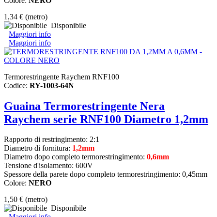
Colore:
NERO
1,34 €
(metro)
Disponibile
Maggiori info
Maggiori info
Termorestringente Raychem RNF100
Codice:
RY-1003-64N
Guaina Termorestringente Nera
Raychem serie RNF100 Diametro 1,2mm
Rapporto di restringimento: 2:1
Diametro di fornitura:
1,2mm
Diametro dopo completo termorestringimento:
0,6
mm
Tensione d'isolamento: 600V
Spessore della parete dopo completo termorestringimento: 0,45mm
Colore:
NERO
1,50 €
(metro)
Disponibile
Maggiori info