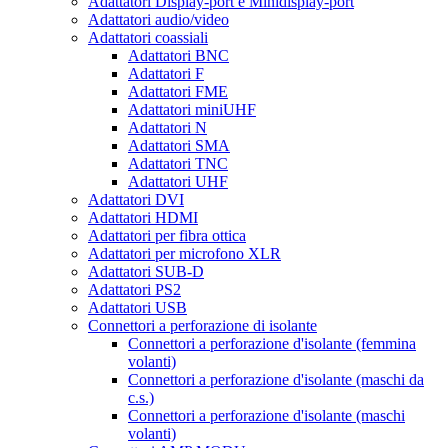
Adattatori Display-port e Minidisplay-port
Adattatori audio/video
Adattatori coassiali
Adattatori BNC
Adattatori F
Adattatori FME
Adattatori miniUHF
Adattatori N
Adattatori SMA
Adattatori TNC
Adattatori UHF
Adattatori DVI
Adattatori HDMI
Adattatori per fibra ottica
Adattatori per microfono XLR
Adattatori SUB-D
Adattatori PS2
Adattatori USB
Connettori a perforazione di isolante
Connettori a perforazione d'isolante (femmina
volanti)
Connettori a perforazione d'isolante (maschi da
c.s.)
Connettori a perforazione d'isolante (maschi
volanti)