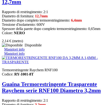
12,7mm
Rapporto di restringimento: 2:1
Diametro di fornitura:
12,7mm
Diametro dopo completo termorestringimento:
6,4mm
Tensione d'isolamento: 600V
Spessore della parete dopo completo termorestringimento: 0,65mm
Colore:
NERO
2,14 €
(metro)
Disponibile
Maggiori info
Maggiori info
Termorestringente Raychem RNF100
Codice:
RY-1001-8T
Guaina Termorestringente Trasparente
Raychem serie RNF100 Diametro 3,2mm
Rapporto di restringimento: 2:1
Diametro di fornitura:
3,2mm