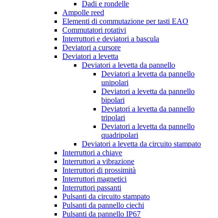
Dadi e rondelle
Ampolle reed
Elementi di commutazione per tasti EAO
Commutatori rotativi
Interruttori e deviatori a bascula
Deviatori a cursore
Deviatori a levetta
Deviatori a levetta da pannello
Deviatori a levetta da pannello
unipolari
Deviatori a levetta da pannello
bipolari
Deviatori a levetta da pannello
tripolari
Deviatori a levetta da pannello
quadripolari
Deviatori a levetta da circuito stampato
Interruttori a chiave
Interruttori a vibrazione
Interruttori di prossimità
Interruttori magnetici
Interruttori passanti
Pulsanti da circuito stampato
Pulsanti da pannello ciechi
Pulsanti da pannello IP67