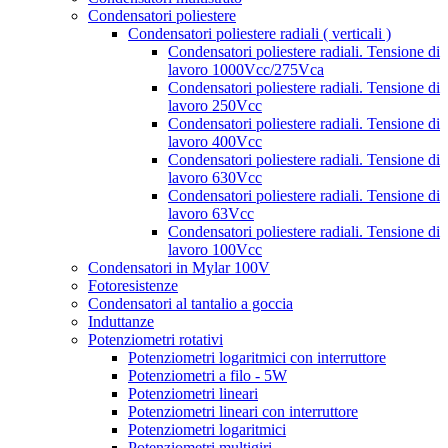
Condensatori poliestere
Condensatori poliestere radiali ( verticali )
Condensatori poliestere radiali. Tensione di
lavoro 1000Vcc/275Vca
Condensatori poliestere radiali. Tensione di
lavoro 250Vcc
Condensatori poliestere radiali. Tensione di
lavoro 400Vcc
Condensatori poliestere radiali. Tensione di
lavoro 630Vcc
Condensatori poliestere radiali. Tensione di
lavoro 63Vcc
Condensatori poliestere radiali. Tensione di
lavoro 100Vcc
Condensatori in Mylar 100V
Fotoresistenze
Condensatori al tantalio a goccia
Induttanze
Potenziometri rotativi
Potenziometri logaritmici con interruttore
Potenziometri a filo - 5W
Potenziometri lineari
Potenziometri lineari con interruttore
Potenziometri logaritmici
Potenziometri multigiri