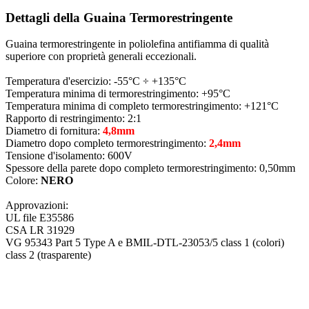
Dettagli della Guaina Termorestringente
Guaina termorestringente in poliolefina antifiamma di qualità
superiore con proprietà generali eccezionali.
Temperatura d'esercizio: -55°C ÷ +135°C
Temperatura minima di termorestringimento: +95°C
Temperatura minima di completo termorestringimento: +121°C
Rapporto di restringimento: 2:1
Diametro di fornitura:
4,8mm
Diametro dopo completo termorestringimento:
2,4mm
Tensione d'isolamento: 600V
Spessore della parete dopo completo termorestringimento: 0,50mm
Colore:
NERO
Approvazioni:
UL file E35586
CSA LR 31929
VG 95343 Part 5 Type A e BMIL-DTL-23053/5 class 1 (colori)
class 2 (trasparente
)