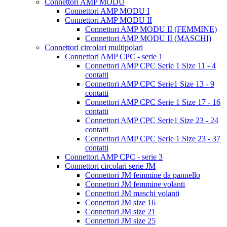
Connettori AMP MODU
Connettori AMP MODU I
Connettori AMP MODU II
Connettori AMP MODU II (FEMMINE)
Connettori AMP MODU II (MASCHI)
Connettori circolari multipolari
Connettori AMP CPC - serie 1
Connettori AMP CPC Serie 1 Size 11 - 4
contatti
Connettori AMP CPC Serie1 Size 13 - 9
contatti
Connettori AMP CPC Serie 1 Size 17 - 16
contatti
Connettori AMP CPC Serie1 Size 23 - 24
contatti
Connettori AMP CPC Serie 1 Size 23 - 37
contatti
Connettori AMP CPC - serie 3
Connettori circolari serie JM
Connettori JM femmine da pannello
Connettori JM femmine volanti
Connettori JM maschi volanti
Connettori JM size 16
Connettori JM size 21
Connettori JM size 25