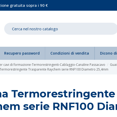
ione gratuita sopra i 90 €
Recupero password
Condizioni di vendita
Dicono di
er cavi di formazione-Termorestringenti-Cablaggio-Canaline Passacavo
Guai
Termorestringente Trasparente Raychem serie RNF100 Diametro 25,4mm
a Termorestringente
hem serie RNF100 Di