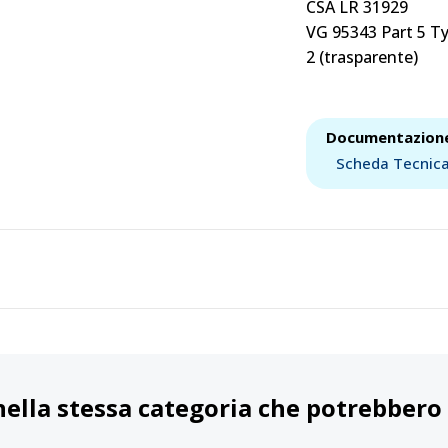
CSA LR 31929
VG 95343 Part 5 Ty
2 (trasparente
)
Documentazion
Scheda Tecnic
nella stessa categoria che potrebbero 