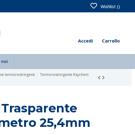
Wishlist (
)
Accedi
Carrello
 noi
ne termorestringenti
Termorestringente Raychem
 Trasparente
ametro 25,4mm