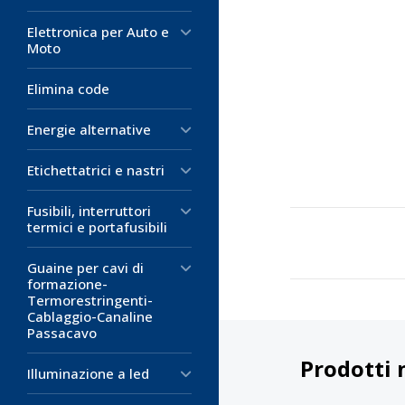
Elettronica per Auto e
Moto
Elimina code
Energie alternative
Etichettatrici e nastri
Fusibili, interruttori
termici e portafusibili
Guaine per cavi di
formazione-
Termorestringenti-
Cablaggio-Canaline
Passacavo
Prodotti 
Illuminazione a led