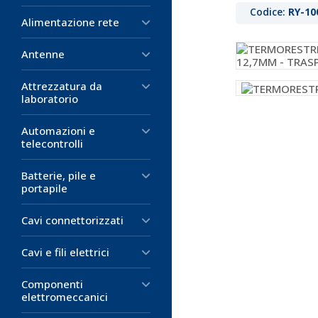
Codice:
RY-10
Alimentazione rete
Antenne
Attrezzatura da
laboratorio
Automazioni e
telecontrolli
Batterie, pile e
portapile
Cavi connettorizzati
Cavi e fili elettrici
Componenti
elettromeccanici