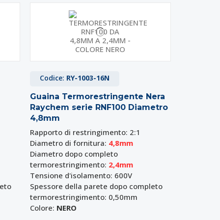
Codice:
RY-1003-16N
Guaina Termorestringente Nera
Raychem serie RNF100 Diametro
4,8mm
Rapporto di restringimento: 2:1
Diametro di fornitura:
4,8mm
Diametro dopo completo
termorestringimento:
2,4mm
Tensione d'isolamento: 600V
leto
Spessore della parete dopo completo
termorestringimento: 0,50mm
Colore:
NERO