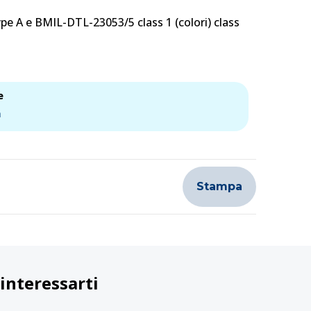
pe A e BMIL-DTL-23053/5 class 1 (colori) class
e
a
Stampa
interessarti