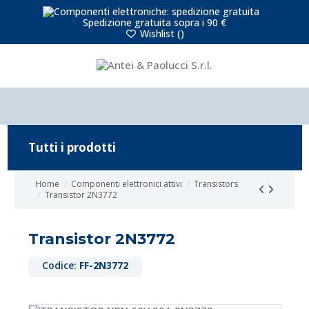
Spedizione gratuita sopra i 90 €
Wishlist (
)
Tutti i prodotti
Home
Componenti elettronici attivi
Transistors
Transistor 2N3772
Transistor 2N3772
Codice:
FF-2N3772