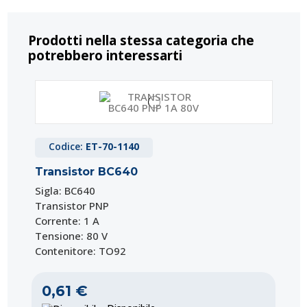
Prodotti nella stessa categoria che
potrebbero interessarti
Codice:
ET-70-1140
Transistor BC640
Sigla: BC640
Transistor PNP
Corrente: 1 A
Tensione: 80 V
Contenitore: TO92
0,61 €