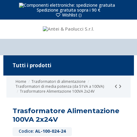
Spedizione gratuita sopra i 90 €
Wishlist (
)
Tutti i prodotti
Home
Trasformatori di alimentazione
Trasformatori di media potenza (da 51VA a 100VA)
Trasformatore Alimentazione 100VA 2x24V
Trasformatore Alimentazione
100VA 2x24V
Codice:
AL-100-024-24