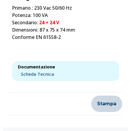
Primario : 230 Vac 50/60 Hz
Potenza: 100 VA
Secondario:
24 + 24 V
Dimensioni: 87 x 75 x 74 mm
Conforme EN 61558-2
Documentazione
Scheda Tecnica
Stampa