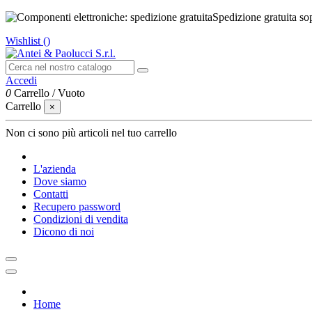
Spedizione gratuita so
Wishlist (
)
Accedi
0
Carrello
/
Vuoto
Carrello
×
Non ci sono più articoli nel tuo carrello
L'azienda
Dove siamo
Contatti
Recupero password
Condizioni di vendita
Dicono di noi
Home