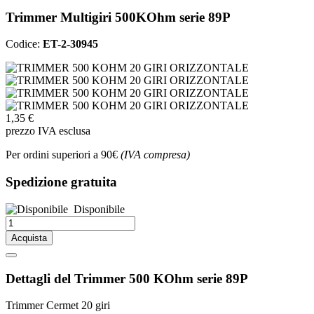
Trimmer Multigiri 500KOhm serie 89P
Codice:
ET-2-30945
1,35 €
prezzo IVA esclusa
Per ordini superiori a 90€
(IVA compresa)
Spedizione gratuita
Disponibile
Acquista
Dettagli del Trimmer 500 KOhm serie 89P
Trimmer Cermet 20 giri