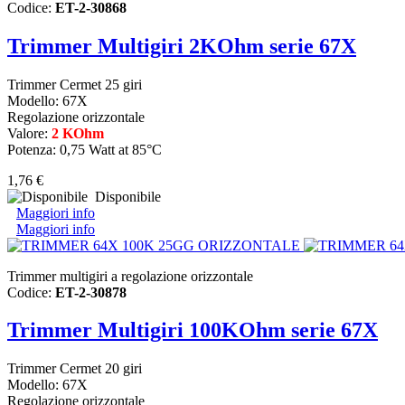
Codice:
ET-2-30868
Trimmer Multigiri 2KOhm serie 67X
Trimmer Cermet 25 giri
Modello: 67X
Regolazione orizzontale
Valore:
2 KOhm
Potenza: 0,75 Watt at 85°C
1,76 €
Disponibile
Maggiori info
Maggiori info
Trimmer multigiri a regolazione orizzontale
Codice:
ET-2-30878
Trimmer Multigiri 100KOhm serie 67X
Trimmer Cermet 20 giri
Modello: 67X
Regolazione orizzontale