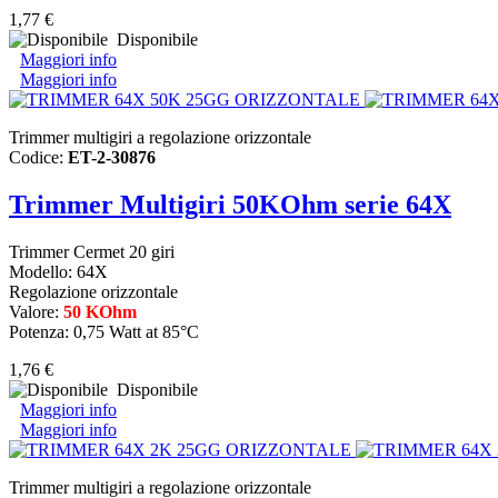
1,77 €
Disponibile
Maggiori info
Maggiori info
Trimmer multigiri a regolazione orizzontale
Codice:
ET-2-30876
Trimmer Multigiri 50KOhm serie 64X
Trimmer Cermet 20 giri
Modello: 64X
Regolazione orizzontale
Valore:
50 KOhm
Potenza: 0,75 Watt at 85°C
1,76 €
Disponibile
Maggiori info
Maggiori info
Trimmer multigiri a regolazione orizzontale