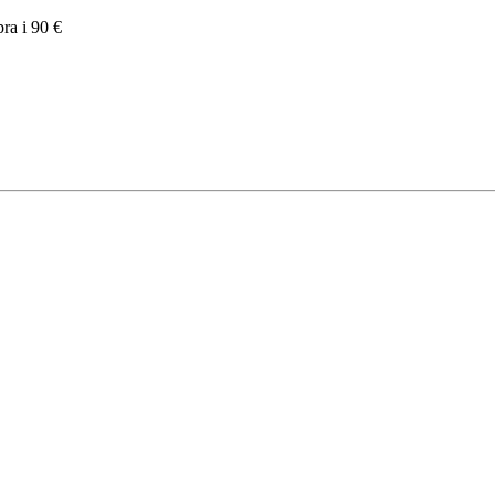
pra i 90 €