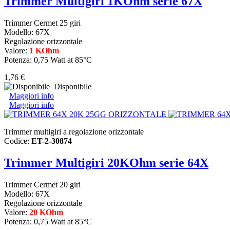
Trimmer Multigiri 1KOhm serie 67X
Trimmer Cermet 25 giri
Modello: 67X
Regolazione orizzontale
Valore:
1 KOhm
Potenza: 0,75 Watt at 85°C
1,76 €
Disponibile
Maggiori info
Maggiori info
Trimmer multigiri a regolazione orizzontale
Codice:
ET-2-30874
Trimmer Multigiri 20KOhm serie 64X
Trimmer Cermet 20 giri
Modello: 67X
Regolazione orizzontale
Valore:
20 KOhm
Potenza: 0,75 Watt at 85°C