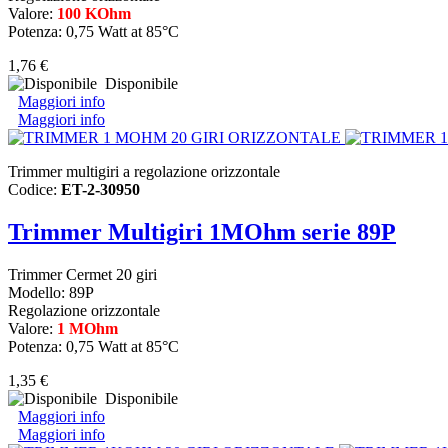
Valore:
100 KOhm
Potenza: 0,75 Watt at 85°C
1,76 €
Disponibile
Maggiori info
Maggiori info
Trimmer multigiri a regolazione orizzontale
Codice:
ET-2-30950
Trimmer Multigiri 1MOhm serie 89P
Trimmer Cermet 20 giri
Modello: 89P
Regolazione orizzontale
Valore:
1 MOhm
Potenza: 0,75 Watt at 85°C
1,35 €
Disponibile
Maggiori info
Maggiori info