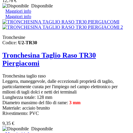
12,76 €
Disponibile
Maggiori info
Maggiori info
Tronchesine
Codice:
U2-TR30
Tronchesina Taglio Raso TR30
Piergiacomi
Tronchesina taglio raso
Leggera, maneggevole, dalle eccezionali proprietà di taglio,
particolarmente curata per l'impiego nel campo elettronico per
milioni di tagli dolci e netti dei terminali
Lunghezza totale: 128 mm
Diametro massimo del filo di rame:
3 mm
Materiale: acciaio brunito
Rivestimento: PVC
9,35 €
Disponibile