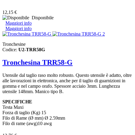
12,15 €
Disponibile
Maggiori info
Maggiori info
Tronchesine
Codice:
U2-TRR58G
Tronchesina TRR58-G
Utensile dal taglio raso molto robusto. Questo utensile è adatto, oltre
alle lavorazioni in elettronica, anche per il taglio di guarnizioni in
gomma e nel campo orafo. Spessore acciaio 3mm. Lunghezza
utensile 148mm. Manico tipo B.
SPECIFICHE
Testa Maxi
Forza di taglio (Kg) 15
Filo di Rame (Ø mm)
Ø 2.59mm
Filo di rame (awg)10 awg