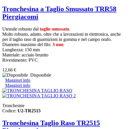
Tronchesina a Taglio Smussato TRR58
Piergiacomi
Utensile robusto dal
taglio smussato
.
Molto robusto, adatto, oltre che a lavorazioni in elettronica, anche
per il taglio raso di guarnizioni in gomma e nel campo orafo.
Diametro massimo del filo:
3 mm
Lunghezza: 150 mm
Materiale: acciaio brunito
Rivestimento: PVC
12,66 €
Disponibile
Maggiori info
Maggiori info
Tronchesine
Codice:
U2-TR2515
Tronchesina Taglio Raso TR2515