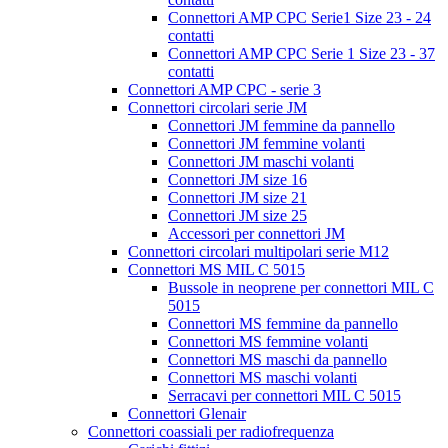
Connettori AMP CPC Serie1 Size 23 - 24
contatti
Connettori AMP CPC Serie 1 Size 23 - 37
contatti
Connettori AMP CPC - serie 3
Connettori circolari serie JM
Connettori JM femmine da pannello
Connettori JM femmine volanti
Connettori JM maschi volanti
Connettori JM size 16
Connettori JM size 21
Connettori JM size 25
Accessori per connettori JM
Connettori circolari multipolari serie M12
Connettori MS MIL C 5015
Bussole in neoprene per connettori MIL C
5015
Connettori MS femmine da pannello
Connettori MS femmine volanti
Connettori MS maschi da pannello
Connettori MS maschi volanti
Serracavi per connettori MIL C 5015
Connettori Glenair
Connettori coassiali per radiofrequenza