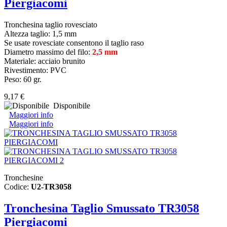
Piergiacomi
Tronchesina taglio rovesciato
Altezza taglio: 1,5 mm
Se usate rovesciate consentono il taglio raso
Diametro massimo del filo:
2,5 mm
Materiale: acciaio brunito
Rivestimento: PVC
Peso: 60 gr.
9,17 €
Disponibile
Maggiori info
Maggiori info
Tronchesine
Codice:
U2-TR3058
Tronchesina Taglio Smussato TR3058
Piergiacomi