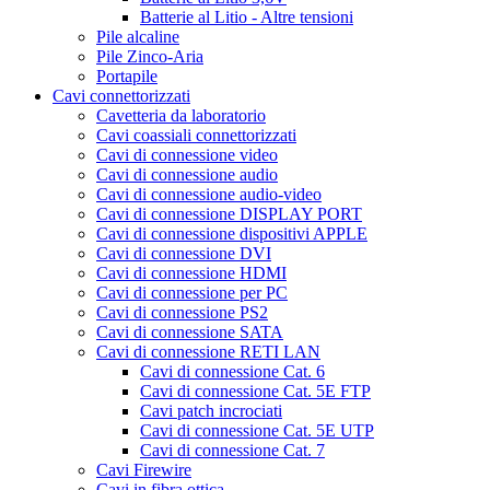
Batterie al Litio - Altre tensioni
Pile alcaline
Pile Zinco-Aria
Portapile
Cavi connettorizzati
Cavetteria da laboratorio
Cavi coassiali connettorizzati
Cavi di connessione video
Cavi di connessione audio
Cavi di connessione audio-video
Cavi di connessione DISPLAY PORT
Cavi di connessione dispositivi APPLE
Cavi di connessione DVI
Cavi di connessione HDMI
Cavi di connessione per PC
Cavi di connessione PS2
Cavi di connessione SATA
Cavi di connessione RETI LAN
Cavi di connessione Cat. 6
Cavi di connessione Cat. 5E FTP
Cavi patch incrociati
Cavi di connessione Cat. 5E UTP
Cavi di connessione Cat. 7
Cavi Firewire
Cavi in fibra ottica