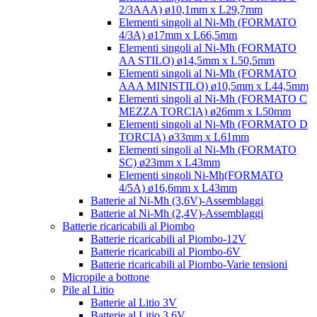
2/3AAA) ø10,1mm x L29,7mm
Elementi singoli al Ni-Mh (FORMATO
4/3A) ø17mm x L66,5mm
Elementi singoli al Ni-Mh (FORMATO
AA STILO) ø14,5mm x L50,5mm
Elementi singoli al Ni-Mh (FORMATO
AAA MINISTILO) ø10,5mm x L44,5mm
Elementi singoli al Ni-Mh (FORMATO C
MEZZA TORCIA) ø26mm x L50mm
Elementi singoli al Ni-Mh (FORMATO D
TORCIA) ø33mm x L61mm
Elementi singoli al Ni-Mh (FORMATO
SC) ø23mm x L43mm
Elementi singoli Ni-Mh(FORMATO
4/5A) ø16,6mm x L43mm
Batterie al Ni-Mh (3,6V)-Assemblaggi
Batterie al Ni-Mh (2,4V)-Assemblaggi
Batterie ricaricabili al Piombo
Batterie ricaricabili al Piombo-12V
Batterie ricaricabili al Piombo-6V
Batterie ricaricabili al Piombo-Varie tensioni
Micropile a bottone
Pile al Litio
Batterie al Litio 3V
Batterie al Litio 3,6V