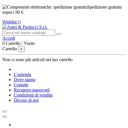
Spedizione gratuita
sopra i 90 €
Wishlist (
)
Accedi
0
Carrello
/
Vuoto
Carrello
×
Non ci sono più articoli nel tuo carrello
L'azienda
Dove siamo
Contatti
Recupero password
Condizioni di vendita
Dicono di noi