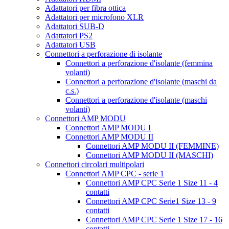
Adattatori per fibra ottica
Adattatori per microfono XLR
Adattatori SUB-D
Adattatori PS2
Adattatori USB
Connettori a perforazione di isolante
Connettori a perforazione d'isolante (femmina
volanti)
Connettori a perforazione d'isolante (maschi da
c.s.)
Connettori a perforazione d'isolante (maschi
volanti)
Connettori AMP MODU
Connettori AMP MODU I
Connettori AMP MODU II
Connettori AMP MODU II (FEMMINE)
Connettori AMP MODU II (MASCHI)
Connettori circolari multipolari
Connettori AMP CPC - serie 1
Connettori AMP CPC Serie 1 Size 11 - 4
contatti
Connettori AMP CPC Serie1 Size 13 - 9
contatti
Connettori AMP CPC Serie 1 Size 17 - 16
contatti