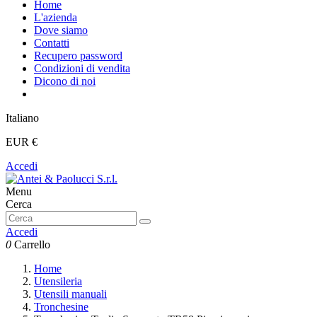
Home
L'azienda
Dove siamo
Contatti
Recupero password
Condizioni di vendita
Dicono di noi
Italiano
EUR €
Accedi
Menu
Cerca
Accedi
0
Carrello
Home
Utensileria
Utensili manuali
Tronchesine