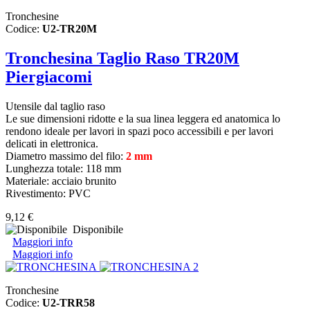
Tronchesine
Codice:
U2-TR20M
Tronchesina Taglio Raso TR20M
Piergiacomi
Utensile dal taglio raso
Le sue dimensioni ridotte e la sua linea leggera ed anatomica lo
rendono ideale per lavori in spazi poco accessibili e per lavori
delicati in elettronica.
Diametro massimo del filo:
2 mm
Lunghezza totale: 118 mm
Materiale: acciaio brunito
Rivestimento: PVC
9,12 €
Disponibile
Maggiori info
Maggiori info
Tronchesine
Codice:
U2-TRR58