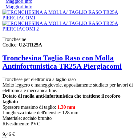
Maggiori info
Maggiori info
Tronchesine
Codice:
U2-TR25A
Tronchesina Taglio Raso con Molla
Antinfortunistica TR25A Piergiacomi
Tronchese per elettronica a taglio raso
Molto leggero e maneggievole, appositamente studiato per lavori di
elettronica e meccanica fine.
Dotato di molla anti-infortunistica che trattiene il reoforo
tagliato
Spessore massimo di taglio:
1,30 mm
Lunghezza totale dell'utensile: 128 mm
Materiale: acciaio brunito
Rivestimento: PVC
9,46 €