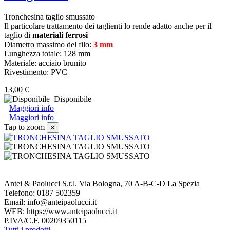
Tronchesina taglio smussato
Il particolare trattamento dei taglienti lo rende adatto anche per il
taglio di
materiali ferrosi
Diametro massimo del filo:
3 mm
Lunghezza totale: 128 mm
Materiale: acciaio brunito
Rivestimento: PVC
13,00 €
Disponibile
Maggiori info
Maggiori info
Tap to zoom
×
Antei & Paolucci S.r.l. Via Bologna, 70 A-B-C-D La Spezia
Telefono: 0187 502359
Email: info@anteipaolucci.it
WEB: https://www.anteipaolucci.it
P.IVA/C.F. 00209350115
Tutti i prodotti