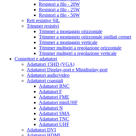
Resistori a filo - 20W
Resistori a filo - 25W
Resistori a filo - 50W
Reti resistive SIL
Trimmer resistivi
Trimmer a montaggio orizzontale
Trimmer a montaggio orizzontale sigillati cermet
Trimmer a montaggio verticale
Trimmer multigiri a regolazione orizzontale
Trimmer multigiri a regolazione verticale
Connettori e adattatori
Adattatori 15HD (VGA)
Adattatori Display-port e Minidisplay-port
Adattatori audio/video
Adattatori coassiali
Adattatori BNC
Adattatori F
Adattatori FME
Adattatori miniUHF
Adattatori N
Adattatori SMA
Adattatori TNC
Adattatori UHF
Adattatori DVI
Adattatori HDMI