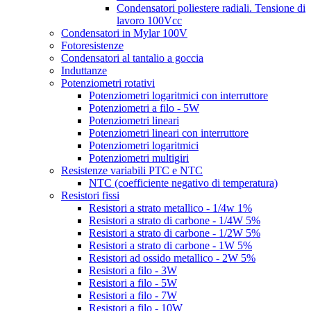
Condensatori poliestere radiali. Tensione di
lavoro 100Vcc
Condensatori in Mylar 100V
Fotoresistenze
Condensatori al tantalio a goccia
Induttanze
Potenziometri rotativi
Potenziometri logaritmici con interruttore
Potenziometri a filo - 5W
Potenziometri lineari
Potenziometri lineari con interruttore
Potenziometri logaritmici
Potenziometri multigiri
Resistenze variabili PTC e NTC
NTC (coefficiente negativo di temperatura)
Resistori fissi
Resistori a strato metallico - 1/4w 1%
Resistori a strato di carbone - 1/4W 5%
Resistori a strato di carbone - 1/2W 5%
Resistori a strato di carbone - 1W 5%
Resistori ad ossido metallico - 2W 5%
Resistori a filo - 3W
Resistori a filo - 5W
Resistori a filo - 7W
Resistori a filo - 10W