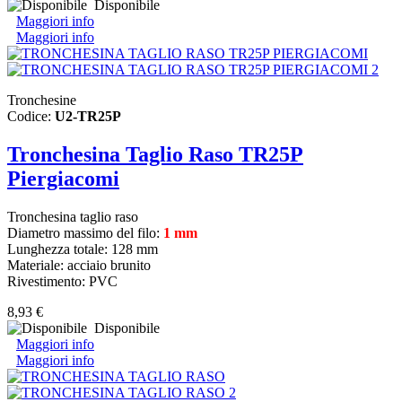
Disponibile
Maggiori info
Maggiori info
Tronchesine
Codice:
U2-TR25P
Tronchesina Taglio Raso TR25P
Piergiacomi
Tronchesina taglio raso
Diametro massimo del filo:
1 mm
Lunghezza totale: 128 mm
Materiale: acciaio brunito
Rivestimento: PVC
8,93 €
Disponibile
Maggiori info
Maggiori info