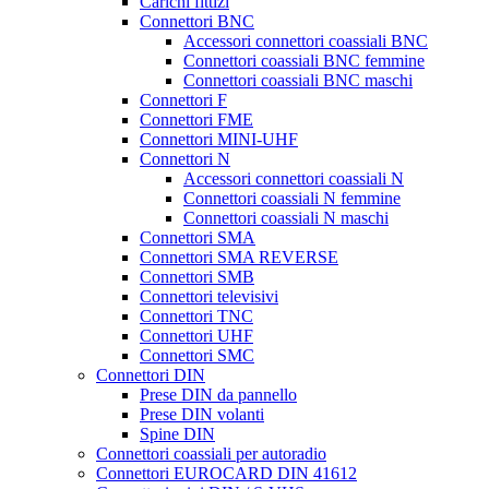
Carichi fittizi
Connettori BNC
Accessori connettori coassiali BNC
Connettori coassiali BNC femmine
Connettori coassiali BNC maschi
Connettori F
Connettori FME
Connettori MINI-UHF
Connettori N
Accessori connettori coassiali N
Connettori coassiali N femmine
Connettori coassiali N maschi
Connettori SMA
Connettori SMA REVERSE
Connettori SMB
Connettori televisivi
Connettori TNC
Connettori UHF
Connettori SMC
Connettori DIN
Prese DIN da pannello
Prese DIN volanti
Spine DIN
Connettori coassiali per autoradio
Connettori EUROCARD DIN 41612