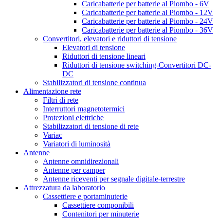
Caricabatterie per batterie al Piombo - 6V
Caricabatterie per batterie al Piombo - 12V
Caricabatterie per batterie al Piombo - 24V
Caricabatterie per batterie al Piombo - 36V
Convertitori, elevatori e riduttori di tensione
Elevatori di tensione
Riduttori di tensione lineari
Riduttori di tensione switching-Convertitori DC-
DC
Stabilizzatori di tensione continua
Alimentazione rete
Filtri di rete
Interruttori magnetotermici
Protezioni elettriche
Stabilizzatori di tensione di rete
Variac
Variatori di luminosità
Antenne
Antenne omnidirezionali
Antenne per camper
Antenne riceventi per segnale digitale-terrestre
Attrezzatura da laboratorio
Cassettiere e portaminuterie
Cassettiere componibili
Contenitori per minuterie