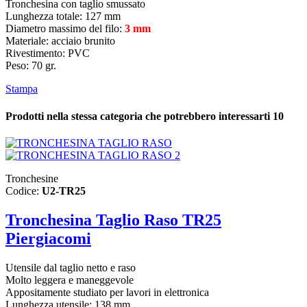
Tronchesina con taglio smussato
Lunghezza totale: 127 mm
Diametro massimo del filo:
3 mm
Materiale: acciaio brunito
Rivestimento: PVC
Peso: 70 gr.
Stampa
Prodotti nella stessa categoria che potrebbero interessarti
10
Tronchesine
Codice:
U2-TR25
Tronchesina Taglio Raso TR25
Piergiacomi
Utensile dal taglio netto e raso
Molto leggera e maneggevole
Appositamente studiato per lavori in elettronica
Lunghezza utensile: 138 mm