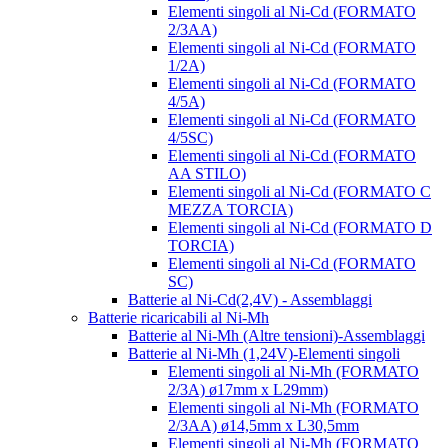
Elementi singoli al Ni-Cd (FORMATO
2/3AA)
Elementi singoli al Ni-Cd (FORMATO
1/2A)
Elementi singoli al Ni-Cd (FORMATO
4/5A)
Elementi singoli al Ni-Cd (FORMATO
4/5SC)
Elementi singoli al Ni-Cd (FORMATO
AA STILO)
Elementi singoli al Ni-Cd (FORMATO C
MEZZA TORCIA)
Elementi singoli al Ni-Cd (FORMATO D
TORCIA)
Elementi singoli al Ni-Cd (FORMATO
SC)
Batterie al Ni-Cd(2,4V) - Assemblaggi
Batterie ricaricabili al Ni-Mh
Batterie al Ni-Mh (Altre tensioni)-Assemblaggi
Batterie al Ni-Mh (1,24V)-Elementi singoli
Elementi singoli al Ni-Mh (FORMATO
2/3A) ø17mm x L29mm)
Elementi singoli al Ni-Mh (FORMATO
2/3AA) ø14,5mm x L30,5mm
Elementi singoli al Ni-Mh (FORMATO