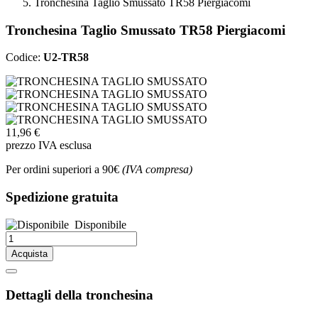
Tronchesina Taglio Smussato TR58 Piergiacomi
Tronchesina Taglio Smussato TR58 Piergiacomi
Codice:
U2-TR58
11,96 €
prezzo IVA esclusa
Per ordini superiori a 90€
(IVA compresa)
Spedizione gratuita
Disponibile
Acquista
Dettagli della tronchesina