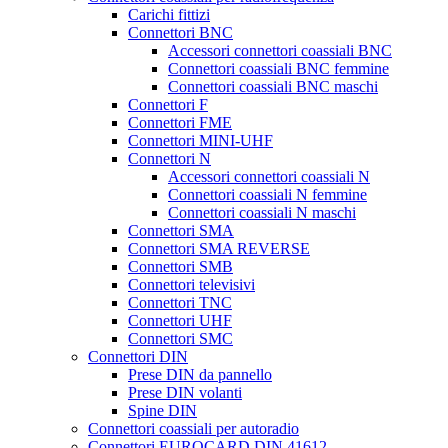
Carichi fittizi
Connettori BNC
Accessori connettori coassiali BNC
Connettori coassiali BNC femmine
Connettori coassiali BNC maschi
Connettori F
Connettori FME
Connettori MINI-UHF
Connettori N
Accessori connettori coassiali N
Connettori coassiali N femmine
Connettori coassiali N maschi
Connettori SMA
Connettori SMA REVERSE
Connettori SMB
Connettori televisivi
Connettori TNC
Connettori UHF
Connettori SMC
Connettori DIN
Prese DIN da pannello
Prese DIN volanti
Spine DIN
Connettori coassiali per autoradio
Connettori EUROCARD DIN 41612