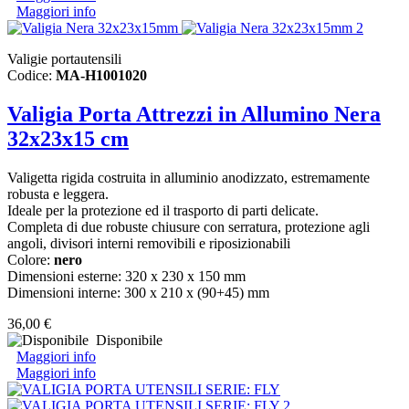
Maggiori info
Valigie portautensili
Codice:
MA-H1001020
Valigia Porta Attrezzi in Allumino Nera
32x23x15 cm
Valigetta rigida costruita in alluminio anodizzato, estremamente
robusta e leggera.
Ideale per la protezione ed il trasporto di parti delicate.
Completa di due robuste chiusure con serratura, protezione agli
angoli, divisori interni removibili e riposizionabili
Colore:
nero
Dimensioni esterne: 320 x 230 x 150 mm
Dimensioni interne: 300 x 210 x (90+45) mm
36,00 €
Disponibile
Maggiori info
Maggiori info