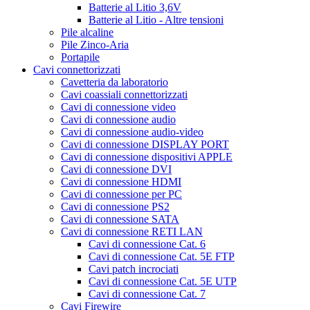
Batterie al Litio 3,6V
Batterie al Litio - Altre tensioni
Pile alcaline
Pile Zinco-Aria
Portapile
Cavi connettorizzati
Cavetteria da laboratorio
Cavi coassiali connettorizzati
Cavi di connessione video
Cavi di connessione audio
Cavi di connessione audio-video
Cavi di connessione DISPLAY PORT
Cavi di connessione dispositivi APPLE
Cavi di connessione DVI
Cavi di connessione HDMI
Cavi di connessione per PC
Cavi di connessione PS2
Cavi di connessione SATA
Cavi di connessione RETI LAN
Cavi di connessione Cat. 6
Cavi di connessione Cat. 5E FTP
Cavi patch incrociati
Cavi di connessione Cat. 5E UTP
Cavi di connessione Cat. 7
Cavi Firewire