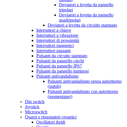
Deviatori a levetta da pannello
tripolari
Deviatori a levetta da pannello
quadripolari
Deviatori a levetta da circuito stampato
Interruttori a chiave
Interruttori a vibrazione
Interruttori di prossimità
Interruttori magnetici
Interruttori passanti
Pulsanti da circuito stampato
Pulsanti da pannello ciechi
Pulsanti da pannello IP67
Pulsanti da pannello luminosi
Pulsanti antivandalismo
Pulsanti antivandalismo senza autoritorno
(stabili)
Pulsanti antivandalismo con autoritorno
(momentanei)
Dip switch
Joystick
Microswitch
Quarzi e risuonatori ceramici
Oscillatori ibridi