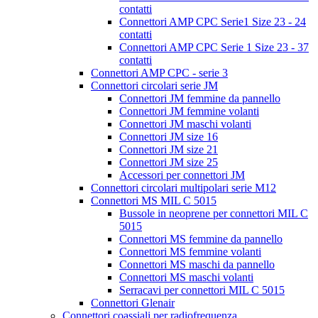
contatti
Connettori AMP CPC Serie1 Size 23 - 24
contatti
Connettori AMP CPC Serie 1 Size 23 - 37
contatti
Connettori AMP CPC - serie 3
Connettori circolari serie JM
Connettori JM femmine da pannello
Connettori JM femmine volanti
Connettori JM maschi volanti
Connettori JM size 16
Connettori JM size 21
Connettori JM size 25
Accessori per connettori JM
Connettori circolari multipolari serie M12
Connettori MS MIL C 5015
Bussole in neoprene per connettori MIL C
5015
Connettori MS femmine da pannello
Connettori MS femmine volanti
Connettori MS maschi da pannello
Connettori MS maschi volanti
Serracavi per connettori MIL C 5015
Connettori Glenair
Connettori coassiali per radiofrequenza