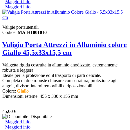
Maggiori info
Maggiori info
Valigie portautensili
Codice:
MA-H1001010
Valigia Porta Attrezzi in Alluminio colore
Giallo 45,5x33x15,5 cm
Valigetta rigida costruita in alluminio anodizzato, estremamente
robusta e leggera.
Ideale per la protezione ed il trasporto di parti delicate.
Completa di due robuste chiusure con serratura, protezione agli
angoli, divisori interni removibili e riposizionabili
Colore:
Giallo
Dimensioni esterne: 455 x 330 x 155 mm
45,00 €
Disponibile
Maggiori info
Maggiori info