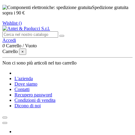
Spedizione gratuita
sopra i 90 €
Wishlist (
)
Accedi
0
Carrello
/
Vuoto
Carrello
×
Non ci sono più articoli nel tuo carrello
L'azienda
Dove siamo
Contatti
Recupero password
Condizioni di vendita
Dicono di noi