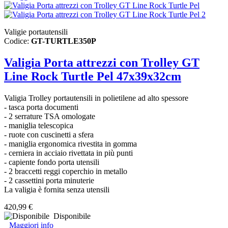
Valigie portautensili
Codice:
GT-TURTLE350P
Valigia Porta attrezzi con Trolley GT
Line Rock Turtle Pel 47x39x32cm
Valigia Trolley portautensili in polietilene ad alto spessore
- tasca porta documenti
- 2 serrature TSA omologate
- maniglia telescopica
- ruote con cuscinetti a
sfera
- maniglia ergonomica rivestita in gomma
- cerniera in acciaio rivettata in più punti
- capiente fondo porta utensili
- 2 braccetti reggi coperchio in metallo
- 2 cassettini porta minuterie
La valigia è fornita senza utensili
420,99 €
Disponibile
Maggiori info