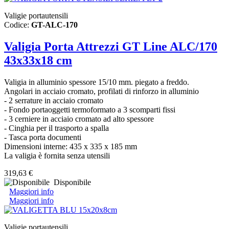
Valigie portautensili
Codice:
GT-ALC-170
Valigia Porta Attrezzi GT Line ALC/170
43x33x18 cm
Valigia in alluminio spessore 15/10 mm. piegato a freddo.
Angolari in acciaio cromato, profilati di rinforzo in alluminio
- 2 serrature in acciaio cromato
- Fondo portaoggetti termoformato a 3 scomparti fissi
- 3 cerniere in acciaio cromato ad alto spessore
- Cinghia per il trasporto a spalla
- Tasca porta documenti
Dimensioni interne: 435 x 335 x 185 mm
La valigia è fornita senza utensili
319,63 €
Disponibile
Maggiori info
Maggiori info
Valigie portautensili