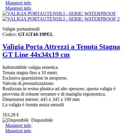
Maggiori info
Maggiori info
Valigie portautensili
Codice:
GT-GT44-19PEL
Valigia Porta Attrezzi a Tenuta Stagna
GT Line 44x34x19 cm
Indistruttibile valigia ermetica.
Tenuta stagna fino a 10 metri.
Esclusiva guarnizione in neoprene.
Valvola di pressurizzazione.
Realizzata in resina plastica ad alto spessore, questa valigia è
provvista di robuste serrature e di maniglia ergonomica.
Dimensioni interne: 445 x 345 x 190 mm
La valigia è fornita senza utensili
163,28 €
Disponibile
Maggiori info
Maggiori info