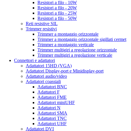
Resistori a filo - 10W
Resistori a filo - 20W
Resistori a filo - 25W
Resistori a filo - 50W
Reti resistive SIL
Trimmer resistivi
Trimmer a montaggio orizzontale
Trimmer a montaggio orizzontale sigillati cermet
Trimmer a montaggio verticale
Trimmer multigiri a regolazione orizzontale
Trimmer multigiri a regolazione verticale
Connettori e adattatori
Adattatori 15HD (VGA)
Adattatori Display-port e Minidisplay-port
Adattatori audio/video
Adattatori coassiali
Adattatori BNC
Adattatori F
Adattatori FME
Adattatori miniUHF
Adattatori N
Adattatori SMA
Adattatori TNC
Adattatori UHF
Adattatori DVI