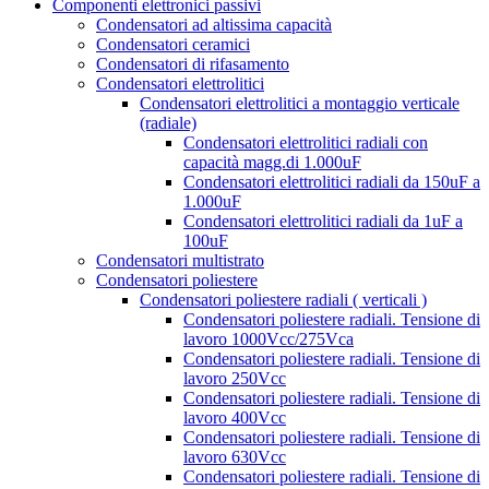
Componenti elettronici passivi
Condensatori ad altissima capacità
Condensatori ceramici
Condensatori di rifasamento
Condensatori elettrolitici
Condensatori elettrolitici a montaggio verticale
(radiale)
Condensatori elettrolitici radiali con
capacità magg.di 1.000uF
Condensatori elettrolitici radiali da 150uF a
1.000uF
Condensatori elettrolitici radiali da 1uF a
100uF
Condensatori multistrato
Condensatori poliestere
Condensatori poliestere radiali ( verticali )
Condensatori poliestere radiali. Tensione di
lavoro 1000Vcc/275Vca
Condensatori poliestere radiali. Tensione di
lavoro 250Vcc
Condensatori poliestere radiali. Tensione di
lavoro 400Vcc
Condensatori poliestere radiali. Tensione di
lavoro 630Vcc
Condensatori poliestere radiali. Tensione di