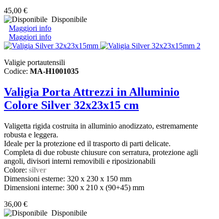
45,00 €
Disponibile
Maggiori info
Maggiori info
Valigie portautensili
Codice:
MA-H1001035
Valigia Porta Attrezzi in Alluminio
Colore Silver 32x23x15 cm
Valigetta rigida costruita in alluminio anodizzato, estremamente
robusta e leggera.
Ideale per la protezione ed il trasporto di parti delicate.
Completa di due robuste chiusure con serratura, protezione agli
angoli, divisori interni removibili e riposizionabili
Colore:
silver
Dimensioni esterne: 320 x 230 x 150 mm
Dimensioni interne: 300 x 210 x (90+45) mm
36,00 €
Disponibile