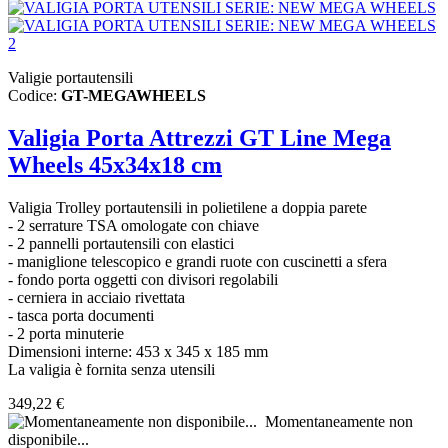
Valigie portautensili
Codice:
GT-MEGAWHEELS
Valigia Porta Attrezzi GT Line Mega
Wheels 45x34x18 cm
Valigia Trolley portautensili in polietilene a doppia parete
- 2 serrature TSA omologate con chiave
- 2 pannelli portautensili con elastici
- maniglione telescopico e grandi ruote con
cuscinetti a sfera
- fondo porta oggetti con divisori regolabili
- cerniera in acciaio rivettata
- tasca porta documenti
- 2 porta minuterie
Dimensioni interne: 453 x 345 x 185 mm
La valigia è fornita senza utensili
349,22 €
Momentaneamente non
disponibile...