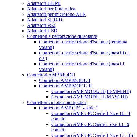
Adattatori HDMI
Adattatori per fibra ottica
Adattatori per microfono XLR
Adattatori SUB-D
Adattatori PS2
Adattatori USB
Connettori a perforazione di isolante
Connettori a perforazione d'isolante (femmina
volanti)
Connettori a perforazione d'isolante (maschi da
c.s.)
Connettori a perforazione d'isolante (maschi
volanti)
Connettori AMP MODU
Connettori AMP MODU I
Connettori AMP MODU II
Connettori AMP MODU II (FEMMINE)
Connettori AMP MODU II (MASCHI)
Connettori circolari multipolari
Connettori AMP CPC - serie 1
Connettori AMP CPC Serie 1 Size 11 - 4
contatti
Connettori AMP CPC Serie1 Size 13 - 9
contatti
Connettori AMP CPC Serie 1 Size 17 - 16