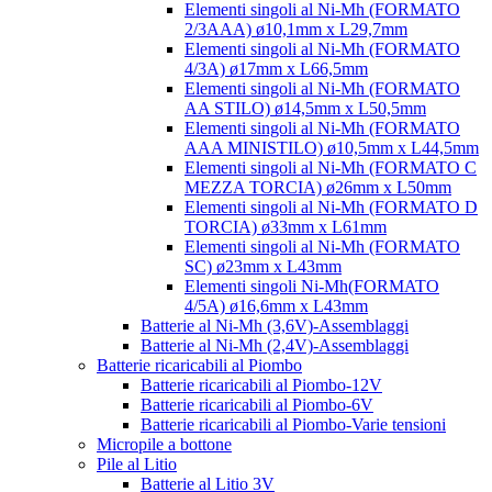
Elementi singoli al Ni-Mh (FORMATO
2/3AAA) ø10,1mm x L29,7mm
Elementi singoli al Ni-Mh (FORMATO
4/3A) ø17mm x L66,5mm
Elementi singoli al Ni-Mh (FORMATO
AA STILO) ø14,5mm x L50,5mm
Elementi singoli al Ni-Mh (FORMATO
AAA MINISTILO) ø10,5mm x L44,5mm
Elementi singoli al Ni-Mh (FORMATO C
MEZZA TORCIA) ø26mm x L50mm
Elementi singoli al Ni-Mh (FORMATO D
TORCIA) ø33mm x L61mm
Elementi singoli al Ni-Mh (FORMATO
SC) ø23mm x L43mm
Elementi singoli Ni-Mh(FORMATO
4/5A) ø16,6mm x L43mm
Batterie al Ni-Mh (3,6V)-Assemblaggi
Batterie al Ni-Mh (2,4V)-Assemblaggi
Batterie ricaricabili al Piombo
Batterie ricaricabili al Piombo-12V
Batterie ricaricabili al Piombo-6V
Batterie ricaricabili al Piombo-Varie tensioni
Micropile a bottone
Pile al Litio
Batterie al Litio 3V