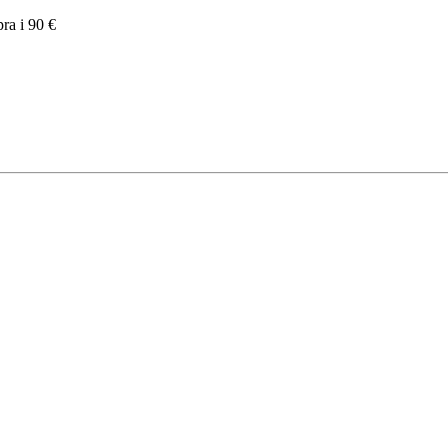
pra i 90 €