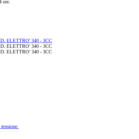
4 ore.
i tensione.