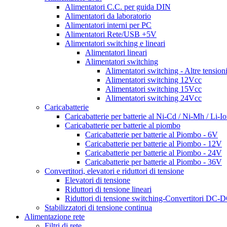
Alimentatori C.C. per guida DIN
Alimentatori da laboratorio
Alimentatori interni per PC
Alimentatori Rete/USB +5V
Alimentatori switching e lineari
Alimentatori lineari
Alimentatori switching
Alimentatori switching - Altre tension
Alimentatori switching 12Vcc
Alimentatori switching 15Vcc
Alimentatori switching 24Vcc
Caricabatterie
Caricabatterie per batterie al Ni-Cd / Ni-Mh / Li-I
Caricabatterie per batterie al piombo
Caricabatterie per batterie al Piombo - 6V
Caricabatterie per batterie al Piombo - 12V
Caricabatterie per batterie al Piombo - 24V
Caricabatterie per batterie al Piombo - 36V
Convertitori, elevatori e riduttori di tensione
Elevatori di tensione
Riduttori di tensione lineari
Riduttori di tensione switching-Convertitori DC-
Stabilizzatori di tensione continua
Alimentazione rete
Filtri di rete