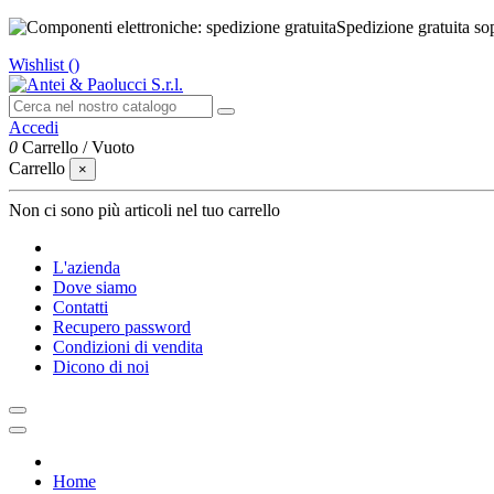
Spedizione gratuita so
Wishlist (
)
Accedi
0
Carrello
/
Vuoto
Carrello
×
Non ci sono più articoli nel tuo carrello
L'azienda
Dove siamo
Contatti
Recupero password
Condizioni di vendita
Dicono di noi
Home