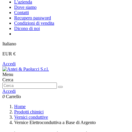
L'azienda
Dove siamo
Contatti
Recupero password
Condizioni di vendita
Dicono di noi
Italiano
EUR €
Accedi
Menu
Cerca
Accedi
0
Carrello
Home
Prodotti chimici
Vernici conduttive
Vernice Elettroconduttiva a Base di Argento