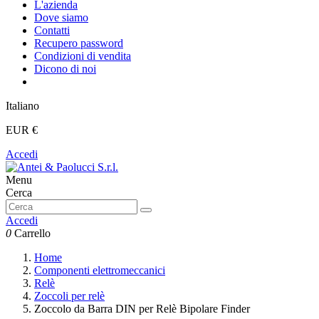
L'azienda
Dove siamo
Contatti
Recupero password
Condizioni di vendita
Dicono di noi
Italiano
EUR €
Accedi
Menu
Cerca
Accedi
0
Carrello
Home
Componenti elettromeccanici
Relè
Zoccoli per relè
Zoccolo da Barra DIN per Relè Bipolare Finder