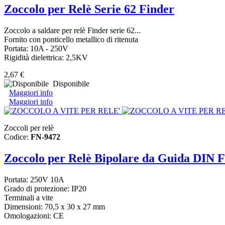
Zoccolo per Relè Serie 62 Finder
Zoccolo a saldare per relè Finder serie 62...
Fornito con ponticello metallico di ritenuta
Portata: 10A - 250V
Rigidità dielettrica: 2,5KV
2,67 €
Disponibile
Maggiori info
Maggiori info
Zoccoli per relè
Codice:
FN-9472
Zoccolo per Relè Bipolare da Guida DIN F
Portata: 250V 10A
Grado di protezione: IP20
Terminali a vite
Dimensioni: 70,5 x 30 x 27 mm
Omologazioni: CE