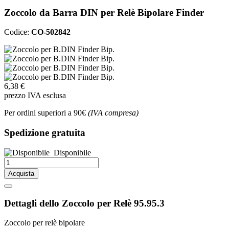
Zoccolo da Barra DIN per Relè Bipolare Finder
Codice:
CO-502842
6,38 €
prezzo IVA esclusa
Per ordini superiori a 90€
(IVA compresa)
Spedizione gratuita
Disponibile
Acquista
Dettagli dello Zoccolo per Relè 95.95.3
Zoccolo per relè bipolare