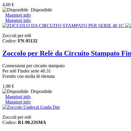
4,60 €
Disponibile
Maggiori info
Maggiori info
Zoccoli per relè
Codice:
FN-95132
Zoccolo per Relè da Circuito Stampato Fin
Connessioni per circuito stampato
Per relè Finder serie 40.31
Fornito con molla di ritenuta
1,98 €
Disponibile
Maggiori info
Maggiori info
Zoccoli per relè
Codice:
R1-90.23SMA