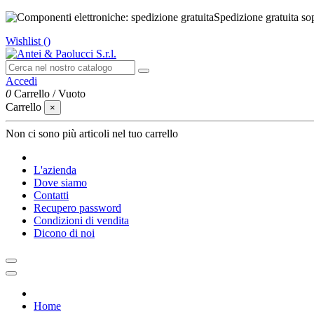
Spedizione gratuita so
Wishlist (
)
Accedi
0
Carrello
/
Vuoto
Carrello
×
Non ci sono più articoli nel tuo carrello
L'azienda
Dove siamo
Contatti
Recupero password
Condizioni di vendita
Dicono di noi
Home