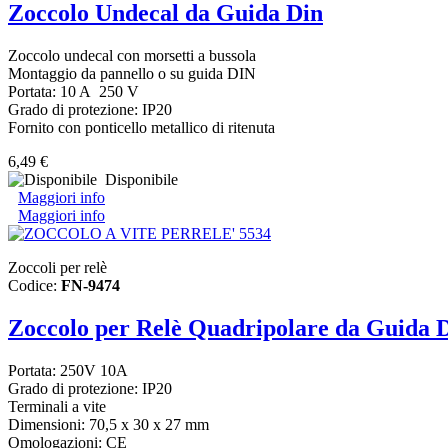
Zoccolo Undecal da Guida Din
Zoccolo undecal con morsetti a bussola
Montaggio da pannello o su guida DIN
Portata: 10 A 250 V
Grado di protezione: IP20
Fornito con ponticello metallico di ritenuta
6,49 €
Disponibile
Maggiori info
Maggiori info
Zoccoli per relè
Codice:
FN-9474
Zoccolo per Relè Quadripolare da Guida 
Portata: 250V 10A
Grado di protezione: IP20
Terminali a vite
Dimensioni: 70,5 x 30 x 27 mm
Omologazioni: CE