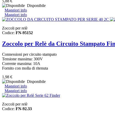
5,88 €
Disponibile
Maggiori info
Maggiori info
Zoccoli per relè
Codice:
FN-95152
Zoccolo per Relè da Circuito Stampato Fin
Connessioni per circuito stampato
Tensione massima: 300
V
Corrente massima: 10A
Fornito con molla di ritenuta
1,98 €
Disponibile
Maggiori info
Maggiori info
Zoccoli per relè
Codice:
FN-92.33