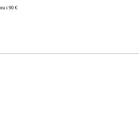
pra i 90 €