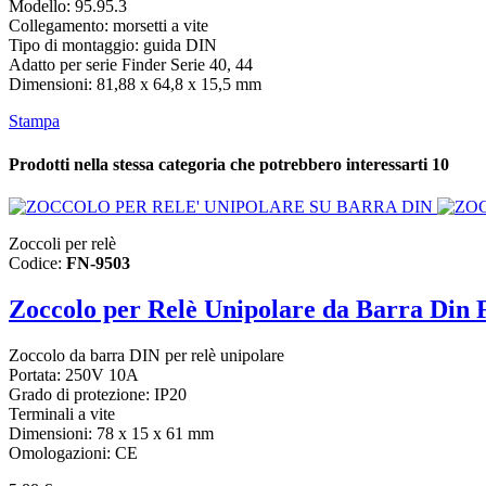
Modello: 95.95.3
Collegamento: morsetti a vite
Tipo di montaggio: guida DIN
Adatto per serie Finder Serie 40, 44
Dimensioni: 81,88 x 64,8 x 15,5 mm
Stampa
Prodotti nella stessa categoria che potrebbero interessarti
10
Zoccoli per relè
Codice:
FN-9503
Zoccolo per Relè Unipolare da Barra Din 
Zoccolo da barra DIN per relè unipolare
Portata: 250V 10A
Grado di protezione: IP20
Terminali a vite
Dimensioni: 78 x 15 x 61 mm
Omologazioni: CE