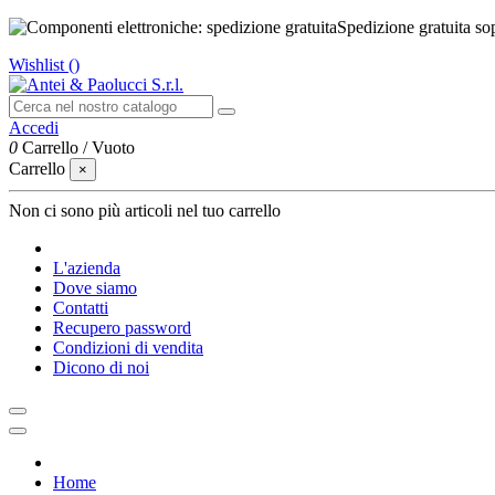
Spedizione gratuita so
Wishlist (
)
Accedi
0
Carrello
/
Vuoto
Carrello
×
Non ci sono più articoli nel tuo carrello
L'azienda
Dove siamo
Contatti
Recupero password
Condizioni di vendita
Dicono di noi
Home