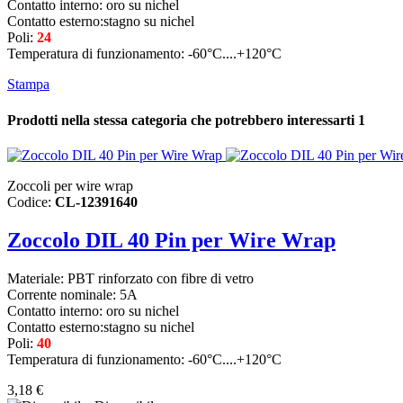
Contatto interno: oro su nichel
Contatto esterno:stagno su nichel
Poli:
24
Temperatura di funzionamento: -60°C....+120°C
Stampa
Prodotti nella stessa categoria che potrebbero interessarti
1
Zoccoli per wire wrap
Codice:
CL-12391640
Zoccolo DIL 40 Pin per Wire Wrap
Materiale: PBT rinforzato con fibre di vetro
Corrente nominale: 5A
Contatto interno: oro su nichel
Contatto esterno:stagno su nichel
Poli:
40
Temperatura di funzionamento: -60°C....+120°C
3,18 €