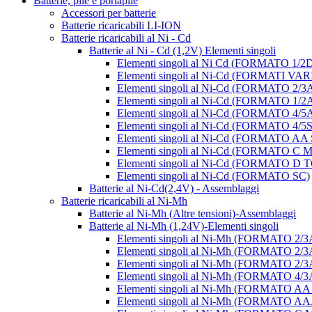
Batterie, pile e portapile
Accessori per batterie
Batterie ricaricabili LI-ION
Batterie ricaricabili al Ni - Cd
Batterie al Ni - Cd (1,2V) Elementi singoli
Elementi singoli al Ni Cd (FORMATO 1/2
Elementi singoli al Ni-Cd (FORMATI VAR
Elementi singoli al Ni-Cd (FORMATO 2/3
Elementi singoli al Ni-Cd (FORMATO 1/2
Elementi singoli al Ni-Cd (FORMATO 4/5
Elementi singoli al Ni-Cd (FORMATO 4/5
Elementi singoli al Ni-Cd (FORMATO AA
Elementi singoli al Ni-Cd (FORMATO 
Elementi singoli al Ni-Cd (FORMATO D
Elementi singoli al Ni-Cd (FORMATO SC)
Batterie al Ni-Cd(2,4V) - Assemblaggi
Batterie ricaricabili al Ni-Mh
Batterie al Ni-Mh (Altre tensioni)-Assemblaggi
Batterie al Ni-Mh (1,24V)-Elementi singoli
Elementi singoli al Ni-Mh (FORMATO 2/
Elementi singoli al Ni-Mh (FORMATO 2/
Elementi singoli al Ni-Mh (FORMATO 2
Elementi singoli al Ni-Mh (FORMATO 4/
Elementi singoli al Ni-Mh (FORMATO A
Elementi singoli al Ni-Mh (FORMATO 