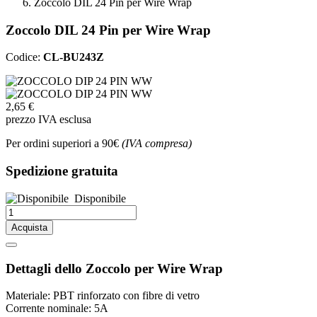
Zoccolo DIL 24 Pin per Wire Wrap
Zoccolo DIL 24 Pin per Wire Wrap
Codice:
CL-BU243Z
2,65 €
prezzo IVA esclusa
Per ordini superiori a 90€
(IVA compresa)
Spedizione gratuita
Disponibile
Acquista
Dettagli dello Zoccolo per Wire Wrap
Materiale: PBT rinforzato con fibre di vetro
Corrente nominale: 5A