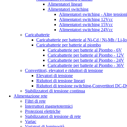
Alimentatori lineari
Alimentatori switching
Alimentatori switching - Altre tension
Alimentatori switching 12Vcc
Alimentatori switching 15Vcc
Alimentatori switching 24Vcc
Caricabatterie
Caricabatterie per batterie al Ni-Cd / Ni-Mh / Li-I
Caricabatterie per batterie al piombo
Caricabatterie per batterie al Piombo - 6V
Caricabatterie per batterie al Piombo - 12V
Caricabatterie per batterie al Piombo - 24V
Caricabatterie per batterie al Piombo - 36V
Convertitori, elevatori e riduttori di tensione
Elevatori di tensione
Riduttori di tensione lineari
Riduttori di tensione switching-Convertitori DC-
Stabilizzatori di tensione continua
Alimentazione rete
Filtri di rete
Interruttori magnetotermici
Protezioni elettriche
Stabilizzatori di tensione di rete
Variac
Variatori di luminosità