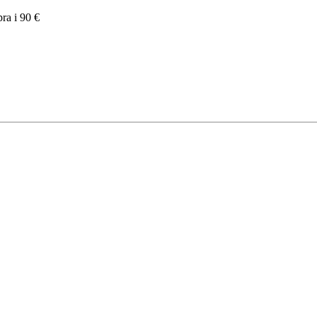
pra i 90 €