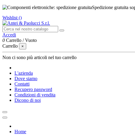
Spedizione gratuita so
Wishlist (
)
Accedi
0
Carrello
/
Vuoto
Carrello
×
Non ci sono più articoli nel tuo carrello
L'azienda
Dove siamo
Contatti
Recupero password
Condizioni di vendita
Dicono di noi
Home