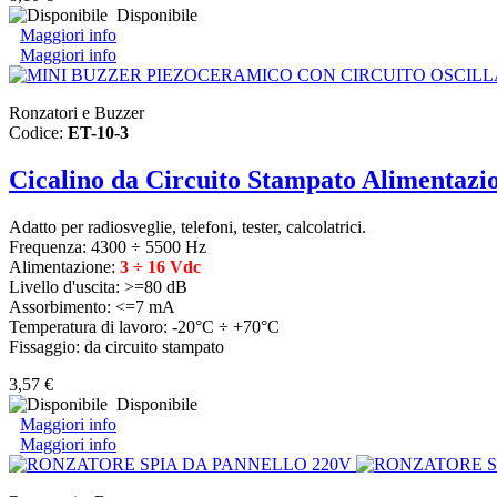
Disponibile
Maggiori info
Maggiori info
Ronzatori e Buzzer
Codice:
ET-10-3
Cicalino da Circuito Stampato Alimentazi
Adatto per radiosveglie, telefoni, tester, calcolatrici.
Frequenza: 4300 ÷ 5500 Hz
Alimentazione:
3 ÷ 16 Vdc
Livello d'uscita: >=80 dB
Assorbimento: <=7 mA
Temperatura di lavoro: -20°C ÷ +70°C
Fissaggio: da circuito stampato
3,57 €
Disponibile
Maggiori info
Maggiori info