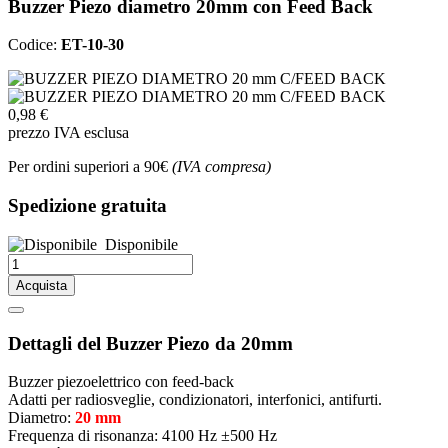
Buzzer Piezo diametro 20mm con Feed Back
Codice:
ET-10-30
0,98 €
prezzo IVA esclusa
Per ordini superiori a 90€
(IVA compresa)
Spedizione gratuita
Disponibile
Acquista
Dettagli del Buzzer Piezo da 20mm
Buzzer piezoelettrico con feed-back
Adatti per radiosveglie, condizionatori, interfonici, antifurti.
Diametro:
20 mm
Frequenza di risonanza: 4100 Hz ±500 Hz