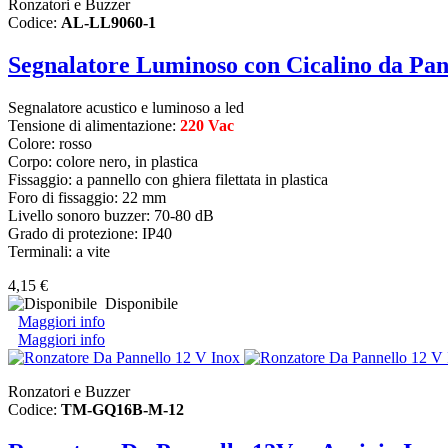
Ronzatori e Buzzer
Codice:
AL-LL9060-1
Segnalatore Luminoso con Cicalino da Pan
Segnalatore acustico e
luminoso a led
Tensione di alimentazione:
220 Vac
Colore: rosso
Corpo: colore nero, in plastica
Fissaggio: a pannello con ghiera filettata in plastica
Foro di fissaggio: 22 mm
Livello sonoro buzzer: 70-80 dB
Grado di protezione: IP40
Terminali: a vite
4,15 €
Disponibile
Maggiori info
Maggiori info
Ronzatori e Buzzer
Codice:
TM-GQ16B-M-12