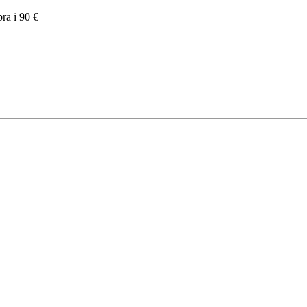
pra i 90 €