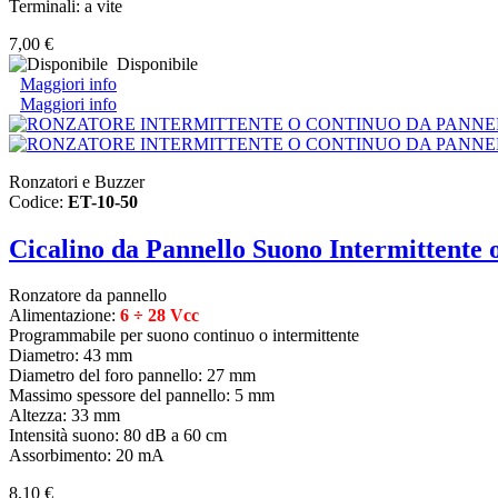
Terminali: a vite
7,00 €
Disponibile
Maggiori info
Maggiori info
Ronzatori e Buzzer
Codice:
ET-10-50
Cicalino da Pannello Suono Intermittente
Ronzatore da pannello
Alimentazione:
6 ÷ 28 Vcc
Programmabile per suono continuo o intermittente
Diametro: 43 mm
Diametro del foro pannello: 27 mm
Massimo spessore del pannello: 5 mm
Altezza: 33 mm
Intensità suono: 80 dB a 60 cm
Assorbimento: 20 mA
8,10 €