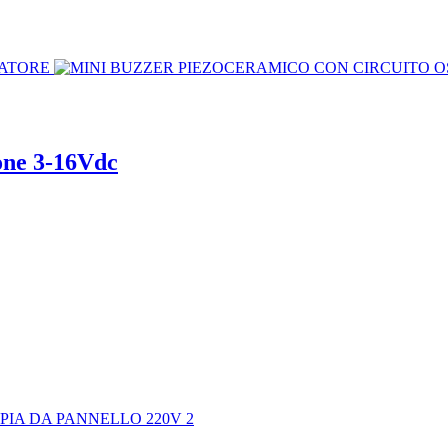
one 3-16Vdc