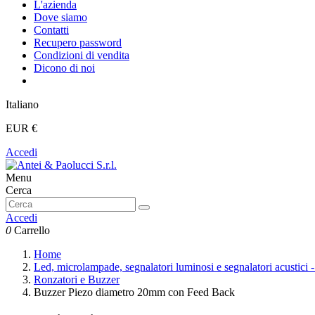
L'azienda
Dove siamo
Contatti
Recupero password
Condizioni di vendita
Dicono di noi
Italiano
EUR €
Accedi
Menu
Cerca
Accedi
0
Carrello
Home
Led, microlampade, segnalatori luminosi e segnalatori acustici 
Ronzatori e Buzzer
Buzzer Piezo diametro 20mm con Feed Back