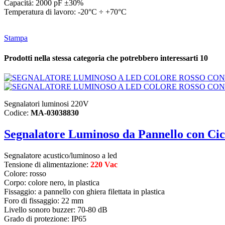
Capacità: 2000 pF ±30%
Temperatura di lavoro: -20°C ÷ +70°C
Stampa
Prodotti nella stessa categoria che potrebbero interessarti
10
Segnalatori luminosi 220V
Codice:
MA-03038830
Segnalatore Luminoso da Pannello con Cic
Segnalatore acustico/
luminoso a led
Tensione di alimentazione:
220 Vac
Colore: rosso
Corpo: colore nero, in plastica
Fissaggio: a pannello con ghiera filettata in plastica
Foro di fissaggio: 22 mm
Livello sonoro buzzer: 70-80 dB
Grado di protezione: IP65