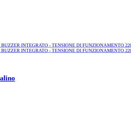
alino