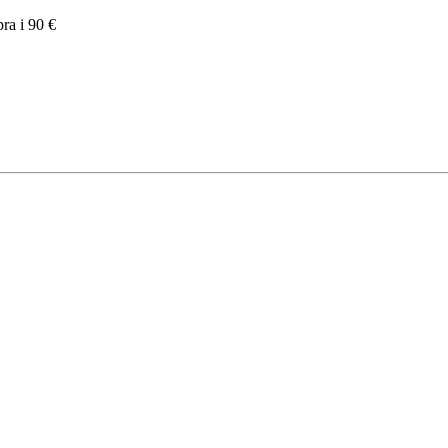
pra i 90 €