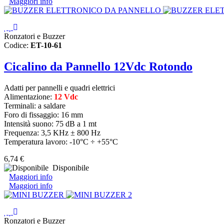
Maggiori info
Ronzatori e Buzzer
Codice:
ET-10-61
Cicalino da Pannello 12Vdc Rotondo
Adatti per pannelli e quadri elettrici
Alimentazione:
12 Vdc
Terminali: a saldare
Foro di fissaggio: 16 mm
Intensità suono: 75 dB a 1 mt
Frequenza: 3,5 KHz ± 800 Hz
Temperatura lavoro: -10°C ÷ +55°C
6,74 €
Disponibile
Maggiori info
Maggiori info
Ronzatori e Buzzer