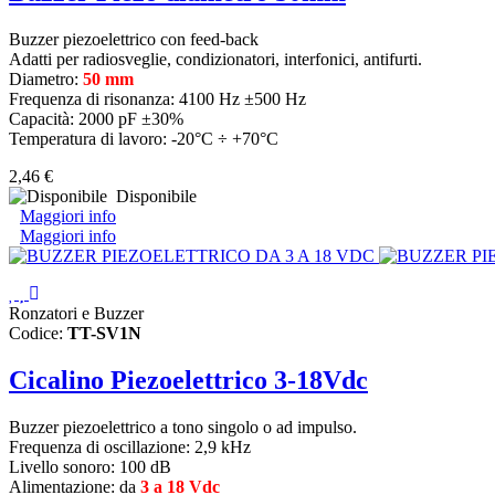
Buzzer piezoelettrico con feed-back
Adatti per radiosveglie, condizionatori, interfonici, antifurti.
Diametro:
50 mm
Frequenza di risonanza: 4100 Hz ±500 Hz
Capacità: 2000 pF ±30%
Temperatura di lavoro: -20°C ÷ +70°C
2,46 €
Disponibile
Maggiori info
Maggiori info
Ronzatori e Buzzer
Codice:
TT-SV1N
Cicalino Piezoelettrico 3-18Vdc
Buzzer piezoelettrico a tono singolo o ad impulso.
Frequenza di oscillazione: 2,9 kHz
Livello sonoro: 100 dB
Alimentazione: da
3 a 18 Vdc