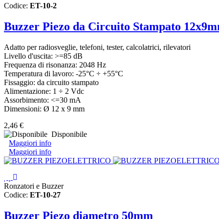
Codice:
ET-10-2
Buzzer Piezo da Circuito Stampato 12x9
Adatto per radiosveglie, telefoni, tester, calcolatrici, rilevatori
Livello d'uscita: >=85 dB
Frequenza di risonanza: 2048 Hz
Temperatura di lavoro: -25°C ÷ +55°C
Fissaggio: da circuito stampato
Alimentazione: 1 ÷ 2 Vdc
Assorbimento: <=30 mA
Dimensioni: Ø 12 x 9 mm
2,46 €
Disponibile
Maggiori info
Maggiori info
Ronzatori e Buzzer
Codice:
ET-10-27
Buzzer Piezo diametro 50mm