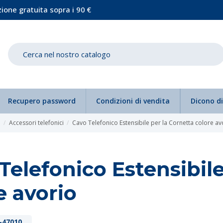
ione gratuita sopra i 90 €
Recupero password
Condizioni di vendita
Dicono di
a
Accessori telefonici
Cavo Telefonico Estensibile per la Cornetta colore av
Telefonico Estensibile
e avorio
-47010