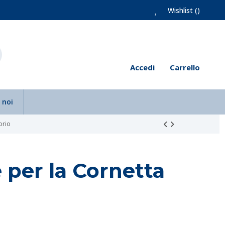
Wishlist (
)
Accedi
Carrello
 noi
orio
 per la Cornetta