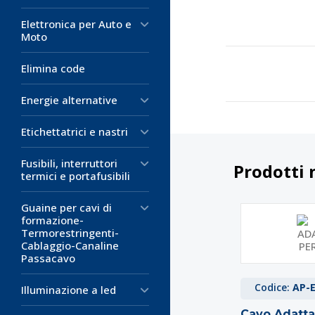
Elettronica per Auto e
Moto
Elimina code
Energie alternative
Etichettatrici e nastri
Fusibili, interruttori
Prodotti 
termici e portafusibili
Guaine per cavi di
formazione-
Termorestringenti-
Cablaggio-Canaline
Passacavo
Codice:
AP-
Illuminazione a led
Cavo Adatta