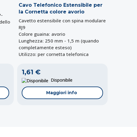
Cavo Telefonico Estensibile per
la Cornetta colore avorio
P-
Cavetto estensibile con spina modulare
dello
RJ9
Colore guaina: avorio
Lunghezza: 250 mm - 1,5 m (quando
completamente esteso)
Utilizzo: per cornetta telefonica
1,61 €
Disponibile
Maggiori info