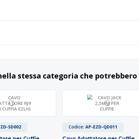
nella stessa categoria che potrebbero 
EZD-SD002
Codice:
AP-EZD-QD011
tore per Cuffie
Cavo Adattatore per Cuffie