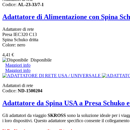
Codice:
AL-23-33/7-1
Adattatore di Alimentazione con Spina Sc
Adattatore di rete
Presa IEC320 C13
Spina Schuko dritta
Colore: nero
4,41 €
Disponibile
Maggiori info
Maggiori info
Adattatori di rete
Codice:
ND-1500204
Adattatore da Spina USA a Presa Schuko e
Gli adattatori da viaggio
SKROSS
sono la soluzione ideale per i viagg
i loro dispositivi. Questo adattatore specifico consente il collegamento 