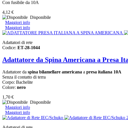
Con fusibile da 10A
4,12 €
Disponibile
Maggiori info
Maggiori info
Adattatori di rete
Codice:
ET-28-1044
Adattatore da Spina Americana a Presa It
Adattatore da
spina bilamellare americana
a
presa italiana 10A
Senza il contatto di terra
Corpo: Bachelite
Colore:
nero
1,70 €
Disponibile
Maggiori info
Maggiori info
Adattatori di rete