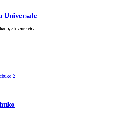
a Universale
liano, africano etc..
chuko