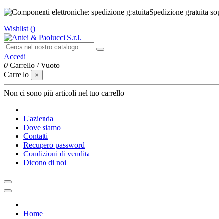
Spedizione gratuita so
Wishlist (
)
Accedi
0
Carrello
/
Vuoto
Carrello
×
Non ci sono più articoli nel tuo carrello
L'azienda
Dove siamo
Contatti
Recupero password
Condizioni di vendita
Dicono di noi
Home