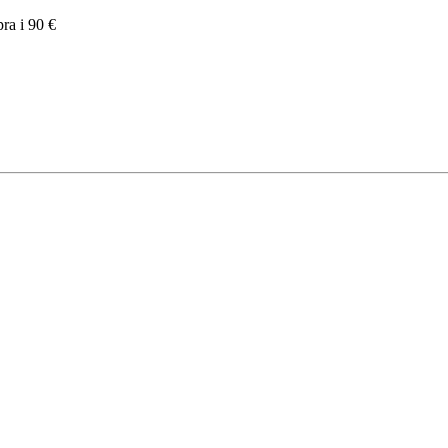
pra i 90 €