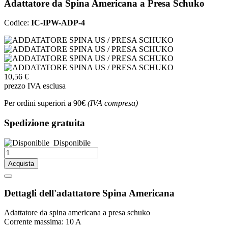
Adattatore da Spina Americana a Presa Schuko
Codice:
IC-IPW-ADP-4
10,56 €
prezzo IVA esclusa
Per ordini superiori a 90€
(IVA compresa)
Spedizione gratuita
Disponibile
Acquista
Dettagli dell'adattatore Spina Americana
Adattatore da spina americana a presa schuko
Corrente massima: 10 A