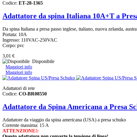
Codice:
ET-28-1365
Adattatore da spina Italiana 10A+T a Pres
Da spina Italiana a presa passo inglese, italiano, nuova zelanda, austra
Portata: 10A
Ingresso: 110VAC-250VAC
Corpo: pvc
3,01 €
Disponibile
Maggiori info
Maggiori info
Adattatori di rete
Codice:
CO-BR08550
Adattatore da Spina Americana a Presa S
Adattatore da viaggio da spina americana (USA) a presa schuko
Corrente massima: 15 A
ATTENZIONE!:
Questo adattatore non converte la tensione di linea!