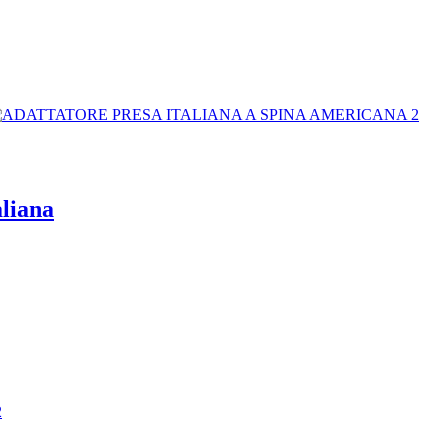
aliana