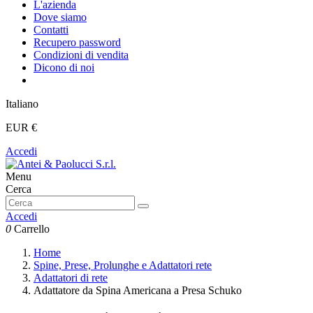
L'azienda
Dove siamo
Contatti
Recupero password
Condizioni di vendita
Dicono di noi
Italiano
EUR €
Accedi
Menu
Cerca
Accedi
0
Carrello
Home
Spine, Prese, Prolunghe e Adattatori rete
Adattatori di rete
Adattatore da Spina Americana a Presa Schuko