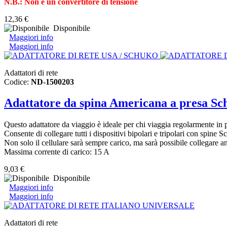
N.B.: Non è un convertitore di tensione
12,36 €
Disponibile
Maggiori info
Maggiori info
Adattatori di rete
Codice:
ND-1500203
Adattatore da spina Americana a presa 
Questo adattatore da viaggio è ideale per chi viaggia regolarmente in
Consente di collegare tutti i dispositivi bipolari e tripolari con spine 
Non solo il cellulare sarà sempre carico, ma sarà possibile collegare anc
Massima corrente di carico: 15 A
9,03 €
Disponibile
Maggiori info
Maggiori info
Adattatori di rete