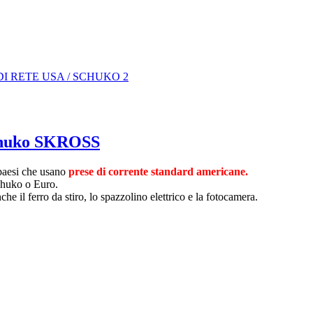
Schuko SKROSS
 paesi che usano
prese di corrente standard americane.
Schuko o Euro.
he il ferro da stiro, lo spazzolino elettrico e la fotocamera.