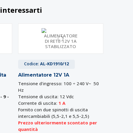
interessarti
Codice:
AL-KD1910/12
ita
Alimentatore 12V 1A
Tensione d'ingresso: 100 ÷ 240 V~ 50
Hz
 - 9 -
Tensione di uscita:
12 Vdc
Corrente di uscita:
1 A
Fornito con due spinotti di uscita
intercambiabili (5,5-2,1 e 5,5-2,5)
Prezzo ulteriormente scontato per
quantità