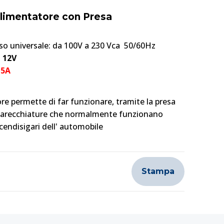
'Alimentatore con Presa
so universale: da 100V a 230 Vca 50/60Hz
:
12V
5A
e permette di far funzionare, tramite la presa
pparecchiature che normalmente funzionano
cendisigari dell' automobile
Stampa