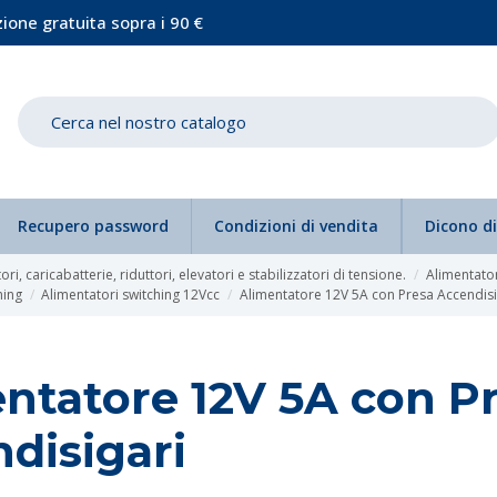
ione gratuita sopra i 90 €
Recupero password
Condizioni di vendita
Dicono di
ri, caricabatterie, riduttori, elevatori e stabilizzatori di tensione.
Alimentator
hing
Alimentatori switching 12Vcc
Alimentatore 12V 5A con Presa Accendisi
ntatore 12V 5A con P
disigari