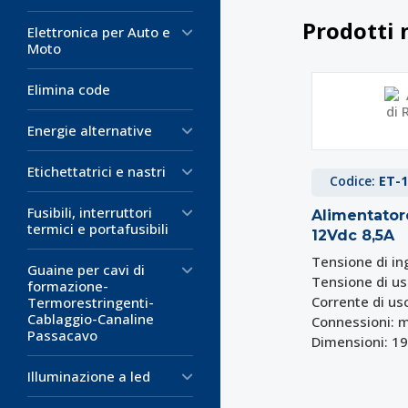
Prodotti 
Elettronica per Auto e
Moto
Elimina code
Energie alternative
Etichettatrici e nastri
Codice:
ET-1
Fusibili, interruttori
Alimentator
termici e portafusibili
12Vdc 8,5A
Tensione di in
Guaine per cavi di
Tensione di us
formazione-
Corrente di us
Termorestringenti-
Cablaggio-Canaline
Connessioni: m
Passacavo
Dimensioni: 1
Illuminazione a led