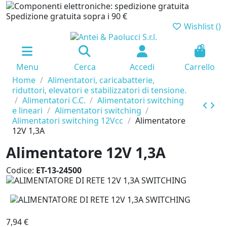
Spedizione gratuita sopra i 90 €
Wishlist (
)
0
Menu
Cerca
Accedi
Carrello
Home
Alimentatori, caricabatterie,
riduttori, elevatori e stabilizzatori di tensione.
Alimentatori C.C.
Alimentatori switching
e lineari
Alimentatori switching
Alimentatori switching 12Vcc
Alimentatore
12V 1,3A
Alimentatore 12V 1,3A
Codice:
ET-13-24500
7,94 €