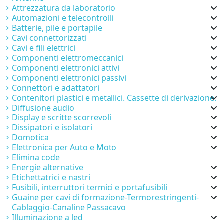
Attrezzatura da laboratorio
Automazioni e telecontrolli
Batterie, pile e portapile
Cavi connettorizzati
Cavi e fili elettrici
Componenti elettromeccanici
Componenti elettronici attivi
Componenti elettronici passivi
Connettori e adattatori
Contenitori plastici e metallici. Cassette di derivazione.
Diffusione audio
Display e scritte scorrevoli
Dissipatori e isolatori
Domotica
Elettronica per Auto e Moto
Elimina code
Energie alternative
Etichettatrici e nastri
Fusibili, interruttori termici e portafusibili
Guaine per cavi di formazione-Termorestringenti-
Cablaggio-Canaline Passacavo
Illuminazione a led