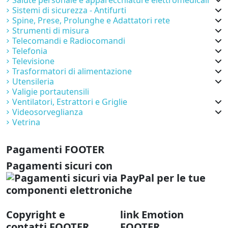
Salute personale e apparecchiature elettromedicali
Sistemi di sicurezza - Antifurti
Spine, Prese, Prolunghe e Adattatori rete
Strumenti di misura
Telecomandi e Radiocomandi
Telefonia
Televisione
Trasformatori di alimentazione
Utensileria
Valigie portautensili
Ventilatori, Estrattori e Griglie
Videosorveglianza
Vetrina
Pagamenti FOOTER
Pagamenti sicuri con
Copyright e
link Emotion
contatti FOOTER
FOOTER