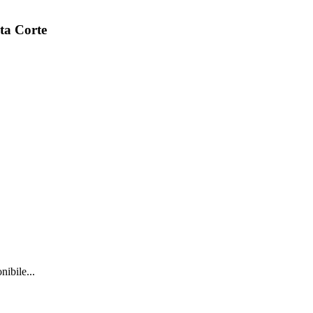
uta Corte
ibile...