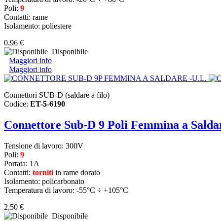
Poli:
9
Contatti: rame
Isolamento: poliestere
0,96 €
Disponibile
Maggiori info
Maggiori info
Connettori SUB-D (saldare a filo)
Codice:
ET-5-6190
Connettore Sub-D 9 Poli Femmina a Salda
Tensione di lavoro: 300V
Poli:
9
Portata: 1A
Contatti:
torniti
in rame dorato
Isolamento: policarbonato
Temperatura di lavoro: -55°C ÷ +105°C
2,50 €
Disponibile