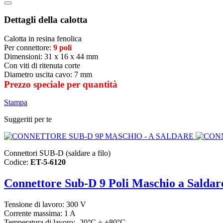
Dettagli della calotta
Calotta in resina fenolica
Per connettore:
9 poli
Dimensioni: 31 x 16 x 44 mm
Con viti di ritenuta corte
Diametro uscita cavo: 7 mm
Prezzo speciale per quantità
Stampa
Suggeriti per te
Connettori SUB-D (saldare a filo)
Codice:
ET-5-6120
Connettore Sub-D 9 Poli Maschio a Saldar
Tensione di lavoro: 300 V
Corrente massima: 1 A
Temperatura di lavoro: -20°C ÷ +80°C