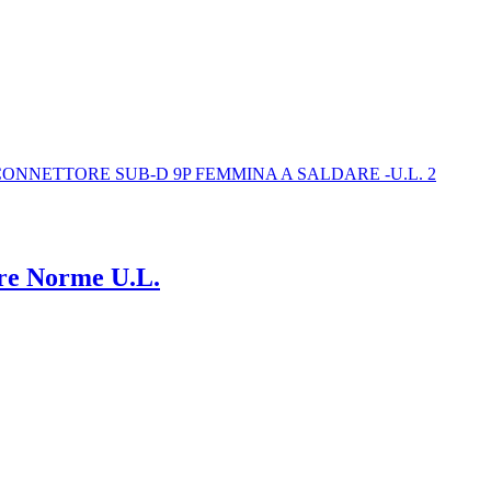
re Norme U.L.