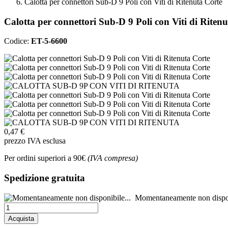
Calotta per connettori Sub-D 9 Poli con Viti di Ritenuta Corte
Calotta per connettori Sub-D 9 Poli con Viti di Riten
Codice:
ET-5-6600
0,47 €
prezzo IVA esclusa
Per ordini superiori a 90€
(IVA compresa)
Spedizione gratuita
Momentaneamente non dispon
Acquista