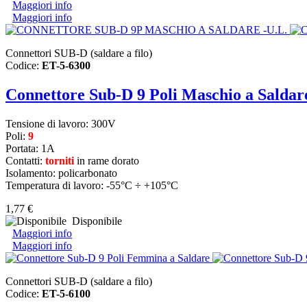
Maggiori info
Maggiori info
Connettori SUB-D (saldare a filo)
Codice:
ET-5-6300
Connettore Sub-D 9 Poli Maschio a Salda
Tensione di lavoro: 300V
Poli:
9
Portata: 1A
Contatti:
torniti
in rame dorato
Isolamento: policarbonato
Temperatura di lavoro: -55°C ÷ +105°C
1,77 €
Disponibile
Maggiori info
Maggiori info
Connettori SUB-D (saldare a filo)
Codice:
ET-5-6100