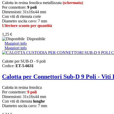
Calotta in resina fenolica metallizzata
(schermata)
Per connettore:
9 poli
Dimensioni: 31x16x44 mm
Con viti di ritenuta corte
Diametro uscita cavo: 7 mm
Ulteriore sconto per quantità
1,25 €
Disponibile
Maggiori info
Maggiori info
Calotte per SUB-D - 9 poli
Codice:
ET-5-6631
Calotta per Connettori Sub-D 9 Poli - Viti
Calotta in resina fenolica
Per connettore:
9 poli
Dimensioni: 31x16x44 mm
Con viti di ritenuta
lunghe
Diametro uscita cavo: 7 mm