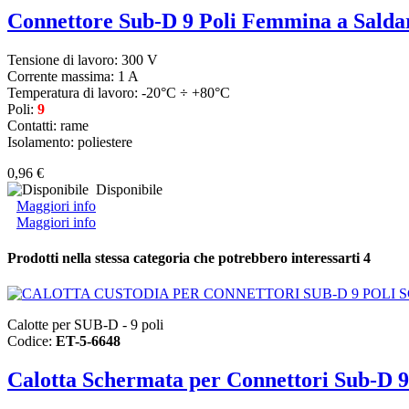
Connettore Sub-D 9 Poli Femmina a Salda
Tensione di lavoro: 300 V
Corrente massima: 1 A
Temperatura di lavoro: -20°C ÷ +80°C
Poli:
9
Contatti: rame
Isolamento: poliestere
0,96 €
Disponibile
Maggiori info
Maggiori info
Prodotti nella stessa categoria che potrebbero interessarti
4
Calotte per SUB-D - 9 poli
Codice:
ET-5-6648
Calotta Schermata per Connettori Sub-D 9