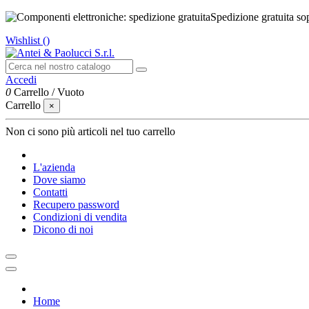
Spedizione gratuita so
Wishlist (
)
Accedi
0
Carrello
/
Vuoto
Carrello
×
Non ci sono più articoli nel tuo carrello
L'azienda
Dove siamo
Contatti
Recupero password
Condizioni di vendita
Dicono di noi
Home