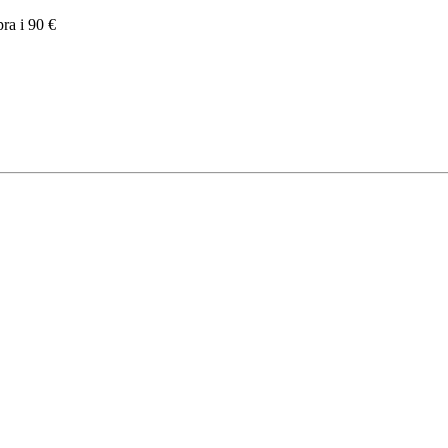
pra i 90 €