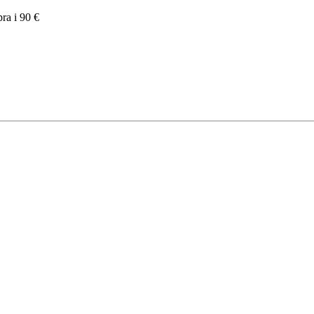
pra i 90 €