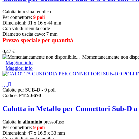
Calotta in resina fenolica
Per connettore:
9 poli
Dimensioni: 31 x 16 x 44 mm
Con viti di ritenuta corte
Diametro uscita cavo: 7 mm
Prezzo speciale per quantità
0,47 €
Momentaneamente non dispon
Maggiori info
Maggiori info
Calotte per SUB-D - 9 poli
Codice:
ET-5-6670
Calotta in Metallo per Connettori Sub-D a 
Calotta in
alluminio
pressofuso
Per connettore:
9 poli
Dimensioni: 47 x 16,5 x 33 mm
Con viti di ritenuta lunghe