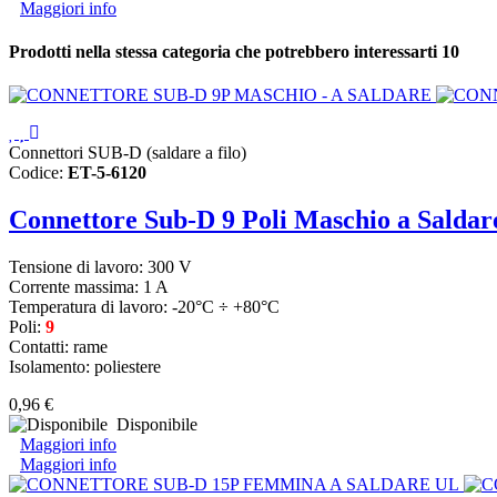
Maggiori info
Prodotti nella stessa categoria che potrebbero interessarti
10
Connettori SUB-D (saldare a filo)
Codice:
ET-5-6120
Connettore Sub-D 9 Poli Maschio a Saldar
Tensione di lavoro: 300 V
Corrente massima: 1 A
Temperatura di lavoro: -20°C ÷ +80°C
Poli:
9
Contatti: rame
Isolamento: poliestere
0,96 €
Disponibile
Maggiori info
Maggiori info