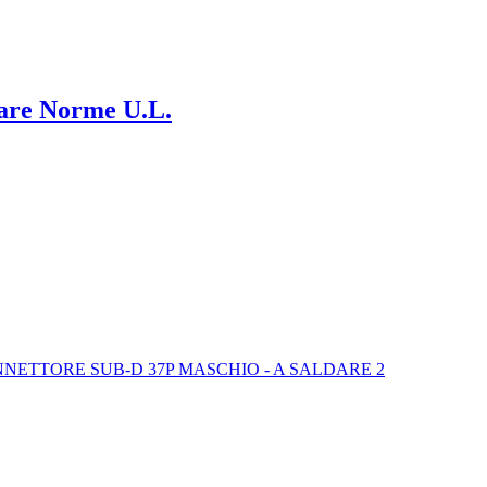
dare Norme U.L.