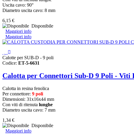
Uscita cavo: 90°
Diametro uscita cavo: 8 mm
6,15 €
Disponibile
Maggiori info
Maggiori info
Calotte per SUB-D - 9 poli
Codice:
ET-5-6631
Calotta per Connettori Sub-D 9 Poli - Viti
Calotta in resina fenolica
Per connettore:
9 poli
Dimensioni: 31x16x44 mm
Con viti di ritenuta
lunghe
Diametro uscita cavo: 7 mm
1,34 €
Disponibile
Maggiori info