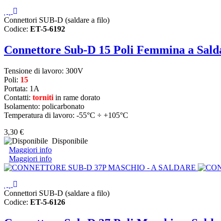
Connettori SUB-D (saldare a filo)
Codice:
ET-5-6192
Connettore Sub-D 15 Poli Femmina a Sal
Tensione di lavoro: 300V
Poli:
15
Portata: 1A
Contatti:
torniti
in rame dorato
Isolamento: policarbonato
Temperatura di lavoro: -55°C ÷ +105°C
3,30 €
Disponibile
Maggiori info
Maggiori info
Connettori SUB-D (saldare a filo)
Codice:
ET-5-6126