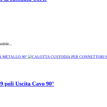
ibile...
9 poli Uscita Cavo 90°