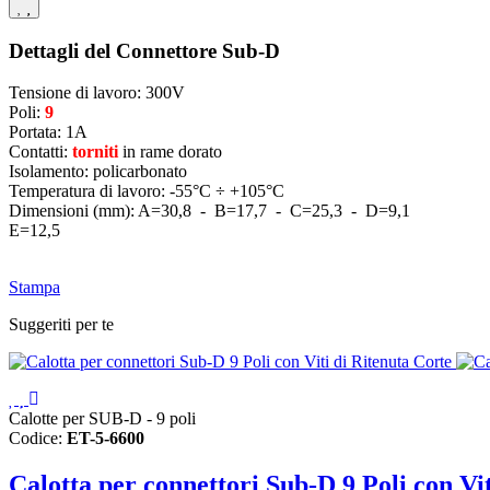
Dettagli del Connettore Sub-D
Tensione di lavoro: 300V
Poli:
9
Portata: 1A
Contatti:
torniti
in rame dorato
Isolamento: policarbonato
Temperatura di lavoro: -55°C ÷ +105°C
Dimensioni (mm): A=30,8 - B=17,7 - C=25,3 - D=9,1
E=12,5
Stampa
Suggeriti per te
Calotte per SUB-D - 9 poli
Codice:
ET-5-6600
Calotta per connettori Sub-D 9 Poli con Vi