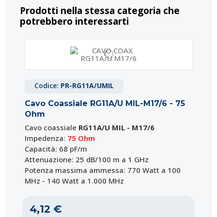
Prodotti nella stessa categoria che
potrebbero interessarti
Codice:
PR-RG11A/UMIL
Cavo Coassiale RG11A/U MIL-M17/6 - 75
Ohm
Cavo coassiale
RG11A/U MIL - M17/6
Impedenza:
75 Ohm
Capacità: 68 pF/m
Attenuazione: 25 dB/100 m a 1 GHz
Potenza massima ammessa: 770 Watt a 100
MHz - 140 Watt a 1.000 MHz
4,12 €