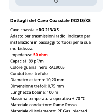
Dettagli del Cavo Coassiale RG213/XS
Cavo coassiale
RG 213/XS
Adatto per trasmissioni radio. Indicato per
installazioni in passaggi tortuosi per la sua
morbidezza.
Impedenza:
50 ohm
Capacità: 89 pF/m
Colore guaina: nero RAL9005
Conduttore: trefolo
Diametro esterno: 10,20 mm
Dimensione trefoli: 0,75 mm
Lunghezza bobina: 100 m
Massima temperatura operativa + 70 °C
Materiale conduttore: Rame Rosso
Materiale di isolamento: PE Gas Injected