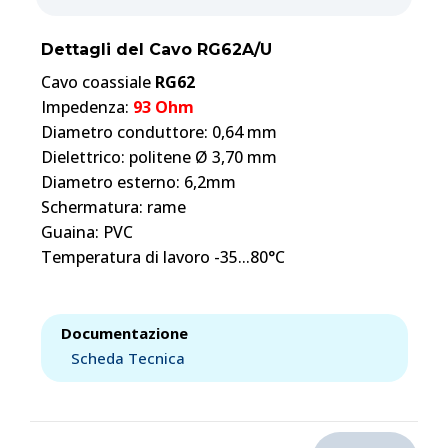
Dettagli del Cavo RG62A/U
Cavo coassiale
RG62
Impedenza:
93 Ohm
Diametro conduttore: 0,64 mm
Dielettrico: politene Ø 3,70 mm
Diametro esterno: 6,2mm
Schermatura: rame
Guaina: PVC
Temperatura di lavoro -35...80°C
Documentazione
Scheda Tecnica